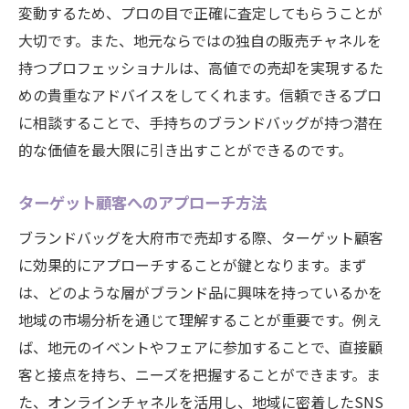
変動するため、プロの目で正確に査定してもらうことが
大切です。また、地元ならではの独自の販売チャネルを
持つプロフェッショナルは、高値での売却を実現するた
めの貴重なアドバイスをしてくれます。信頼できるプロ
に相談することで、手持ちのブランドバッグが持つ潜在
的な価値を最大限に引き出すことができるのです。
ターゲット顧客へのアプローチ方法
ブランドバッグを大府市で売却する際、ターゲット顧客
に効果的にアプローチすることが鍵となります。まず
は、どのような層がブランド品に興味を持っているかを
地域の市場分析を通じて理解することが重要です。例え
ば、地元のイベントやフェアに参加することで、直接顧
客と接点を持ち、ニーズを把握することができます。ま
た、オンラインチャネルを活用し、地域に密着したSNS