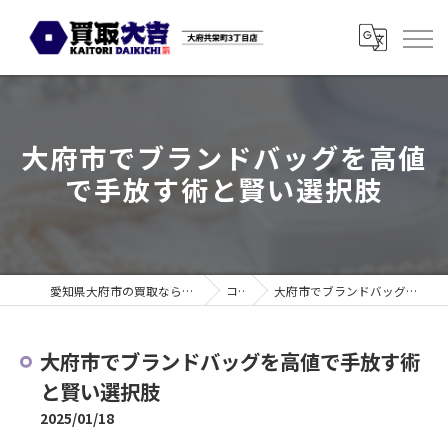
大府市でブランドバッグを高値
で手放す術と賢い選択肢
愛知県大府市の買取なら買取大吉 大府共栄町3丁目店
コラム
大府市でブランドバッグを高値で手放す術と賢い選択肢
大府市でブランドバッグを高値で手放す術
と賢い選択肢
2025/01/18