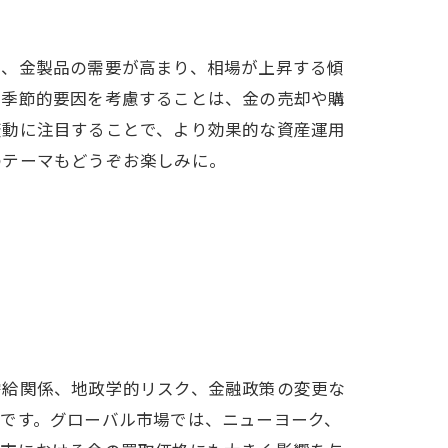
は、金製品の需要が高まり、相場が上昇する傾
た季節的要因を考慮することは、金の売却や購
変動に注目することで、より効果的な資産運用
のテーマもどうぞお楽しみに。
方法
需給関係、地政学的リスク、金融政策の変更な
です。グローバル市場では、ニューヨーク、