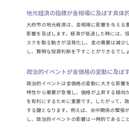
地元経済の指標が金相場に及ぼす具体
大府市の地元経済は、金相場に影響を与える
影響を及ぼします。経済が低迷した時には、
スクを取る動きが活発化し、金の需要は減少
し、賢明な投資判断を下すことができるでし
政治的イベントが金価格の変動に及ぼ
政治的イベントは金価格の変動に大きな影響
特性から需要が急増し、価格が上昇する傾向
を有利にするために重要です。したがって、
する鍵となります。例えば、米中関係の緊張
し、政治的イベントの影響は一時的であるこ