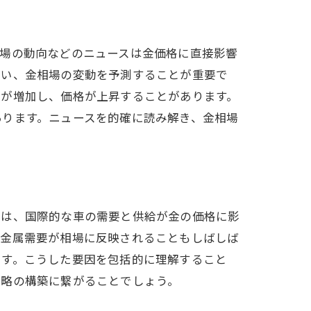
を探る
市場の動向などのニュースは金価格に直接影響
追い、金相場の変動を予測することが重要で
要が増加し、価格が上昇することがあります。
あります。ニュースを的確に読み解き、金相場
く
では、国際的な車の需要と供給が金の価格に影
の金属需要が相場に反映されることもしばしば
です。こうした要因を包括的に理解すること
戦略の構築に繋がることでしょう。