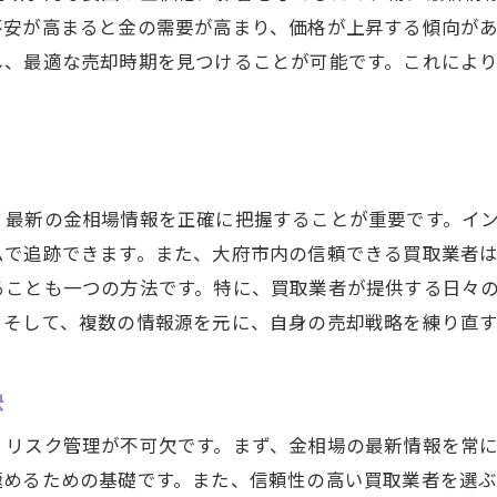
不安が高まると金の需要が高まり、価格が上昇する傾向が
し、最適な売却時期を見つけることが可能です。これによ
、最新の金相場情報を正確に把握することが重要です。イ
ムで追跡できます。また、大府市内の信頼できる買取業者
ることも一つの方法です。特に、買取業者が提供する日々
。そして、複数の情報源を元に、自身の売却戦略を練り直
訣
、リスク管理が不可欠です。まず、金相場の最新情報を常
極めるための基礎です。また、信頼性の高い買取業者を選