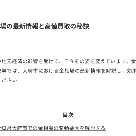
相場の最新情報と高値買取の秘訣
や地元経済の影響を受けて、日々その姿を変えています。
記事では、大府市における金相場の最新情報を解説し、効
ください。
目次
愛知県大府市での金相場の変動要因を解説する