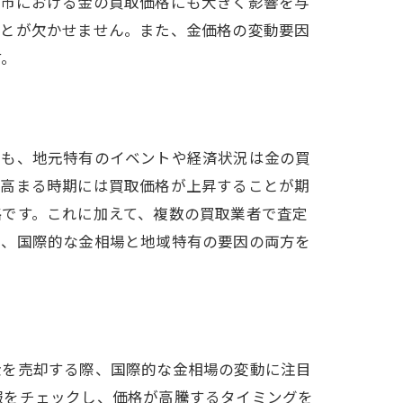
府市における金の買取価格にも大きく影響を与
ことが欠かせません。また、金価格の変動要因
す。
ても、地元特有のイベントや経済状況は金の買
が高まる時期には買取価格が上昇することが期
略です。これに加えて、複数の買取業者で査定
は、国際的な金相場と地域特有の要因の両方を
金を売却する際、国際的な金相場の変動に注目
報をチェックし、価格が高騰するタイミングを