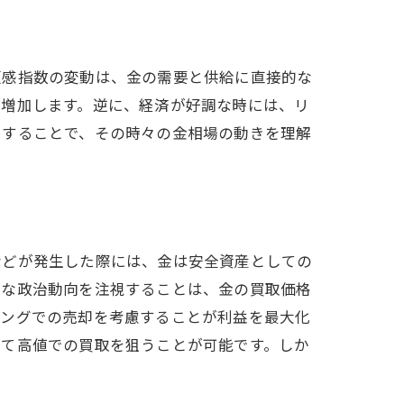
頼感指数の変動は、金の需要と供給に直接的な
が増加します。逆に、経済が好調な時には、リ
クすることで、その時々の金相場の動きを理解
などが発生した際には、金は安全資産としての
ルな政治動向を注視することは、金の買取価格
ミングでの売却を考慮することが利益を最大化
して高値での買取を狙うことが可能です。しか