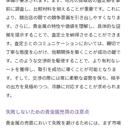
準備が要求されます。まず、地元の買取店の査定額を事
前に調査し、比較材料を揃えることが重要です。これに
より、競合店の間での競争意識を引き出しやすくなりま
す。さらに、貴金属の特性や価値を理解し、具体的な証
拠を提示することで、査定士を納得させることができま
す。査定士とのコミュニケーションにおいては、親切で
丁寧な態度を心がけ、信頼関係を築くことが成功の鍵で
す。このような交渉術を駆使することで、より有利なレ
ートを獲得し、取引を成功に導くことが可能となりま
す。そして、交渉の際には常に柔軟な姿勢を保ち、相手
の出方を見極めつつ、冷静に対応することが求められま
す。
失敗しないための貴金属売買の注意点
貴金属の売買において失敗を避けるためには、まず市場