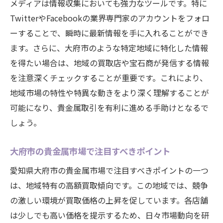
メディアは情報収集においても強力なツールです。特に
TwitterやFacebookの業界専門家のアカウントをフォロ
ーすることで、瞬時に最新情報を手に入れることができ
ます。さらに、大府市のような特定地域に特化した情報
を得たい場合は、地域の買取店や宝石商が発信する情報
を注意深くチェックすることが重要です。これにより、
地域市場の特性や特異な動きをより深く理解することが
可能になり、貴金属取引を有利に進める手助けとなるで
しょう。
大府市の貴金属市場で注目すべきポイント
愛知県大府市の貴金属市場で注目すべきポイントの一つ
は、地域特有の高額買取傾向です。この地域では、競争
の激しい環境が買取価格の上昇を促しています。各店舗
は少しでも高い価格を提示するため、日々市場動向を研