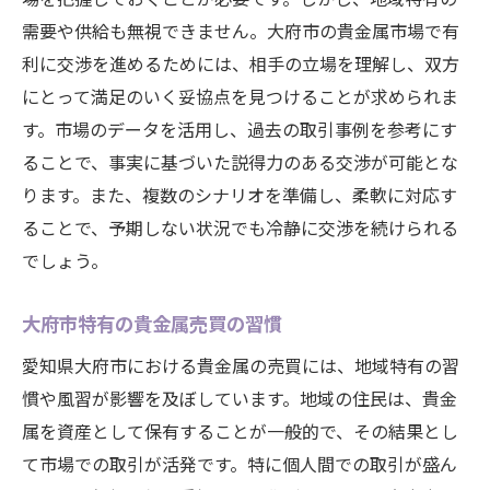
需要や供給も無視できません。大府市の貴金属市場で有
利に交渉を進めるためには、相手の立場を理解し、双方
にとって満足のいく妥協点を見つけることが求められま
す。市場のデータを活用し、過去の取引事例を参考にす
ることで、事実に基づいた説得力のある交渉が可能とな
ります。また、複数のシナリオを準備し、柔軟に対応す
ることで、予期しない状況でも冷静に交渉を続けられる
でしょう。
大府市特有の貴金属売買の習慣
愛知県大府市における貴金属の売買には、地域特有の習
慣や風習が影響を及ぼしています。地域の住民は、貴金
属を資産として保有することが一般的で、その結果とし
て市場での取引が活発です。特に個人間での取引が盛ん