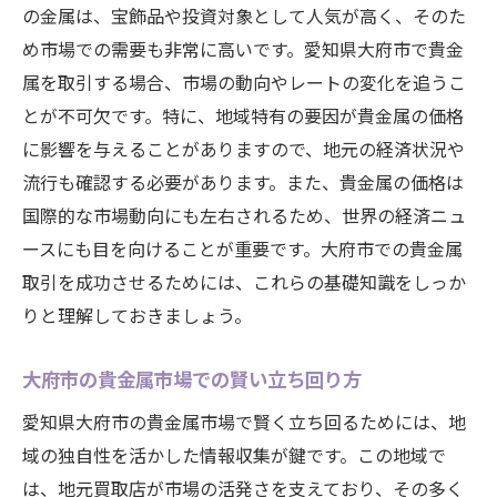
の金属は、宝飾品や投資対象として人気が高く、そのた
め市場での需要も非常に高いです。愛知県大府市で貴金
属を取引する場合、市場の動向やレートの変化を追うこ
とが不可欠です。特に、地域特有の要因が貴金属の価格
に影響を与えることがありますので、地元の経済状況や
流行も確認する必要があります。また、貴金属の価格は
国際的な市場動向にも左右されるため、世界の経済ニュ
ースにも目を向けることが重要です。大府市での貴金属
取引を成功させるためには、これらの基礎知識をしっか
りと理解しておきましょう。
大府市の貴金属市場での賢い立ち回り方
愛知県大府市の貴金属市場で賢く立ち回るためには、地
域の独自性を活かした情報収集が鍵です。この地域で
は、地元買取店が市場の活発さを支えており、その多く