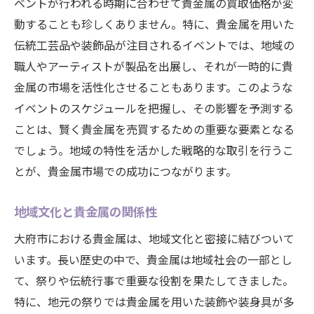
ベントが行われる時期に合わせて貴金属の買取価格が変
動することも珍しくありません。特に、貴金属を用いた
伝統工芸品や装飾品が注目されるイベントでは、地域の
職人やアーティストが製品を出展し、それが一時的に貴
金属の市場を活性化させることもあります。このような
イベントのスケジュールを把握し、その影響を予測する
ことは、賢く貴金属を売買するための重要な要素となる
でしょう。地域の特性を活かした戦略的な取引を行うこ
とが、貴金属市場での成功につながります。
地域文化と貴金属の関係性
大府市における貴金属は、地域文化と密接に結びついて
います。長い歴史の中で、貴金属は地域社会の一部とし
て、祭りや伝統行事で重要な役割を果たしてきました。
特に、地元の祭りでは貴金属を用いた装飾や装身具が多