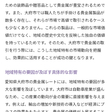
ための装飾品や贈答品として貴金属が重宝されるためで
す。また、大府市では職人たちが手掛ける貴金属製品が
数多く存在し、それらが市場で高値で取引されるケース
も少なくありません。これらの製品は、一般的な市場価
値だけでなく、地域の歴史や文化を反映した独自の価値
を持っているためです。そのため、大府市で貴金属の取
引を行う際には、こうした地域特有の市場動向を把握
し、効果的に活用することが成功の鍵となります。
地域特有の要因が及ぼす具体的な影響
愛知県大府市の貴金属レートには、地域特有の要因が多
大な影響を及ぼしています。大府市は自動車産業が盛ん
なため、この産業の動向が金の需要に直接影響を与えま
す。例えば、輸出の増加や新技術の導入などが経済にプ
ラスの効果をもたらすと、貴金属の価格が上昇すること