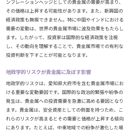
ンフレーションヘッジとしての貴金属の需要が高まり、
その価格は上昇する可能性があります。また、新興国の
経済政策も無視できません。特に中国やインドにおける
需要の変動は、世界の貴金属市場に波及効果をもたらし
ます。したがって、投資家は国際的な経済政策を注視
し、その動向を理解することで、貴金属市場での有利な
投資判断を下すことが可能となります。
地政学的リスクが貴金属に及ぼす影響
地政学的リスクは、愛知県大府市を含む貴金属市場にお
ける重要な変動要因です。国際的な政治的緊張や紛争の
発生は、貴金属への投資需要を急激に高める要因となり
ます。貴金属は、安全資産としての側面を持つため、こ
れらのリスクが高まるとその需要と価格が上昇する傾向
にあります。たとえば、中東地域での紛争が激化した場