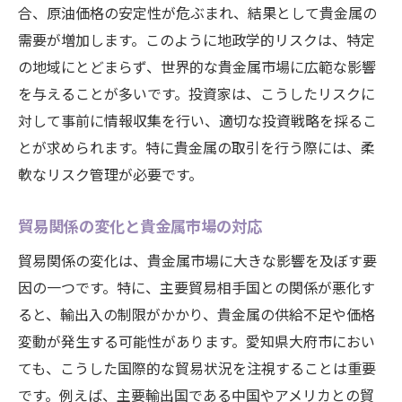
合、原油価格の安定性が危ぶまれ、結果として貴金属の
需要が増加します。このように地政学的リスクは、特定
の地域にとどまらず、世界的な貴金属市場に広範な影響
を与えることが多いです。投資家は、こうしたリスクに
対して事前に情報収集を行い、適切な投資戦略を採るこ
とが求められます。特に貴金属の取引を行う際には、柔
軟なリスク管理が必要です。
貿易関係の変化と貴金属市場の対応
貿易関係の変化は、貴金属市場に大きな影響を及ぼす要
因の一つです。特に、主要貿易相手国との関係が悪化す
ると、輸出入の制限がかかり、貴金属の供給不足や価格
変動が発生する可能性があります。愛知県大府市におい
ても、こうした国際的な貿易状況を注視することは重要
です。例えば、主要輸出国である中国やアメリカとの貿