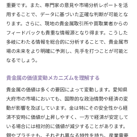
重要です。また、専門家の意見や市場分析レポートを活
用することで、データに基づいた正確な判断が可能とな
ります。さらに、現地の貴金属取引所や買取業者からの
フィードバックも貴重な情報源となり得ます。こうした
多岐にわたる情報を総合的に分析することで、貴金属市
場の未来をより明確に予測し、先手を打つことが可能と
なるでしょう。
貴金属の価値変動メカニズムを理解する
貴金属の価値は多くの要因によって変動します。愛知県
大府市の市場においても、国際的な政治情勢や経済の変
動が影響を及ぼしています。金は特にその安全性から経
済不安時に価値が上昇しやすく、一方で経済が安定して
いる場合には相対的に価値が減少することがあります。
銀やプラチナも、それぞれ異なる特性を持ち、産業需要