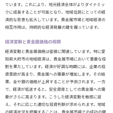
ています。これにより、地元経済全体がよりダイナミッ
クに成長することが可能となり、地域住民にとっての経
済的な恩恵も拡大しています。貴金属市場と地域経済の
相互作用は、持続的な経済発展の鍵を握っています。
経済変動と貴金属価格の相関
経済変動と貴金属価格は密接に関連しています。特に愛
知県大府市の地域経済は、貴金属市場において重要な役
割を果たしています。経済が好調な時期には、企業の投
資意欲が高まり、貴金属への需要が増加します。その結
果、金や銀の価格が上昇することが予測されます。一方
で、経済が低迷すると、安全資産としての貴金属への需
要がさらに高まります。こうした経済変動を敏感に捉
え、それに応じた適切な投資判断が求められます。地域
の経済状況を把握することは、貴金属市場での成功の鍵