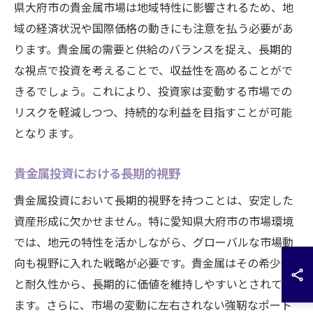
県大府市の貴金属市場は地域特性に影響されるため、地
域の経済状況や国際価格の動きにも注意を払う必要があ
ります。貴金属の需要と供給のバランスを捉え、長期的
な視点で投資を考えることで、収益性を高めることがで
きるでしょう。これにより、投資家は変動する市場での
リスクを軽減しつつ、持続的な利益を目指すことが可能
となります。
貴金属投資における長期的視野
貴金属投資において長期的視野を持つことは、安定した
資産形成に欠かせません。特に愛知県大府市の市場環境
では、地元の特性を活かしながら、グローバルな市場動
向も視野に入れた戦略が必要です。貴金属はその希少性
と耐久性から、長期的に価値を維持しやすいとされてい
ます。さらに、市場の変動に左右されない強靭なポート