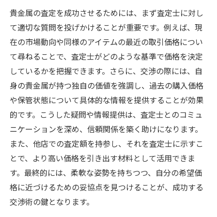
貴金属の査定を成功させるためには、まず査定士に対し
て適切な質問を投げかけることが重要です。例えば、現
在の市場動向や同様のアイテムの最近の取引価格につい
て尋ねることで、査定士がどのような基準で価格を決定
しているかを把握できます。さらに、交渉の際には、自
身の貴金属が持つ独自の価値を強調し、過去の購入価格
や保管状態について具体的な情報を提供することが効果
的です。こうした疑問や情報提供は、査定士とのコミュ
ニケーションを深め、信頼関係を築く助けになります。
また、他店での査定額を持参し、それを査定士に示すこ
とで、より高い価格を引き出す材料として活用できま
す。最終的には、柔軟な姿勢を持ちつつ、自分の希望価
格に近づけるための妥協点を見つけることが、成功する
交渉術の鍵となります。