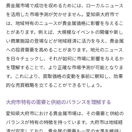
貴金属市場で成功を収めるためには、ローカルニュース
を活用した市場予測が欠かせません。愛知県大府市で
は、地域特有のニュースが貴金属価格に影響を与えるこ
とがあります。例えば、大規模なイベントの開催や新し
い商業施設の登場などが地域経済に活力を与え、貴金属
への投資需要を高めることがあります。地元のニュース
を日々チェックし、それが如何に市場に影響を与えるか
を理解することで、より正確な市場予測が可能となりま
す。これにより、買取価格の変動を事前に察知し、効果
的な売買戦略を立てることができるでしょう。
大府市特有の需要と供給のバランスを理解する
愛知県大府市における貴金属市場は、その需要と供給の
バランスが特有の特徴を持っています。大府市は地域経
済が安定しており、貴金属の需要も一定の水準を維持し