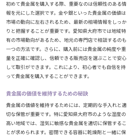
初めて貴金属を購入する際、重要なのは信頼性のある情
報を元にした選択です。金や銀といった貴金属の価値は
市場の動向に左右されるため、最新の相場情報をしっか
りと把握することが重要です。愛知県大府市では地域特
有の市場動向があるため、地元の専門店で相談するのも
一つの方法です。さらに、購入前には貴金属の純度や重
量を正確に確認し、信頼できる販売店を選ぶことで安心
して取引ができます。これにより、初心者でも自信を持
って貴金属を購入することができます。
貴金属の価値を維持するための秘訣
貴金属の価値を維持するためには、定期的な手入れと適
切な保管が重要です。特に愛知県大府市のような湿度の
高い地域では、湿気に敏感な貴金属を適切に保管するこ
とが求められます。密閉できる容器に乾燥剤と一緒に保