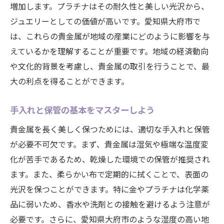
増加します。プラチナはその耐久性と美しい光沢から、
ジュエリーとしての価値が高いです。愛知県大府市で
は、これらの貴金属が地域の産業にどのように影響を与
えているかを理解することが重要です。地域の経済動向
や文化的背景を考慮し、貴金属の取引を行うことで、最
大の利点を得ることができます。
手入れと保管の基本をマスターしよう
貴金属を長く美しく保つためには、適切な手入れと保管
が必要不可欠です。まず、貴金属は湿気や極端な温度変
化が苦手であるため、乾燥した環境での保管が推奨され
ます。また、柔らかい布で定期的に拭くことで、表面の
光沢を保つことができます。特に金やプラチナは化学薬
品に弱いため、香水や洗剤との接触を避けるよう注意が
必要です。さらに、愛知県大府市のような湿度の高い地