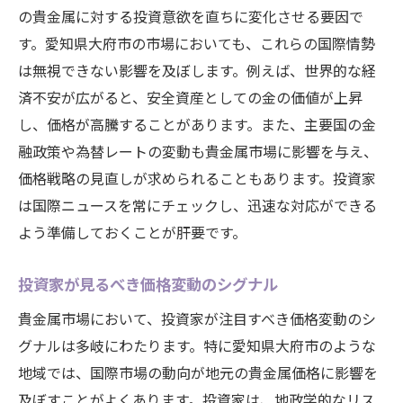
の貴金属に対する投資意欲を直ちに変化させる要因で
す。愛知県大府市の市場においても、これらの国際情勢
は無視できない影響を及ぼします。例えば、世界的な経
済不安が広がると、安全資産としての金の価値が上昇
し、価格が高騰することがあります。また、主要国の金
融政策や為替レートの変動も貴金属市場に影響を与え、
価格戦略の見直しが求められることもあります。投資家
は国際ニュースを常にチェックし、迅速な対応ができる
よう準備しておくことが肝要です。
投資家が見るべき価格変動のシグナル
貴金属市場において、投資家が注目すべき価格変動のシ
グナルは多岐にわたります。特に愛知県大府市のような
地域では、国際市場の動向が地元の貴金属価格に影響を
及ぼすことがよくあります。投資家は、地政学的なリス