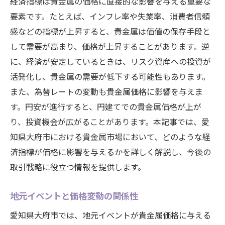
経済指標は貴金属の価格に直接的な影響を与える重要な
要素です。たとえば、インフレ率や失業率、消費者信頼
感などの指標が上昇すると、貴金属は価値の保存手段と
して需要が高まり、価格が上昇することがあります。逆
に、経済が安定しているときは、リスク資産への投資が
活発化し、貴金属の需要が低下する可能性もあります。
また、為替レートの変動も貴金属価格に影響を与えま
す。円安が進行すると、円建てでの貴金属価格が上が
り、投資機会が広がることがあります。本記事では、愛
知県大府市における貴金属市場において、どのような経
済指標が価格に影響を与えるかを詳しく解説し、今後の
取引戦略に役立つ情報を提供します。
地元イベントと価格変動の関係性
愛知県大府市では、地元イベントが貴金属価格に与える