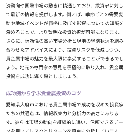
済動向や国際市場の動きに精通しており、投資家に対し
て最新の情報を提供します。例えば、季節ごとの需要変
動や地域イベントが価格に及ぼす影響についての知識を
深めることで、より賢明な投資選択が可能になります。
さらに、信頼性の高い市場分析と現地の経済状況を組み
合わせたアドバイスにより、投資リスクを低減しつつ、
貴金属市場の魅力を最大限に享受することができるでし
ょう。地元の専門家の意見を積極的に取り入れ、貴金属
投資を成功に導く鍵としましょう。
成功例から学ぶ貴金属投資のコツ
愛知県大府市における貴金属市場で成功を収めた投資家
たちの共通点は、情報収集力と分析力の高さにありま
す。彼らは市場の動向を継続的に追い、信頼できるデー
タを用いてリスクとリターンを慎重に分析しています。