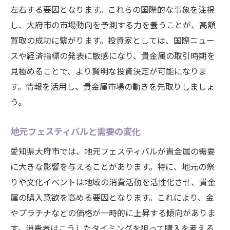
左右する要因となります。これらの国際的な事象を注視
し、大府市の市場動向を予測する力を養うことが、高額
買取の成功に繋がります。投資家としては、国際ニュー
スや経済指標の発表に敏感になり、貴金属の取引時期を
見極めることで、より賢明な投資決定が可能になりま
す。情報を活用し、貴金属市場の動きを先取りしましょ
う。
地元フェスティバルと需要の変化
愛知県大府市では、地元フェスティバルが貴金属の需要
に大きな影響を与えることがあります。特に、地元の祭
りや文化イベントは地域の消費活動を活性化させ、貴金
属の購入意欲を高める要因となります。これにより、金
やプラチナなどの価格が一時的に上昇する傾向がありま
す。消費者はこうしたタイミングを狙って購入を考える