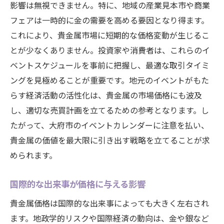
影響は無視できません。特に、地域の産業見本市や商業
フェアは一時的に金の需要を高める要因となり得ます。
これにより、貴金属市場に短期的な価格変動が生じるこ
とが少なくありません。投資家や消費者は、これらのイ
ベントスケジュールを事前に把握し、最適な取引タイミ
ングを見極めることが重要です。地元のイベントがもた
らす経済活動の活性化は、貴金属の市場価格にも波及
し、適切な売買計画を立てるための参考となります。し
たがって、大府市のイベントカレンダーに注意を払い、
貴金属の価値を最大限に引き出す戦略を立てることが求
められます。
国際的な出来事が価格に与える影響
貴金属価格は国際的な出来事によっても大きく左右され
ます。地政学的リスクや国際経済の動向は、金や銀など