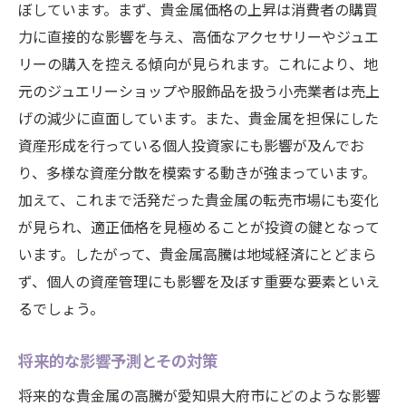
ぼしています。まず、貴金属価格の上昇は消費者の購買
力に直接的な影響を与え、高価なアクセサリーやジュエ
リーの購入を控える傾向が見られます。これにより、地
元のジュエリーショップや服飾品を扱う小売業者は売上
げの減少に直面しています。また、貴金属を担保にした
資産形成を行っている個人投資家にも影響が及んでお
り、多様な資産分散を模索する動きが強まっています。
加えて、これまで活発だった貴金属の転売市場にも変化
が見られ、適正価格を見極めることが投資の鍵となって
います。したがって、貴金属高騰は地域経済にとどまら
ず、個人の資産管理にも影響を及ぼす重要な要素といえ
るでしょう。
将来的な影響予測とその対策
将来的な貴金属の高騰が愛知県大府市にどのような影響