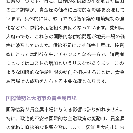
要素の一つです。特に、世界的な供給の不安定さや鉱山
の生産調整が、貴金属の価格に直接的な影響を及ぼして
います。具体的には、鉱山での労働争議や環境規制の強
化などが、供給不足を招く要因となっています。愛知県
大府市でも、これらの国際的な供給問題が地元市場の価
格に波及しています。供給不足による価格上昇は、投資
家にとっては利益を生むチャンスとなる一方で、消費者
にとってはコストの増加というリスクがあります。この
ような国際的な供給制限の動向を把握することは、貴金
属市場での成功を左右する重要な鍵となります。
国際情勢と大府市の貴金属市場
国際情勢が貴金属市場に与える影響は計り知れません。
特に、政治的不安や国際的な金融政策の変動は、貴金属
の価格に直接的な影響を及ぼします。愛知県大府市にお