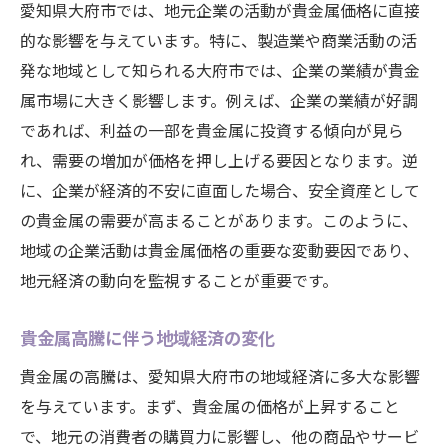
市場動向を活かしたコレクションの増やし
愛知県大府市では、地元企業の活動が貴金属価格に直接
方
的な影響を与えています。特に、製造業や商業活動の活
貴金属コレクターが知っておくべきポイン
発な地域として知られる大府市では、企業の業績が貴金
ト
属市場に大きく影響します。例えば、企業の業績が好調
であれば、利益の一部を貴金属に投資する傾向が見ら
コレクションの保管と価値の保全方法
れ、需要の増加が価格を押し上げる要因となります。逆
に、企業が経済的不安に直面した場合、安全資産として
の貴金属の需要が高まることがあります。このように、
地域の企業活動は貴金属価格の重要な変動要因であり、
地元経済の動向を監視することが重要です。
貴金属高騰に伴う地域経済の変化
貴金属の高騰は、愛知県大府市の地域経済に多大な影響
を与えています。まず、貴金属の価格が上昇すること
で、地元の消費者の購買力に影響し、他の商品やサービ