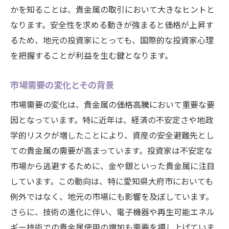
かを知ることは、貴金属の取引において大きなヒントと
なります。安全性を求める動きが強まると価格が上昇す
るため、地元の投資家にとっても、国際的な投資家心理
を把握することが利益を生む鍵となります。
市場需要の変化とその背景
市場需要の変化は、貴金属の価格高騰において重要な要
因となっています。特に近年は、経済の不安定さや地政
学的リスクが増したことにより、資産の安全避難先とし
ての貴金属の需要が高まっています。投資家は不安定な
市場から逃避するために、金や銀といった貴金属に注目
しています。この動向は、特に愛知県大府市においても
例外ではなく、地元の市場にも影響を及ぼしています。
さらに、技術の進化に伴い、電子機器や再生可能エネル
ギー技術での貴金属使用の増加も需要を押し上げていま