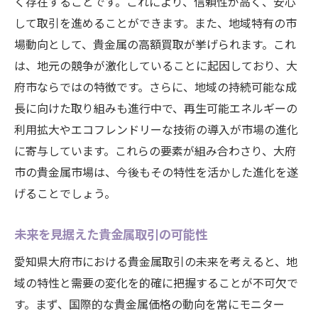
く存在することです。これにより、信頼性が高く、安心
して取引を進めることができます。また、地域特有の市
場動向として、貴金属の高額買取が挙げられます。これ
は、地元の競争が激化していることに起因しており、大
府市ならではの特徴です。さらに、地域の持続可能な成
長に向けた取り組みも進行中で、再生可能エネルギーの
利用拡大やエコフレンドリーな技術の導入が市場の進化
に寄与しています。これらの要素が組み合わさり、大府
市の貴金属市場は、今後もその特性を活かした進化を遂
げることでしょう。
未来を見据えた貴金属取引の可能性
愛知県大府市における貴金属取引の未来を考えると、地
域の特性と需要の変化を的確に把握することが不可欠で
す。まず、国際的な貴金属価格の動向を常にモニター