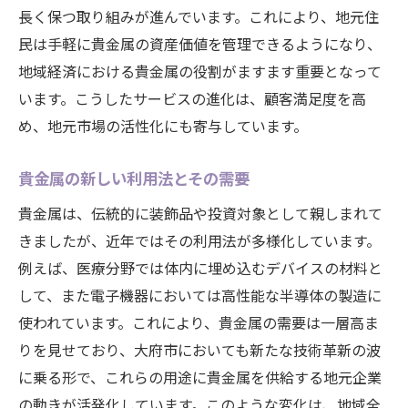
長く保つ取り組みが進んでいます。これにより、地元住
民は手軽に貴金属の資産価値を管理できるようになり、
地域経済における貴金属の役割がますます重要となって
います。こうしたサービスの進化は、顧客満足度を高
め、地元市場の活性化にも寄与しています。
貴金属の新しい利用法とその需要
貴金属は、伝統的に装飾品や投資対象として親しまれて
きましたが、近年ではその利用法が多様化しています。
例えば、医療分野では体内に埋め込むデバイスの材料と
して、また電子機器においては高性能な半導体の製造に
使われています。これにより、貴金属の需要は一層高ま
りを見せており、大府市においても新たな技術革新の波
に乗る形で、これらの用途に貴金属を供給する地元企業
の動きが活発化しています。このような変化は、地域全