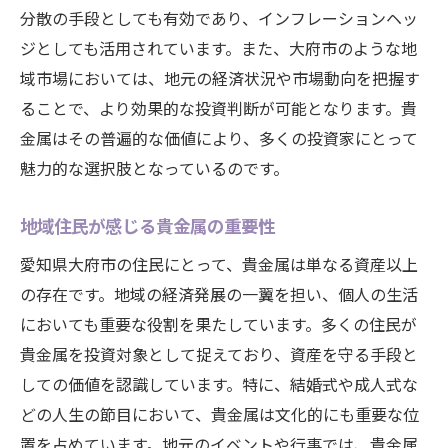
分散の手段としても有効であり、インフレーションヘッ
ジとしても活用されています。また、大府市のような地
域市場においては、地元の経済状況や市場動向を把握す
ることで、より効果的な投資判断が可能となります。貴
金属はその普遍的な価値により、多くの投資家にとって
魅力的な選択肢となっているのです。
地域住民が感じる貴金属の重要性
愛知県大府市の住民にとって、貴金属は単なる資産以上
の存在です。地域の経済発展の一翼を担い、個人の生活
においても重要な役割を果たしています。多くの住民が
貴金属を投資対象として捉えており、資産を守る手段と
しての価値を認識しています。特に、結婚式や成人式な
どの人生の節目において、貴金属は文化的にも重要な位
置を占めています。地元のイベントや行事では、貴金属