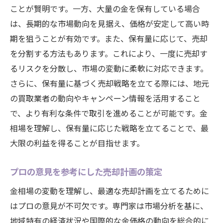
ことが賢明です。一方、大量の金を保有している場合
は、長期的な市場動向を見据え、価格が安定して高い時
期を狙うことが有効です。また、保有量に応じて、売却
を分割する方法もあります。これにより、一度に売却す
るリスクを分散し、市場の変動に柔軟に対応できます。
さらに、保有量に基づく売却戦略を立てる際には、地元
の買取業者の動向やキャンペーン情報を活用すること
で、より有利な条件で取引を進めることが可能です。金
相場を理解し、保有量に応じた戦略を立てることで、最
大限の利益を得ることが目指せます。
プロの意見を参考にした売却計画の策定
金相場の変動を理解し、最適な売却計画を立てるために
はプロの意見が不可欠です。専門家は市場分析を基に、
地域特有の経済状況や国際的な金価格の動向を総合的に