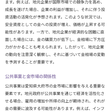
ます。例えば、地元企業が国際市場での競争力を高め、
成長を遂げた場合、企業の利益が増加し、それに伴う投
資活動の活発化が予想されます。このような状況では、
安全資産としての金への投資が増え、価格が上昇する可
能性があります。一方で、地元企業が経済的な困難に直
面した場合には、金の購買力が低下し、金相場に下方圧
力がかかることも考えられます。したがって、地元企業
の動向を注意深く観察し、それに基づいて金相場の変動
を予測することが重要です。
公共事業と金市場の関係性
公共事業は愛知県大府市の金市場に影響を与える重要な
要素です。地元政府が公共事業を通じて経済を活性化さ
せる場合、雇用の増加や所得の向上が期待され、それが
金の需要に波及する可能性があります。例えば、インフ