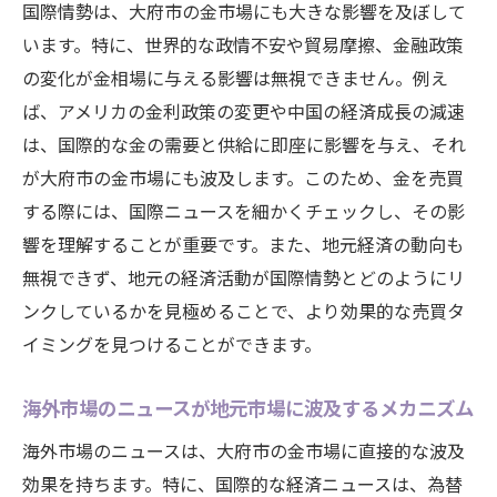
国際情勢は、大府市の金市場にも大きな影響を及ぼして
います。特に、世界的な政情不安や貿易摩擦、金融政策
の変化が金相場に与える影響は無視できません。例え
ば、アメリカの金利政策の変更や中国の経済成長の減速
は、国際的な金の需要と供給に即座に影響を与え、それ
が大府市の金市場にも波及します。このため、金を売買
する際には、国際ニュースを細かくチェックし、その影
響を理解することが重要です。また、地元経済の動向も
無視できず、地元の経済活動が国際情勢とどのようにリ
ンクしているかを見極めることで、より効果的な売買タ
イミングを見つけることができます。
海外市場のニュースが地元市場に波及するメカニズム
海外市場のニュースは、大府市の金市場に直接的な波及
効果を持ちます。特に、国際的な経済ニュースは、為替