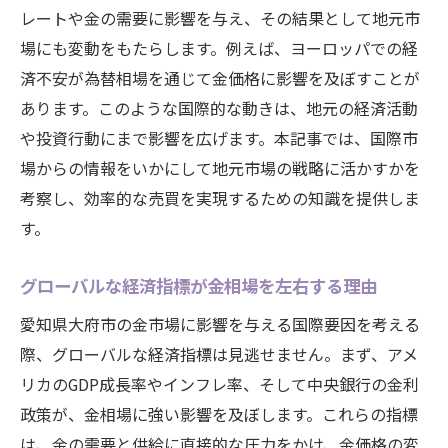
レートや金の需要に影響を与え、その結果として地元市
場にも変動をもたらします。例えば、ヨーロッパでの経
済不安が為替相場を通じて金価格に影響を及ぼすことが
あります。このような国際的な動きは、地元の経済活動
や投資行動にまで影響を広げます。本記事では、国際市
場からの情報をいかにして地元市場の戦略に活かすかを
考察し、効率的な売買を実現するための知識を提供しま
す。
グローバルな経済指標が金相場を左右する理由
愛知県大府市の金市場に影響を与える国際要因を考える
際、グローバルな経済指標は見逃せません。まず、アメ
リカのGDP成長率やインフレ率、そして中央銀行の金利
政策が、金相場に強い影響を及ぼします。これらの指標
は、金の需要と供給に直接的な圧力をかけ、金価格の変