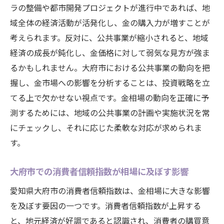
ラの整備や都市開発プロジェクトが進行中であれば、地
域全体の経済活動が活発化し、金の購入力が増すことが
考えられます。反対に、公共事業が縮小されると、地域
経済の成長が鈍化し、金価格に対して弱気な見方が強ま
るかもしれません。大府市における公共事業の動向を把
握し、金市場への影響を分析することは、投資戦略を立
てる上で欠かせない視点です。金相場の動向を正確に予
測するためには、地域の公共事業の計画や実施状況を常
にチェックし、それに応じた柔軟な対応が求められま
す。
大府市での消費者信頼指数が相場に及ぼす影響
愛知県大府市の消費者信頼指数は、金相場に大きな影響
を及ぼす要因の一つです。消費者信頼指数が上昇する
と、地元経済が好調であると認識され、消費者の購買意