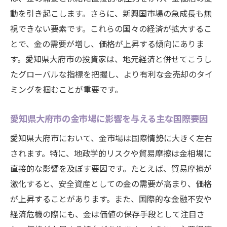
動を引き起こします。さらに、新興国市場の急成長も無
視できない要素です。これらの国々の経済が拡大するこ
とで、金の需要が増し、価格が上昇する傾向にありま
す。愛知県大府市の投資家は、地元経済と併せてこうし
たグローバルな指標を把握し、より有利な金売却のタイ
ミングを掴むことが重要です。
愛知県大府市の金市場に影響を与える主な国際要因
愛知県大府市において、金市場は国際情勢に大きく左右
されます。特に、地政学的リスクや貿易摩擦は金相場に
直接的な影響を及ぼす要因です。たとえば、貿易摩擦が
激化すると、安全資産としての金の需要が高まり、価格
が上昇することがあります。また、国際的な金融不安や
経済危機の際にも、金は価値の保存手段として注目さ