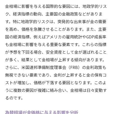
金相場に影響を与える国際的な要因には、地政学的リス
ク、経済指標の動向、主要国の金融政策などがありま
す。特に地政学的リスクは、突発的な出来事が金の需要
を高め、価格を急騰させることがあります。また、主要
国の経済指標、例えばアメリカの雇用統計やGDP成長率
も金相場に影響を与える重要な要素です。これらの指標
が予想を下回る場合、安全資産として金が選ばれること
が多く、結果として金相場が上昇する傾向があります。
さらに、米国連邦準備制度理事会（FRB）の金利政策も
無視できない要素であり、金利が上昇すると金の保有コ
ストが増加し、価格が下落する要因となります。このよ
うに複数の要因が複雑に絡み合い、金相場は日々変動す
るのです。
為替相場が金価格に与える影響を分析