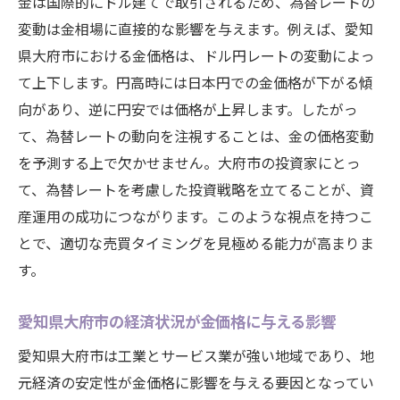
金は国際的にドル建てで取引されるため、為替レートの
変動は金相場に直接的な影響を与えます。例えば、愛知
県大府市における金価格は、ドル円レートの変動によっ
て上下します。円高時には日本円での金価格が下がる傾
向があり、逆に円安では価格が上昇します。したがっ
て、為替レートの動向を注視することは、金の価格変動
を予測する上で欠かせません。大府市の投資家にとっ
て、為替レートを考慮した投資戦略を立てることが、資
産運用の成功につながります。このような視点を持つこ
とで、適切な売買タイミングを見極める能力が高まりま
す。
愛知県大府市の経済状況が金価格に与える影響
愛知県大府市は工業とサービス業が強い地域であり、地
元経済の安定性が金価格に影響を与える要因となってい