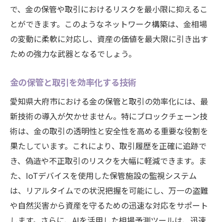
で、金の保管や取引におけるリスクを最小限に抑えるこ
とができます。このようなネットワーク構築は、金相場
の変動に柔軟に対応し、資産の価値を最大限に引き出す
ための強力な武器となるでしょう。
金の保管と取引を効率化する技術
愛知県大府市における金の保管と取引の効率化には、最
新技術の導入が欠かせません。特にブロックチェーン技
術は、金の取引の透明性と安全性を高める重要な役割を
果たしています。これにより、取引履歴を正確に追跡で
き、偽造や不正取引のリスクを大幅に軽減できます。ま
た、IoTデバイスを使用した保管施設の監視システム
は、リアルタイムでの状況把握を可能にし、万一の盗難
や自然災害から資産を守るための迅速な対応をサポート
します。さらに、AIを活用した相場予測ツールは、迅速