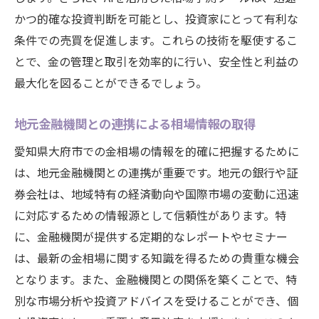
かつ的確な投資判断を可能とし、投資家にとって有利な
条件での売買を促進します。これらの技術を駆使するこ
とで、金の管理と取引を効率的に行い、安全性と利益の
最大化を図ることができるでしょう。
地元金融機関との連携による相場情報の取得
愛知県大府市での金相場の情報を的確に把握するために
は、地元金融機関との連携が重要です。地元の銀行や証
券会社は、地域特有の経済動向や国際市場の変動に迅速
に対応するための情報源として信頼性があります。特
に、金融機関が提供する定期的なレポートやセミナー
は、最新の金相場に関する知識を得るための貴重な機会
となります。また、金融機関との関係を築くことで、特
別な市場分析や投資アドバイスを受けることができ、個