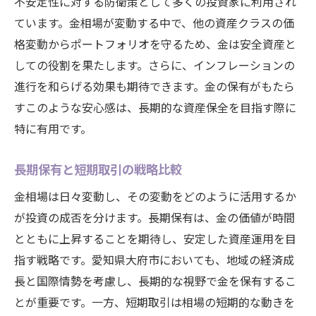
不安定性に対する防衛策として多くの投資家に利用され
ています。金相場が変動する中で、他の資産クラスの価
格変動からポートフォリオを守るため、金は安全資産と
しての役割を果たします。さらに、インフレーションの
進行を和らげる効果も期待できます。金の保有がもたら
すこのような安心感は、長期的な資産保全を目指す際に
特に有用です。
長期保有と短期取引の戦略比較
金相場は日々変動し、その変動をどのように活用するか
が投資の成否を分けます。長期保有は、金の価値が時間
とともに上昇することを期待し、安定した資産運用を目
指す戦略です。愛知県大府市においても、地域の経済成
長と国際情勢を考慮し、長期的な視野で金を保有するこ
とが重要です。一方、短期取引は相場の短期的な動きを