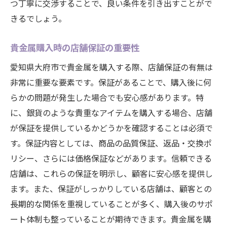
つ丁寧に交渉することで、良い条件を引き出すことがで
きるでしょう。
貴金属購入時の店舗保証の重要性
愛知県大府市で貴金属を購入する際、店舗保証の有無は
非常に重要な要素です。保証があることで、購入後に何
らかの問題が発生した場合でも安心感があります。特
に、銀貨のような貴重なアイテムを購入する場合、店舗
が保証を提供しているかどうかを確認することは必須で
す。保証内容としては、商品の品質保証、返品・交換ポ
リシー、さらには価格保証などがあります。信頼できる
店舗は、これらの保証を明示し、顧客に安心感を提供し
ます。また、保証がしっかりしている店舗は、顧客との
長期的な関係を重視していることが多く、購入後のサポ
ート体制も整っていることが期待できます。貴金属を購