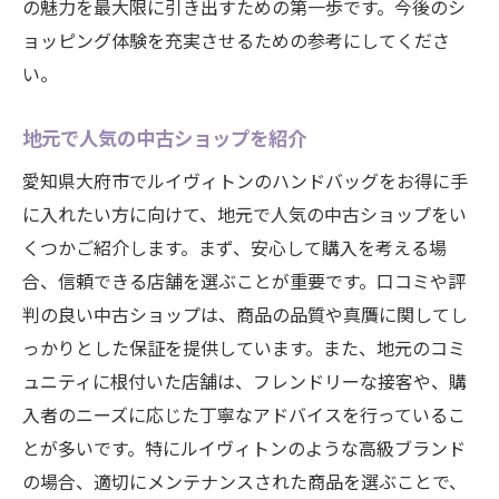
の魅力を最大限に引き出すための第一歩です。今後のシ
ョッピング体験を充実させるための参考にしてくださ
い。
地元で人気の中古ショップを紹介
愛知県大府市でルイヴィトンのハンドバッグをお得に手
に入れたい方に向けて、地元で人気の中古ショップをい
くつかご紹介します。まず、安心して購入を考える場
合、信頼できる店舗を選ぶことが重要です。口コミや評
判の良い中古ショップは、商品の品質や真贋に関してし
っかりとした保証を提供しています。また、地元のコミ
ュニティに根付いた店舗は、フレンドリーな接客や、購
入者のニーズに応じた丁寧なアドバイスを行っているこ
とが多いです。特にルイヴィトンのような高級ブランド
の場合、適切にメンテナンスされた商品を選ぶことで、