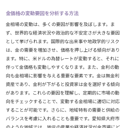
金価格の変動要因を分析する方法
金相場の変動は、多くの要因が影響を及ぼします。ま
ず、世界的な経済状況や政治的な不安定さが大きな要因
として挙げられます。国際的な出来事や地政学的リスク
は、金の需要を増加させ、価格を押し上げる傾向があり
ます。特に、米ドルの為替レートが変動すると、それに
伴って金価格も変動しやすくなります。また、金利の動
向も金相場に影響を与える重要な要素です。金は無金利
資産であり、金利が下がると投資家は金を選好する傾向
があります。これらの要因を理解し、定期的に市場の動
向をチェックすることで、変動する金相場に適切に対応
することが可能です。さらに、地域特有の需要と供給の
バランスを考慮に入れることも重要です。愛知県大府市
のような地域では、地元の産業や経済状況が金市場にど