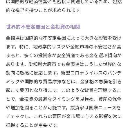
は国際的な経済情勢とも密接に関連しているため、包括
的な視野を持つことが求められます。
世界的不安定要因と金投資の相関
金相場は国際的な不安定要因によって大きな影響を受け
ます。特に、地政学的リスクや金融市場の不安定さが高
まると、多くの投資家が安全資産である金を選ぶ傾向が
あります。愛知県大府市でも金市場はこうした世界的な
動向に敏感に反応します。新型コロナウイルスのパンデ
ミックや国際的な貿易摩擦などは、金価格の急騰を引き
起こす要因となり得ます。このような背景を理解するこ
とで、金投資の最適なタイミングを見極め、資産の保全
や増加を図ることが可能です。投資家は国際ニュースを
チェックし、これらの要因が金市場に与える影響を常に
把握することが重要です。