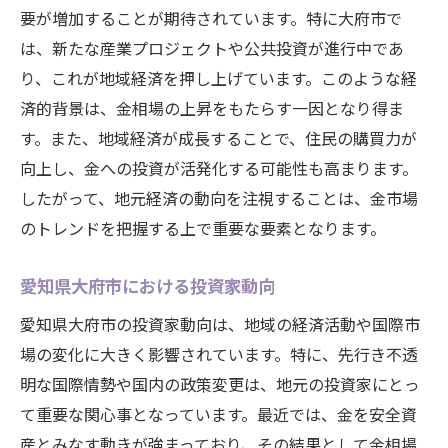
要が増加することが期待されています。特に大府市で
は、新たな産業プロジェクトや公共投資が進行中であ
り、これが地域経済を押し上げています。このような経
済的背景は、金相場の上昇をもたらす一因となり得ま
す。また、地域経済が成長することで、住民の購買力が
向上し、金への投資が活発化する可能性も高まります。
したがって、地元経済の動向を注視することは、金市場
のトレンドを把握する上で重要な要素となります。
愛知県大府市における投資家動向
愛知県大府市の投資家動向は、地域の経済活動や国際市
場の変化に大きく影響されています。特に、先行き不透
明な国際情勢や国内の政策変更は、地元の投資家にとっ
て重要な関心事となっています。最近では、金を安全資
産とみなす動きが強まっており、その結果として金相場