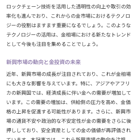
ロックチェーン技術を活用した透明性の向上や取引の効
率化も進んでおり、これからの金市場におけるテクノロ
ジーの役割はますます重要になるでしょう。このような
テクノロジーの活用は、金相場における新たなトレンド
として今後も注目を集めることでしょう。
新興市場の動向と金投資の未来
近年、新興市場の成長が注目されており、これが金相場
にも大きな影響を与えています。特に、アジアやアフリ
カの新興国では、経済成長に伴い金への需要が増加して
います。この需要の増加は、供給側の圧力を高め、金価
格の上昇を促進する可能性があります。さらに、新興市
場の通貨不安や政治的な不安定性が金の需要をさらに後
押ししており、安全資産としての金の価値が再評価され
ています。本記事では、これら新興市場の動向を注視