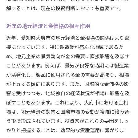
イミングを見極める
解することは、現在の投資判断においても重要です。
地域経済の指標と金価格の相関
近年の地元経済と金価格の相互作用
経済動向を読む上での重要指標
近年、愛知県大府市の地元経済と金相場の関係はより密
地元経済の変化と金市場の反応
接になっています。特に製造業が盛んな地域であるた
売買タイミングをつかむための兆候
め、地元企業の景気動向が金の需要に直接影響を及ぼす
市場分析とデータに基づく判断
ことがあります。例えば、景気が良好な時期には製造業
地域経済の未来予測と投資戦略
が活発化し、製品に使用される金の需要が高まり、相場
今後の金市場の動向を予測し愛知県大府市での
が上昇する傾向にあります。また、国際的な金価格の影
投資判断を支える
響を受けつつも、地域独自の経済状況が相場に影響を及
金市場の未来予測とその根拠
ぼすこともあります。これにより、大府市における金相
長期的視点での投資判断の基準
場は、地元経済の動向と国際市場の変動が複雑に絡み合
愛知県大府市の市場特性と予測
う形で形成されています。投資家がこれらの要因をしっ
かりと把握することは、効果的な資産運用に繋がりま
市場の変化を先取りするための準備