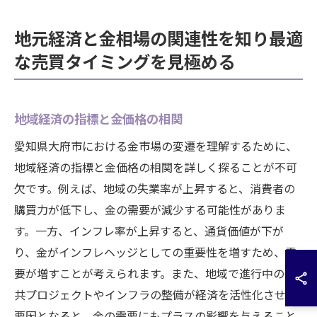
地元経済と金相場の関連性を知り最適
な売買タイミングを見極める
地域経済の指標と金価格の相関
愛知県大府市における金市場の変遷を理解するために、
地域経済の指標と金価格の相関を詳しく探ることが不可
欠です。例えば、地域の失業率が上昇すると、消費者の
購買力が低下し、金の需要が減少する可能性がありま
す。一方、インフレ率が上昇すると、通貨価値が下が
り、金がインフレヘッジとしての重要性を増すため、需
要が増すことが考えられます。また、地域で進行中の公
共プロジェクトやインフラの整備が経済を活性化させる
要因となると、金の需要にもプラスの影響を与えること