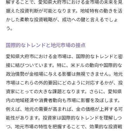
解することで、愛知県大府市における金市場の未来を見
据えた投資判断が可能となります。地域特有の動きを活
かした柔軟な投資戦略が、成功への鍵と言えるでしょ
う。
国際的なトレンドと地元市場の接点
愛知県大府市における金市場は、国際的なトレンドと密
接に結びついています。特に、米ドルの動向や国際的な
政治情勢が金相場に与える影響は無視できません。地元
市場はこれらの外的要因にどのように対応するかが、投
資家にとっての大きな課題となります。さらに、愛知県
内の地域経済や消費者動向も市場に影響を及ぼします。
例えば、地元の需要が高まれば、金の価格が上昇する可
能性があります。投資家は国際的なトレンドを理解しつ
つ、地元市場の特性を把握することで、効果的な投資戦