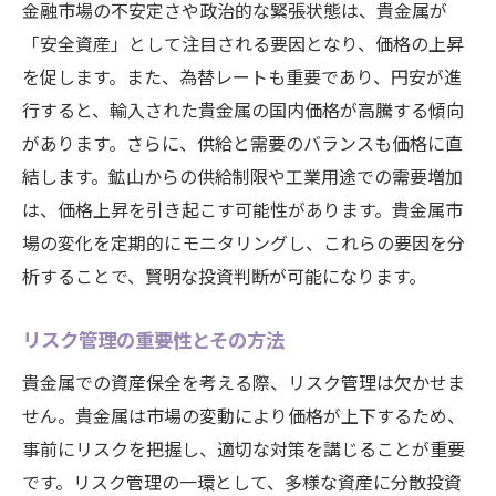
金融市場の不安定さや政治的な緊張状態は、貴金属が
「安全資産」として注目される要因となり、価格の上昇
を促します。また、為替レートも重要であり、円安が進
行すると、輸入された貴金属の国内価格が高騰する傾向
があります。さらに、供給と需要のバランスも価格に直
結します。鉱山からの供給制限や工業用途での需要増加
は、価格上昇を引き起こす可能性があります。貴金属市
場の変化を定期的にモニタリングし、これらの要因を分
析することで、賢明な投資判断が可能になります。
リスク管理の重要性とその方法
貴金属での資産保全を考える際、リスク管理は欠かせま
せん。貴金属は市場の変動により価格が上下するため、
事前にリスクを把握し、適切な対策を講じることが重要
です。リスク管理の一環として、多様な資産に分散投資