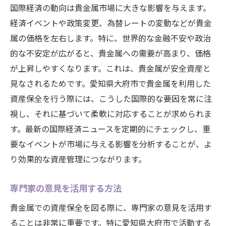
国際経済の動向は貴金属市場に大きな影響を与えます。
経済イベントや政策変更、為替レートの変動などが貴金
属の価格を左右します。特に、世界的な金融不安や政治
的な不安定が広がると、貴金属への需要が高まり、価格
が上昇しやすくなります。これは、貴金属が安全資産と
見なされるためです。愛知県大府市で貴金属を利用した
資産保全を行う際には、こうした国際的な要因を常に注
視し、それに基づいて柔軟に対応することが求められま
す。最新の国際経済ニュースを定期的にチェックし、重
要なイベントが市場に与える影響を分析することが、よ
り効果的な資産管理につながります。
専門家の意見を活用する方法
貴金属での資産保全を図る際に、専門家の意見を活用す
ることは非常に重要です。特に愛知県大府市で活動する