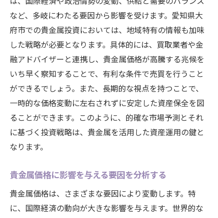
は、国際経済や政治情勢の変動、供給と需要のバランス
など、多岐にわたる要因から影響を受けます。愛知県大
府市での貴金属投資においては、地域特有の情報も加味
した戦略が必要となります。具体的には、買取業者や金
融アドバイザーと連携し、貴金属価格が高騰する兆候を
いち早く察知することで、有利な条件で売買を行うこと
ができるでしょう。また、長期的な視点を持つことで、
一時的な価格変動に左右されずに安定した資産保全を図
ることができます。このように、的確な市場予測とそれ
に基づく投資戦略は、貴金属を活用した資産運用の鍵と
なります。
貴金属価格に影響を与える要因を分析する
貴金属価格は、さまざまな要因により変動します。特
に、国際経済の動向が大きな影響を与えます。世界的な