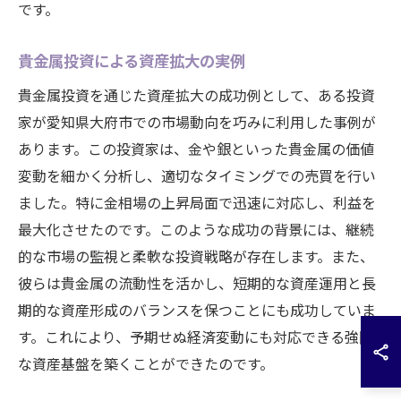
です。
貴金属投資による資産拡大の実例
貴金属投資を通じた資産拡大の成功例として、ある投資
家が愛知県大府市での市場動向を巧みに利用した事例が
あります。この投資家は、金や銀といった貴金属の価値
変動を細かく分析し、適切なタイミングでの売買を行い
ました。特に金相場の上昇局面で迅速に対応し、利益を
最大化させたのです。このような成功の背景には、継続
的な市場の監視と柔軟な投資戦略が存在します。また、
彼らは貴金属の流動性を活かし、短期的な資産運用と長
期的な資産形成のバランスを保つことにも成功していま
す。これにより、予期せぬ経済変動にも対応できる強固
な資産基盤を築くことができたのです。