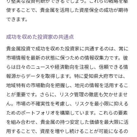
り堅実な投資判断ができるでしょう。これらの戦略を駆
使することで、貴金属を活用した資産保全の成功が期待
できます。
成功を収めた投資家の共通点
貴金属投資で成功を収めた投資家に共通するのは、常に
市場情報を最新の状態に保つための情報収集力です。彼
らは日々のニュースや経済動向を注視し、信頼できる情
報源からデータを取得します。特に愛知県大府市では、
地域特有の市場動向を把握し、地元の情報を活用するこ
とが重要です。さらに、リスク管理の徹底も欠かせませ
ん。市場の不確実性を考慮し、リスクを最小限に抑える
ためのポートフォリオを構築しています。これらの要素
を組み合わせ、貴金属の持つ安定した価値を最大限に活
用することで、資産を増やし続けることが可能になるの