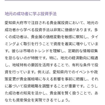
地元の成功者に学ぶ投資手法
愛知県大府市で注目される貴金属投資において、地元の
成功者から学べる投資手法は非常に価値があります。多
くの成功者は、貴金属の価格変動を敏感に察知し、タイ
ミングよく取引を行うことで資産を着実に増やしていま
す。彼らは市場のトレンドを理解し、定期的な情報収集
を怠らないのが特徴です。特に、地元の経済動向に精通
し、地域特有の要因を活用することで、有利な条件で投
資を行っています。例えば、愛知県内でのイベントや政
策変更が貴金属相場に与える影響を事前に把握し、それ
に基づいて投資戦略を調整することが重要です。こうし
た成功者の知見を活かし、貴金属を賢く扱うことで、あ
なたも資産保全を実現できるでしょう。