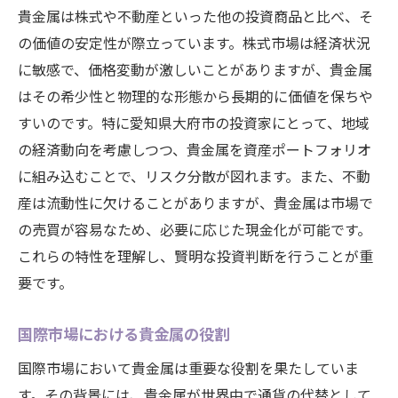
貴金属は株式や不動産といった他の投資商品と比べ、そ
の価値の安定性が際立っています。株式市場は経済状況
に敏感で、価格変動が激しいことがありますが、貴金属
はその希少性と物理的な形態から長期的に価値を保ちや
すいのです。特に愛知県大府市の投資家にとって、地域
の経済動向を考慮しつつ、貴金属を資産ポートフォリオ
に組み込むことで、リスク分散が図れます。また、不動
産は流動性に欠けることがありますが、貴金属は市場で
の売買が容易なため、必要に応じた現金化が可能です。
これらの特性を理解し、賢明な投資判断を行うことが重
要です。
国際市場における貴金属の役割
国際市場において貴金属は重要な役割を果たしていま
す。その背景には、貴金属が世界中で通貨の代替として