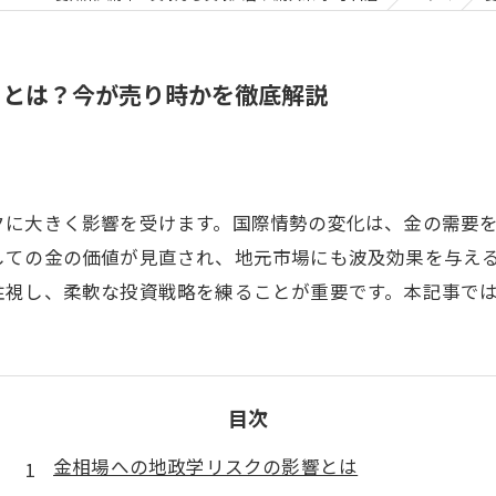
クとは？今が売り時かを徹底解説
クに大きく影響を受けます。国際情勢の変化は、金の需要
しての金の価値が見直され、地元市場にも波及効果を与え
注視し、柔軟な投資戦略を練ることが重要です。本記事で
目次
金相場への地政学リスクの影響とは