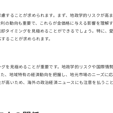
考慮することが求められます。まず、地政学的リスクが高
金利の動向も重要で、これらが金価格に与える影響を理解
売却タイミングを見極めることができるでしょう。特に、
応することが求められます。
ングを見極めることが重要です。地政学的リスクや国際情
また、地域特有の経済動向を把握し、地元市場のニーズに
性が高いため、海外の政治経済ニュースにも注意を払うこ