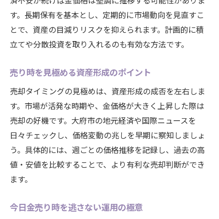
済不安が続けば金価格は堅調に推移する可能性がありま
す。長期保有を基本とし、定期的に市場動向を見直すこ
とで、資産の目減りリスクを抑えられます。計画的に積
立てや分散投資を取り入れるのも有効な方法です。
売り時を見極める資産形成のポイント
売却タイミングの見極めは、資産形成の成否を左右しま
す。市場が活発な時期や、金価格が大きく上昇した際は
売却の好機です。大府市の地元経済や国際ニュースを
日々チェックし、価格変動の兆しを早期に察知しましょ
う。具体的には、週ごとの価格推移を記録し、過去の高
値・安値を比較することで、より有利な売却判断ができ
ます。
今日金売り時を逃さない運用の極意