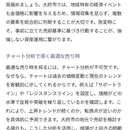
見極めましょう。大府市では、地域特有の経済イベント
も金価格に影響を与えるため、情報収集を怠らず、複数
の要素を総合的に判断することが大切です。急変時こ
そ、事前に立てた売却基準に基づき行動することが、後
悔しない資産運用に繋がります。
チャート分析で導く最適な売り時
最適な売り時を探るには、チャート分析が不可欠です。
なぜなら、チャートは過去の価格変動と現在のトレンド
を客観的に示してくれるからです。例えば「サポートラ
イン」や「レジスタンスライン」を設定し、価格がどの
水準で反発や突破を繰り返しているかを確認します。こ
れにより、上昇トレンドが続くのか、転換点が近いのか
を具体的に予測できます。大府市の地元で売却を検討す
る場合も、こうした分析を活用し、相場が上向きの時期