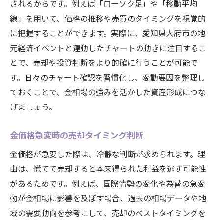
されるからです。例えば「ローソク足」や「移動平均
線」を用いて、価格の推移や売買のタイミングを視覚的
に把握することができます。実際に、愛知県大府市の地
元経済イベントと連動したチャートの動きに注目するこ
とで、売却や投資判断をより的確に行うことが可能で
す。日々のチャート確認を習慣化し、変動要因を整理し
ておくことで、金相場の強みを活かした資産形成につな
げましょう。
金価格急変時の売却タイミング判断
金価格が急変した際は、冷静な判断が求められます。理
由は、慌てて売却すると本来得られた利益を逃す可能性
があるためです。例えば、国際情勢の変化や為替の急変
動が金相場に影響を及ぼす場合、過去の相場データや地
域の需要動向を参考にして、売却のベストタイミングを