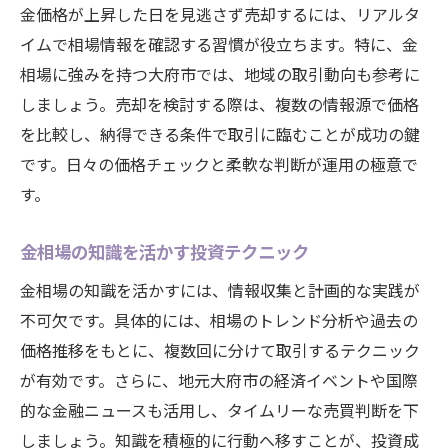
金価格が上昇した日を見逃さず売却するには、リアルタ
イムで相場情報を確認する習慣が役立ちます。特に、金
相場に強みを持つ大府市では、地域の取引動向も参考に
しましょう。売却を検討する際は、複数の情報源で価格
を比較し、納得できる条件で取引に臨むことが成功の鍵
です。日々の価格チェックと柔軟な判断が運用の極意で
す。
金相場の知識を活かす投資テクニック
金相場の知識を活かすには、情報収集と計画的な実践が
不可欠です。具体的には、相場のトレンド分析や過去の
価格推移をもとに、複数回に分けて取引するテクニック
が有効です。さらに、地元大府市の経済イベントや国際
的な金融ニュースも活用し、タイムリーな売買判断を下
しましょう。知識を積極的に行動へ移すことが、投資成