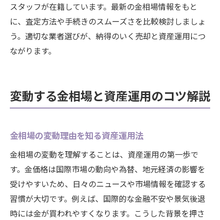
金相場チャートで投資判断力を磨く
スタッフが在籍しています。最新の金相場情報をもと
金価格の推移をチェックする習慣化
に、査定方法や手続きのスムーズさを比較検討しましょ
う。適切な業者選びが、納得のいく売却と資産運用につ
成功する金投資の実践的アドバイス
ながります。
変動する金相場と資産運用のコツ解説
金相場の変動理由を知る資産運用法
金相場の変動を理解することは、資産運用の第一歩で
す。金価格は国際市場の動向や為替、地元経済の影響を
受けやすいため、日々のニュースや市場情報を確認する
習慣が大切です。例えば、国際的な金融不安や景気後退
時には金が買われやすくなります。こうした背景を押さ