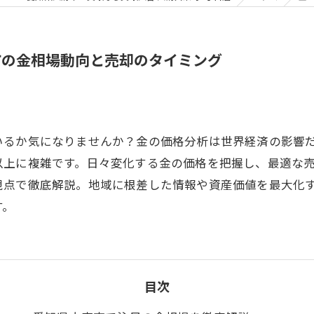
市の金相場動向と売却のタイミング
いるか気になりませんか？金の価格分析は世界経済の影響
以上に複雑です。日々変化する金の価格を把握し、最適な
視点で徹底解説。地域に根差した情報や資産価値を最大化
す。
目次