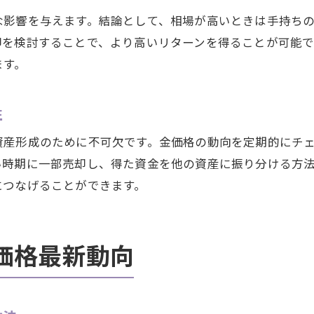
な影響を与えます。結論として、相場が高いときは手持ち
却を検討することで、より高いリターンを得ることが可能
ます。
性
資産形成のために不可欠です。金価格の動向を定期的にチ
い時期に一部売却し、得た資金を他の資産に振り分ける方
につなげることができます。
価格最新動向