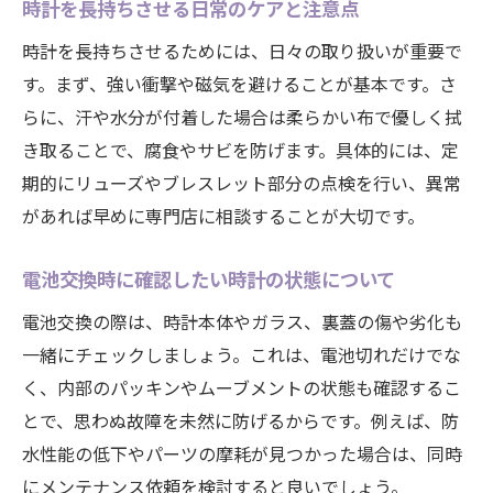
時計を長持ちさせる日常のケアと注意点
時計を長持ちさせるためには、日々の取り扱いが重要で
す。まず、強い衝撃や磁気を避けることが基本です。さ
らに、汗や水分が付着した場合は柔らかい布で優しく拭
き取ることで、腐食やサビを防げます。具体的には、定
期的にリューズやブレスレット部分の点検を行い、異常
があれば早めに専門店に相談することが大切です。
電池交換時に確認したい時計の状態について
電池交換の際は、時計本体やガラス、裏蓋の傷や劣化も
一緒にチェックしましょう。これは、電池切れだけでな
く、内部のパッキンやムーブメントの状態も確認するこ
とで、思わぬ故障を未然に防げるからです。例えば、防
水性能の低下やパーツの摩耗が見つかった場合は、同時
にメンテナンス依頼を検討すると良いでしょう。