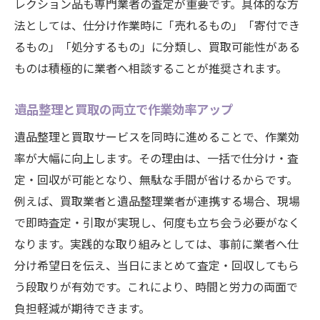
レクション品も専門業者の査定が重要です。具体的な方
法としては、仕分け作業時に「売れるもの」「寄付でき
るもの」「処分するもの」に分類し、買取可能性がある
ものは積極的に業者へ相談することが推奨されます。
遺品整理と買取の両立で作業効率アップ
遺品整理と買取サービスを同時に進めることで、作業効
率が大幅に向上します。その理由は、一括で仕分け・査
定・回収が可能となり、無駄な手間が省けるからです。
例えば、買取業者と遺品整理業者が連携する場合、現場
で即時査定・引取が実現し、何度も立ち会う必要がなく
なります。実践的な取り組みとしては、事前に業者へ仕
分け希望日を伝え、当日にまとめて査定・回収してもら
う段取りが有効です。これにより、時間と労力の両面で
負担軽減が期待できます。