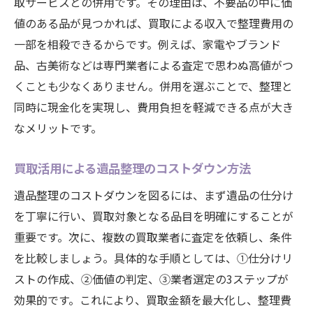
取サービスとの併用です。その理由は、不要品の中に価
値のある品が見つかれば、買取による収入で整理費用の
一部を相殺できるからです。例えば、家電やブランド
品、古美術などは専門業者による査定で思わぬ高値がつ
くことも少なくありません。併用を選ぶことで、整理と
同時に現金化を実現し、費用負担を軽減できる点が大き
なメリットです。
買取活用による遺品整理のコストダウン方法
遺品整理のコストダウンを図るには、まず遺品の仕分け
を丁寧に行い、買取対象となる品目を明確にすることが
重要です。次に、複数の買取業者に査定を依頼し、条件
を比較しましょう。具体的な手順としては、①仕分けリ
ストの作成、②価値の判定、③業者選定の3ステップが
効果的です。これにより、買取金額を最大化し、整理費