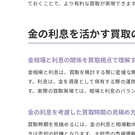
ておくことで、より有利な買取が実現できま
金の利息を活かす買取
金相場と利息の関係を買取視点で理解
金相場と利息は、買取を検討する際に密接な
す。利息は、金を資産として保有する際の運
す。実際の買取現場では、相場と利息のバラ
金の利息を考慮した買取時期の見極め
買取時期を見極めるには、金の利息と相場動
きは売却の好機となります。大府市の市場情