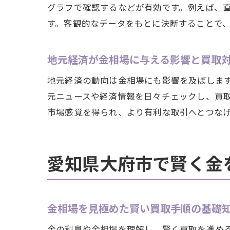
グラフで確認するなどが有効です。例えば、
す。客観的なデータをもとに決断することで
地元経済が金相場に与える影響と買取
地元経済の動向は金相場にも影響を及ぼしま
元ニュースや経済情報を日々チェックし、買
市場感覚を得られ、より有利な取引へとつな
愛知県大府市で賢く金
金相場を見極めた賢い買取手順の基礎
金の利息や金相場を理解し、賢く買取を進め