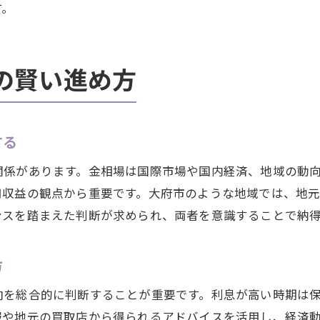
す。
の賢い進め方
する
関係があります。金相場は国際市場や国内経済、地域の動
用収益の観点から重要です。大府市のような地域では、地
ンスを踏まえた判断が求められ、両者を意識することで納
方
向を総合的に判断することが重要です。利息が高い時期は
報や地元の買取店から得られるアドバイスを活用し、経済