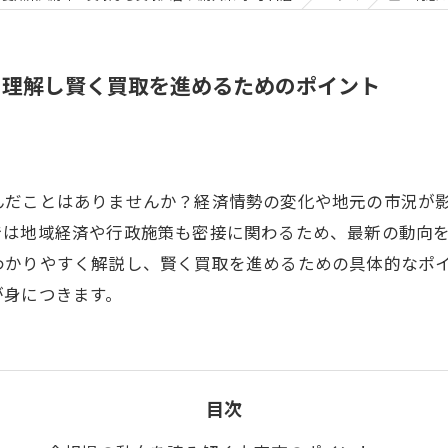
を理解し賢く買取を進めるためのポイント
んだことはありませんか？経済情勢の変化や地元の市況が
では地域経済や行政施策も密接に関わるため、最新の動向
わかりやすく解説し、賢く買取を進めるための具体的なポ
が身につきます。
目次