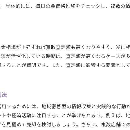
す。具体的には、毎日の金価格推移をチェックし、複数の
。金相場が上昇すれば買取査定額も高くなりやすく、逆に
経済が活性化している時期は、査定額が高くなるケースが
頼することが賢明です。また、査定額に影響する要素とし
践法
活用するためには、地域密着型の情報収集と実践的な行動
ントや経済活動に注目することが挙げられます。例えば、
グを見極めて売却を検討しましょう。さらに、複数店舗で