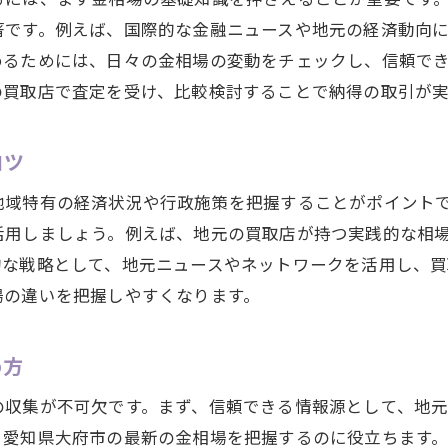
著です。例えば、国際的な金融ニュースや地元の経済動向
めるためには、日々の金相場の変動をチェックし、信頼で
の買取店で査定を受け、比較検討することで納得の取引が
コツ
地域特有の経済状況や行政施策を把握することがポイント
活用しましょう。例えば、地元の買取店が持つ実践的な相
的な戦略として、地元ニュースやネットワークを活用し、買
場の違いを把握しやすくなります。
め方
の収集が不可欠です。まず、信頼できる情報源として、地
、愛知県大府市の最新の金相場を把握するのに役立ちます