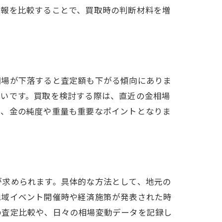
情報を比較することで、買取時の判断材料を増
相場が下落すると査定額も下がる傾向にありま
多いです。買取を検討する際は、直近の金相場
て、金の純度や重量も重要なポイントとなりま
が求められます。具体的な方法として、地元の
地域イベント開催時や経済施策が発表された時
の査定比較や、日々の相場変動データを記録し