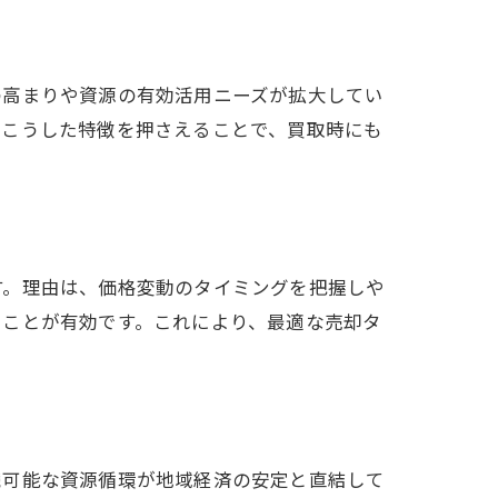
方
の高まりや資源の有効活用ニーズが拡大してい
。こうした特徴を押さえることで、買取時にも
す。理由は、価格変動のタイミングを把握しや
ることが有効です。これにより、最適な売却タ
続可能な資源循環が地域経済の安定と直結して
み