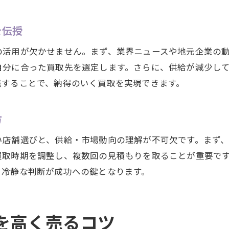
を伝授
の活用が欠かせません。まず、業界ニュースや地元企業の
自分に合った買取先を選定します。さらに、供給が減少し
践することで、納得のいく買取を実現できます。
方
い店舗選びと、供給・市場動向の理解が不可欠です。まず
買取時期を調整し、複数回の見積もりを取ることが重要で
と冷静な判断が成功への鍵となります。
を高く売るコツ