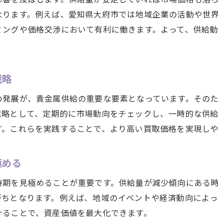
なります。例えば、愛知県大府市では地域企業の活動や世
ミングや価格交渉において有利に働きます。よって、供給
戦略
の発展が、貴金属供給の重要な要素となっています。その
戦略として、定期的に市場動向をチェックし、一時的な供
す。これらを実践することで、より高い買取価格を実現し
極める
時期を見極めることが重要です。供給量が減少傾向にある
がちとなります。例えば、地域のイベントや経済動向によっ
計ることで、資産価値を最大化できます。