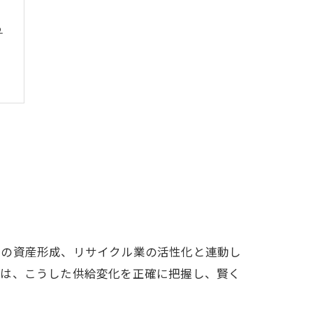
る
者の資産形成、リサイクル業の活性化と連動し
では、こうした供給変化を正確に把握し、賢く