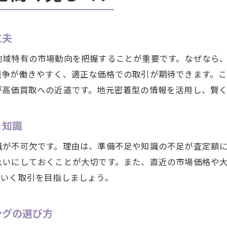
工夫
地域特有の市場動向を把握することが重要です。なぜなら
競争が働きやすく、適正な価格での取引が期待できます。
が高価買取への近道です。地元密着型の情報を活用し、賢
と知識
識が不可欠です。理由は、準備不足や知識の不足が査定額
れいにしておくことが大切です。また、直近の市場価格や
のいく取引を目指しましょう。
ングの選び方