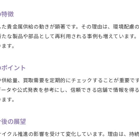
貴金属の高価買取を目指す大府市流の工夫
の特徴
大府市で貴金属を高く売るための準備と知識
貴金属供給状況を活かした売却タイミングの選び
した貴金属供給の動きが顕著です。その理由は、環境配慮
新たな製品や部品として再利用される事例も増えています
査定を有利に進める貴金属のポイントまとめ
ります。
大府市で信頼される貴金属買取の進め方
市場変化が貴金属買取に与える影響とは
のポイント
貴金属市場の動きが買取価格に反映される理由
大府市の市場環境と貴金属買取の関係を解説
や供給量、買取需要を定期的にチェックすることが重要で
データや公式発表を参考にし、信頼できる店舗で情報を得
市場変動時に貴金属を売却する際の注意点
ります。
貴金属供給変動が地元買取に及ぼす影響とは
大府市の貴金属市場で賢く売るための視点
今後の展望
タイミング次第で変わる貴金属価値の理由
サイクル推進の影響を受けて変化しています。理由は、持
貴金属の供給とタイミングが価値を左右する仕組