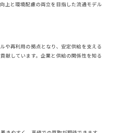
の向上と環境配慮の両立を目指した流通モデル
クルや再利用の拠点となり、安定供給を支える
に貢献しています。企業と供給の関係性を知る
ち着きやすく、高値での買取が期待できます。