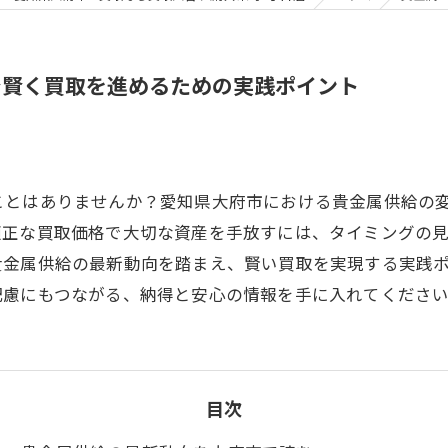
で賢く買取を進めるための実践ポイント
ことはありませんか？愛知県大府市における貴金属供給の
適正な買取価格で大切な資産を手放すには、タイミングの
貴金属供給の最新動向を踏まえ、賢い買取を実現する実践
配慮にもつながる、納得と安心の情報を手に入れてくださ
目次