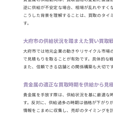
逆に供給が不安定な場合、相場が乱れやすく
こうした背景を理解することは、買取のタイ
す。
大府市の供給状況を踏まえた賢い買取
大府市では地元企業の動きやリサイクル市場
で見積もりを取ることが有効です。具体的な
また、信頼できる店舗との関係構築も大切で
貴金属の適正な買取時期を供給から見
貴金属を手放す際は、供給状況を基に最適な
す。反対に、供給過多の時期は価格が下がり
情報をこまめに収集し、売却のタイミングを