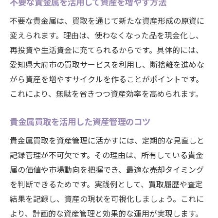
不要な貴金属を活用して資産を増やす方法
不要な貴金属は、買取を通じて新たな資産形成の原資に
変えられます。理由は、使わなくなった品を現金化し、
再投資や生活資金に充てられるからです。具体的には、
愛知県大府市の買取サービスを利用し、断捨離を進めな
がら資産を増やすサイクルを作ることがポイントです。
これにより、無駄を省きつつ資産効率を高められます。
貴金属買取を活用した資産管理のコツ
貴金属買取を資産管理に活かすには、定期的な見直しと
記録管理が不可欠です。その理由は、所有している貴金
属の価値や市場動向を把握でき、最適な売却タイミング
を判断できるためです。実践例として、買取履歴や査定
結果を記録し、資産の現状を可視化しましょう。これに
より、計画的な資産管理と効果的な運用が実現します。