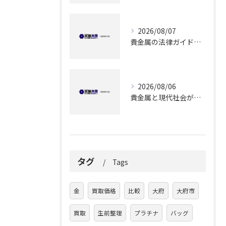
2026/08/07
貴金属の法律ガイドで大府市で安心して買取を利用するためのチェックポイント
2026/08/06
貴金属と現代社会が交差する愛知県大府市の買取事情と賢い活用法
タグ
Tags
金
買取価格
比較
大府
大府市
買取
生前整理
プラチナ
バッグ