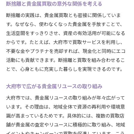
断捨離と貴金属買取の意外な関係を考える
断捨離の実践は、貴金属買取とも密接に関係していま
す。なぜなら、使わなくなった貴金属を手放すことで、
生活空間をすっきりさせ、資産の有効活用が可能になる
からです。たとえば、大府市で買取サービスを利用し、
不要な金やプラチナを売却すれば、現金化と同時にエコ
活動にも貢献できます。断捨離と買取を組み合わせるこ
とで、心身ともに充実した暮らしを実現できるのです。
大府市で広がる貴金属リユースの取り組み
大府市では、貴金属リユースの取り組みが年々広がって
います。その理由は、地域全体で資源の再利用や環境意
識が高まっているためです。具体的には、複数の買取店
舗が貴金属の査定やリユースに積極的に取り組み、地域
イベントやキャンペーンで買取を促進しています。こう