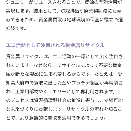
ジュエリーがリユースされることで、資源の有効活用が
実現します。結果として、CO2排出や廃棄物削減にも貢
献できるため、貴金属買取は地球環境の保全に役立つ選
択肢です。
エコ活動として注目される貴金属リサイクル
貴金属リサイクルは、エコ活動の一環として広く注目さ
れています。なぜなら、リサイクルによって不要な貴金
属が新たな製品に生まれ変わるからです。たとえば、愛
知県大府市で買取に出した金やプラチナ製品が再精製さ
れ、工業用部材やジュエリーとして再利用されます。こ
のプロセスは資源循環型社会の推進に寄与し、持続可能
な未来づくりに貢献します。リサイクルの流れを知るこ
とで、より意識的に買取を活用できるでしょう。