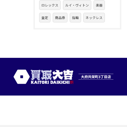
ロレックス
ルイ・ヴィトン
楽器
査定
商品券
指輪
ネックレス