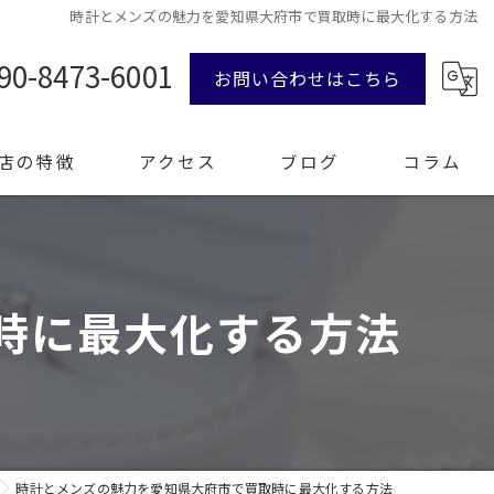
時計とメンズの魅力を愛知県大府市で買取時に最大化する方法
90-8473-6001
お問い合わせはこちら
店の特徴
アクセス
ブログ
コラム
ンド品
時に最大化する方法
計
エリー
整理
時計とメンズの魅力を愛知県大府市で買取時に最大化する方法