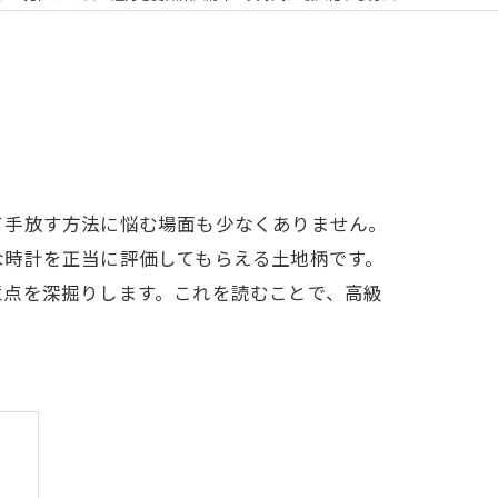
て手放す方法に悩む場面も少なくありません。
な時計を正当に評価してもらえる土地柄です。
意点を深掘りします。これを読むことで、高級