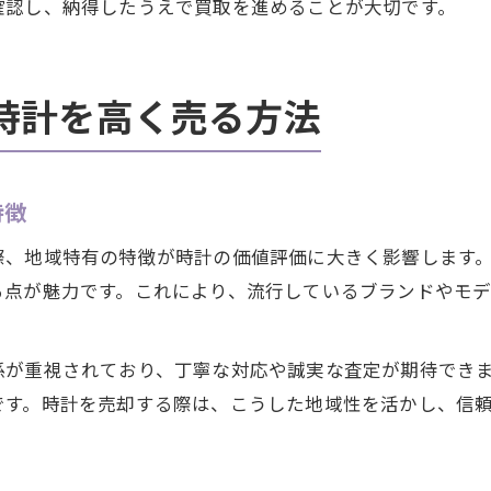
確認し、納得したうえで買取を進めることが大切です。
時計を高く売る方法
特徴
際、地域特有の特徴が時計の価値評価に大きく影響します
る点が魅力です。これにより、流行しているブランドやモ
係が重視されており、丁寧な対応や誠実な査定が期待でき
です。時計を売却する際は、こうした地域性を活かし、信