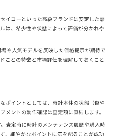
ドセイコーといった高級ブランドは安定した需
デルは、希少性や状態によって評価が分かれや
相場や人気モデルを反映した価格提示が期待で
ンドごとの特徴と市場評価を理解しておくこと
的なポイントとしては、時計本体の状態（傷や
ーブメントの動作確認は査定額に直結します。
す。査定時に時計のメンテナンス履歴や購入時
らず、細やかなポイントに気を配ることが成功