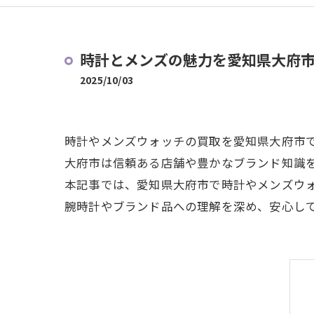
時計とメンズの魅力を愛知県大府
2025/10/03
時計やメンズウォッチの買取を愛知県大府市
大府市は信頼ある店舗や豊かなブランド知識
本記事では、愛知県大府市で時計やメンズウ
腕時計やブランド品への理解を深め、安心し