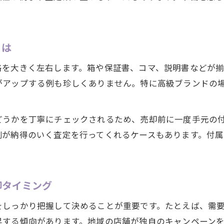
とは
格を大きく左右します。箱や保証書、コマ、説明書などが
がアップする例も珍しくありません。特に高級ブランドの
どうかを丁寧にチェックされるため、売却前に一度手元の
側が納得のいく査定を行ってくれるケースもあります。付
却タイミング
をしっかり把握して決めることが重要です。たとえば、需
昇する傾向があります。地域の店舗が独自のキャンペーン