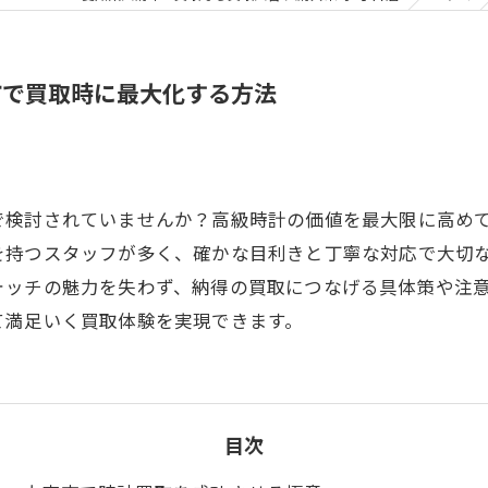
市で買取時に最大化する方法
で検討されていませんか？高級時計の価値を最大限に高め
を持つスタッフが多く、確かな目利きと丁寧な対応で大切
ォッチの魅力を失わず、納得の買取につなげる具体策や注
て満足いく買取体験を実現できます。
目次