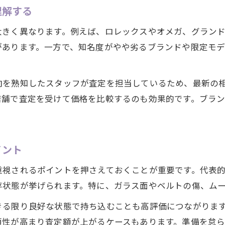
理解する
大きく異なります。例えば、ロレックスやオメガ、グラン
があります。一方で、知名度がやや劣るブランドや限定モ
向を熟知したスタッフが査定を担当しているため、最新の
店舗で査定を受けて価格を比較するのも効果的です。ブラ
。
イント
重視されるポイントを押さえておくことが重要です。代表
存状態が挙げられます。特に、ガラス面やベルトの傷、ム
きる限り良好な状態で持ち込むことも高評価につながりま
頼性が高まり査定額が上がるケースもあります。準備を怠