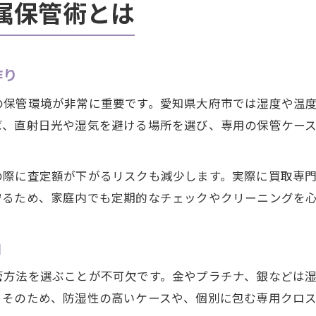
属保管術とは
作り
の保管環境が非常に重要です。愛知県大府市では湿度や温
ば、直射日光や湿気を避ける場所を選び、専用の保管ケー
の際に査定額が下がるリスクも減少します。実際に買取専
守るため、家庭内でも定期的なチェックやクリーニングを
由
管方法を選ぶことが不可欠です。金やプラチナ、銀などは
。そのため、防湿性の高いケースや、個別に包む専用クロ