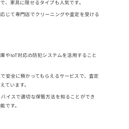
富で、家具に隠せるタイプも人気です。
に応じて専門店でクリーニングや査定を受ける
庫やIoT対応の防犯システムを活用すること
庫で安全に預かってもらえるサービスで、査定
えています。
ドバイスで適切な保管方法を知ることができ
能です。