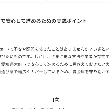
市で安心して進めるための実践ポイント
大府市で不安や疑問を感じたことはありませんか？いざと
選びたいものです。しかし、さまざまな方法や業者が存在
を愛知県大府市で安心して進めるために押さえておきたい
者選びまで幅広くカバーしているため、貴金属を守り活か
目次