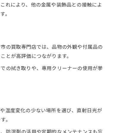
。これにより、他の金属や装飾品との接触によ
す。
府市の買取専門店では、品物の外観や付属品の
くことが高評価につながります。
布での拭き取りや、専用クリーナーの使用が挙
気や温度変化の少ない場所を選び、直射日光が
です。
に、防湿剤の活用や定期的なメンテナンスも忘