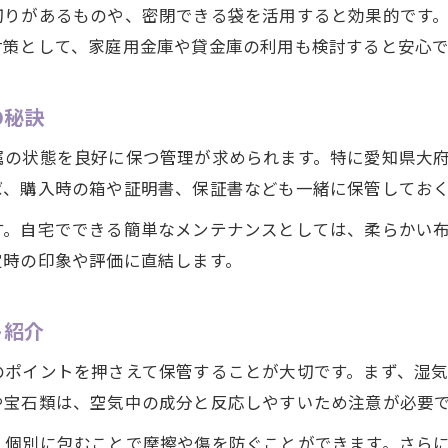
切りがあるものや、密閉できる袋を活用すると効果的です
対策として、家庭用金庫や貸金庫の利用も検討すると安心で
の秘訣
属の状態を良好に保つ管理が求められます。特に愛知県大
ば、購入時の箱や証明書、保証書なども一緒に保管してお
す。自宅でできる簡単なメンテナンスとしては、柔らかい
定時の印象や評価に直結します。
ト紹介
のポイントを押さえて保管することが大切です。まず、湿
や宝石類は、空気中の成分と反応しやすいため注意が必要
、個別に包むことで摩擦や傷を防ぐことができます。さら