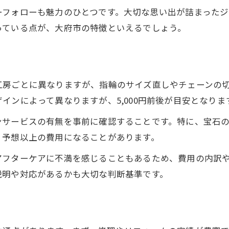
ーフォローも魅力のひとつです。大切な思い出が詰まった
っている点が、大府市の特徴といえるでしょう。
工房ごとに異なりますが、指輪のサイズ直しやチェーンの
インによって異なりますが、5,000円前後が目安となりま
ンサービスの有無を事前に確認することです。特に、宝石
、予想以上の費用になることがあります。
アフターケアに不満を感じることもあるため、費用の内訳
説明や対応があるかも大切な判断基準です。