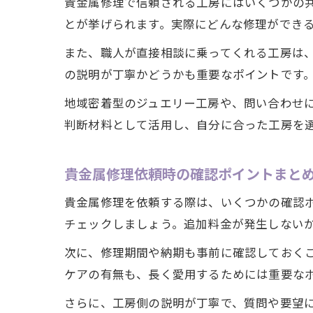
貴金属修理で信頼される工房にはいくつかの
とが挙げられます。実際にどんな修理ができ
また、職人が直接相談に乗ってくれる工房は
の説明が丁寧かどうかも重要なポイントです
地域密着型のジュエリー工房や、問い合わせ
判断材料として活用し、自分に合った工房を
貴金属修理依頼時の確認ポイントまと
貴金属修理を依頼する際は、いくつかの確認
チェックしましょう。追加料金が発生しない
次に、修理期間や納期も事前に確認しておく
ケアの有無も、長く愛用するためには重要な
さらに、工房側の説明が丁寧で、質問や要望