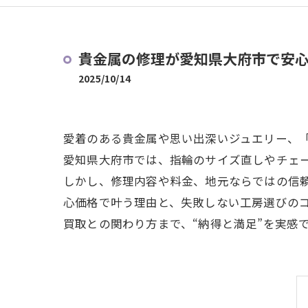
貴金属の修理が愛知県大府市で安
2025/10/14
愛着のある貴金属や思い出深いジュエリー、
愛知県大府市では、指輪のサイズ直しやチェ
しかし、修理内容や料金、地元ならではの信
心価格で叶う理由と、失敗しない工房選びの
買取との関わり方まで、“納得と満足”を実感