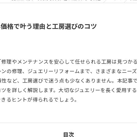
心価格で叶う理由と工房選びのコツ
「修理やメンテナンスを安心して任せられる工房は見つか
ーンの修理、ジュエリーリフォームまで、さまざまなニー
頼性など、工房選びで迷う点も少なくありません。本記事
コツを詳しく解説します。大切なジュエリーを長く愛用す
できるヒントが得られるでしょう。
目次