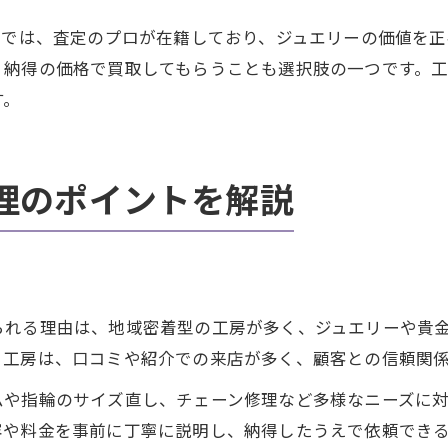
舗では、査定のプロが在籍しており、ジュエリーの価値を
、納得の価格で買取してもらうことも選択肢の一つです。
す。
理のポイントを解説
られる理由は、地域密着型の工房が多く、ジュエリーや貴
る工房は、口コミや紹介での来店が多く、顧客との信頼関
ムや指輪のサイズ直し、チェーン修理など多様なニーズに
容や料金を事前に丁寧に説明し、納得したうえで依頼でき