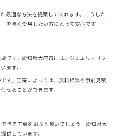
せた最適な方法を提案してくれます。こうした
リーを長く愛用したい方にとって安心です。
重要です。愛知県大府市には、ジュエリーリフ
ています。
件です。工房によっては、無料相談や事前見積
を任せることができます。
スできる工房を選ぶと良いでしょう。愛知県大
を提供しています。