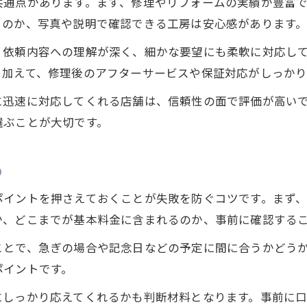
共通点があります。まず、修理やリフォームの実績が豊富
るのか、写真や説明で確認できる工房は安心感があります
、依頼内容への理解が深く、細かな要望にも柔軟に対応し
。加えて、修理後のアフターサービスや保証対応がしっか
に迅速に対応してくれる店舗は、信頼性の面で評価が高い
選ぶことが大切です。
め
ポイントを押さえておくことが失敗を防ぐコツです。まず
か、どこまでが基本料金に含まれるのか、事前に確認する
ことで、急ぎの場合や記念日などの予定に間に合うかどう
ポイントです。
にしっかり応えてくれるかも判断材料となります。事前に