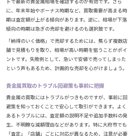
トで最新の貴金属相場を確認するのが有効です。さら
に、年末年始やボーナス時期など、買取需要が高まる時
期は査定額が上がる傾向があります。逆に、相場が下落
傾向の時期は急ぎの売却を避けるのも選択肢です。
「納得のいく価格」で売却するためには、焦らず複数店
舗で見積もりを取り、相場が高い時期を狙うことがポイ
ントです。失敗例として、急いで安値で売ってしまった
という声もあるため、計画的な売却を心がけましょう。
貴金属買取のトラブル回避策も事前に把握
貴金属の買取にはトラブルがつきものですが、事前に回
避策を知っておくことで安心して取引ができます。よく
あるトラブルには、査定額の説明不足や追加手数料の発
生、不明瞭な減額理由などがあります。特に大府市でも
「査定」「店舗」ごとに対応が異なるため、注意が必要