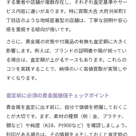
する業者や店舗が複数存在し、それぞれ査定基準やサー
ビス内容に違いがあります。特に買取大吉 大府共栄町3
丁目店のような地域密着型の店舗は、丁寧な説明や安心
感を重視する傾向が強いです。
さらに、貴金属の状態や付属品の有無も査定額に大きく
影響します。例えば、ブランドの証明書や箱が揃ってい
る場合は、査定額が上がるケースもあります。これらの
コツを実践することで、納得のいく高値買取が実現しや
すくなります。
査定前に必須の貴金属価値チェックポイント
貴金属を査定に出す前に、自分で価値を把握しておくこ
とが大切です。まず、素材の種類（例：金、プラチナ、
銀など）や純度（K18、Pt900など）を確認しましょう。
刻印がある場合は、その情報をメモしておくと査定時の