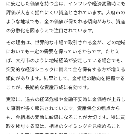
に安定した価値を持つ金は、インフレや経済変動時にも
評価が大きく揺れにくい資産とされています。大府市の
ような地域でも、金の価値が保たれる傾向があり、資産
の分散化を図るうえで注目されています。
その理由は、世界的な市場で取引される金が、どの地域
においても一定の需要を保っているからです。たとえ
ば、大府市のように地域経済が安定している場合でも、
突発的な経済ショックに備えて金を保有する方が増える
傾向があります。結果として、金相場の動向を把握する
ことが、長期的な資産形成に有効です。
実際に、過去の経済危機や金融不安時に金価格が上昇し
た事例が多く報告されています。資産保全の観点から
も、金相場の変動に敏感になることが大切です。特に買
取を検討する際は、相場のタイミングを見極めること