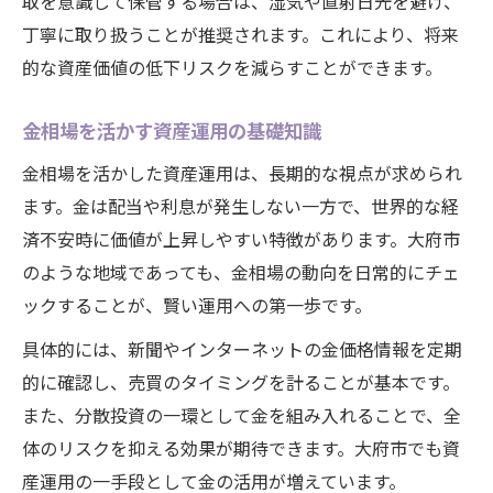
取を意識して保管する場合は、湿気や直射日光を避け、
丁寧に取り扱うことが推奨されます。これにより、将来
的な資産価値の低下リスクを減らすことができます。
金相場を活かす資産運用の基礎知識
金相場を活かした資産運用は、長期的な視点が求められ
ます。金は配当や利息が発生しない一方で、世界的な経
済不安時に価値が上昇しやすい特徴があります。大府市
のような地域であっても、金相場の動向を日常的にチェ
ックすることが、賢い運用への第一歩です。
具体的には、新聞やインターネットの金価格情報を定期
的に確認し、売買のタイミングを計ることが基本です。
また、分散投資の一環として金を組み入れることで、全
体のリスクを抑える効果が期待できます。大府市でも資
産運用の一手段として金の活用が増えています。