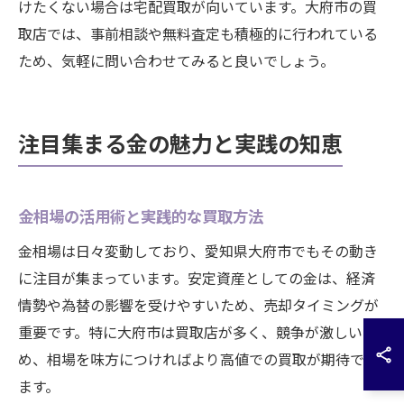
けたくない場合は宅配買取が向いています。大府市の買
取店では、事前相談や無料査定も積極的に行われている
ため、気軽に問い合わせてみると良いでしょう。
注目集まる金の魅力と実践の知恵
金相場の活用術と実践的な買取方法
金相場は日々変動しており、愛知県大府市でもその動き
に注目が集まっています。安定資産としての金は、経済
情勢や為替の影響を受けやすいため、売却タイミングが
重要です。特に大府市は買取店が多く、競争が激しいた
め、相場を味方につければより高値での買取が期待でき
ます。