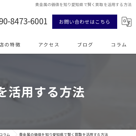
貴金属の価値を知り愛知県で賢く買取を活用する方法
90-8473-6001
お問い合わせはこちら
店の特徴
アクセス
ブログ
コラム
ンド品
を活用する方法
計
エリー
整理
コラム
貴金属の価値を知り愛知県で賢く買取を活用する方法