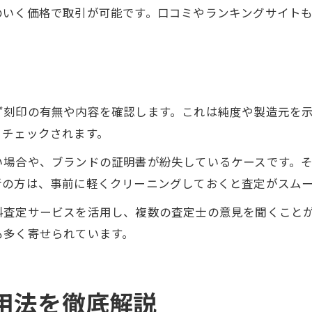
のいく価格で取引が可能です。口コミやランキングサイト
ず刻印の有無や内容を確認します。これは純度や製造元を
くチェックされます。
い場合や、ブランドの証明書が紛失しているケースです。
者の方は、事前に軽くクリーニングしておくと査定がスムー
料査定サービスを活用し、複数の査定士の意見を聞くこと
も多く寄せられています。
用法を徹底解説