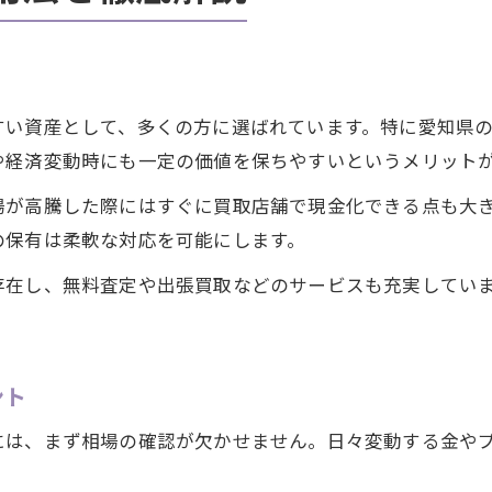
すい資産として、多くの方に選ばれています。特に愛知県
や経済変動時にも一定の価値を保ちやすいというメリット
場が高騰した際にはすぐに買取店舗で現金化できる点も大
の保有は柔軟な対応を可能にします。
存在し、無料査定や出張買取などのサービスも充実してい
ント
には、まず相場の確認が欠かせません。日々変動する金や