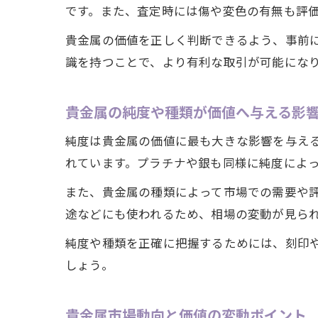
です。また、査定時には傷や変色の有無も評
貴金属の価値を正しく判断できるよう、事前
識を持つことで、より有利な取引が可能にな
貴金属の純度や種類が価値へ与える影
純度は貴金属の価値に最も大きな影響を与える要
れています。プラチナや銀も同様に純度によ
また、貴金属の種類によって市場での需要や
途などにも使われるため、相場の変動が見ら
純度や種類を正確に把握するためには、刻印
しょう。
貴金属市場動向と価値の変動ポイント