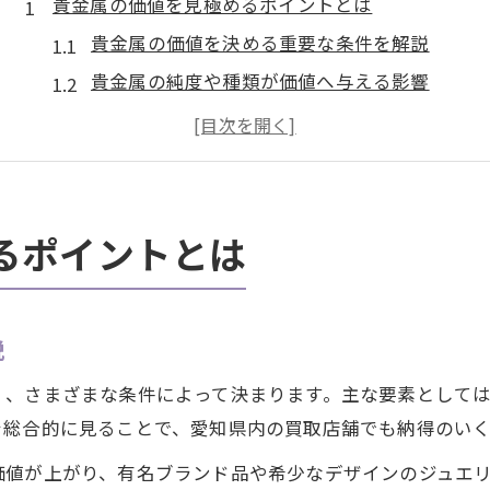
貴金属の価値を見極めるポイントとは
貴金属の価値を決める重要な条件を解説
貴金属の純度や種類が価値へ与える影響
貴金属市場動向と価値の変動ポイント
貴金属買取で活かせる価値判断の基準
査定士が教える貴金属価値の見分け方
資産になる貴金属の活用法を徹底解説
るポイントとは
貴金属を資産として活用するメリット
貴金属買取を上手に活かすためのポイント
説
貴金属による資産形成とリスク管理の方法
賢く貴金属を活用するための買取戦略
く、さまざまな条件によって決まります。主な要素として
貴金属資産の価値を高める管理と保有術
を総合的に見ることで、愛知県内の買取店舗でも納得のい
愛知県で知っておきたい貴金属買取事情
価値が上がり、有名ブランド品や希少なデザインのジュエ