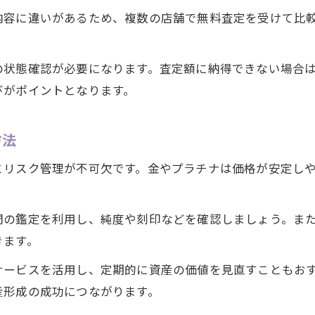
内容に違いがあるため、複数の店舗で無料査定を受けて比
。
の状態確認が必要になります。査定額に納得できない場合
びがポイントとなります。
方法
とリスク管理が不可欠です。金やプラチナは価格が安定し
門の鑑定を利用し、純度や刻印などを確認しましょう。ま
きます。
サービスを活用し、定期的に資産の価値を見直すこともお
産形成の成功につながります。