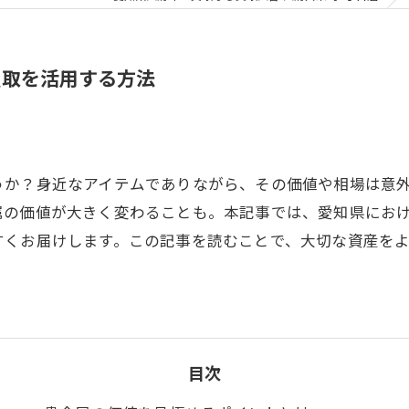
買取を活用する方法
うか？身近なアイテムでありながら、その価値や相場は意
属の価値が大きく変わることも。本記事では、愛知県にお
すくお届けします。この記事を読むことで、大切な資産を
目次