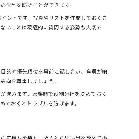
日の混乱を防ぐことができます。
ポイントです。写真やリストを作成しておくこ
らないことは積極的に質問する姿勢も大切で
の目的や優先順位を事前に話し合い、全員が納
の意向を尊重しましょう。
理が進みます。家族間で役割分担を決めておく
めておくとトラブルを防げます。
謝の気持ちを持ち、故人との思い出を改めて振