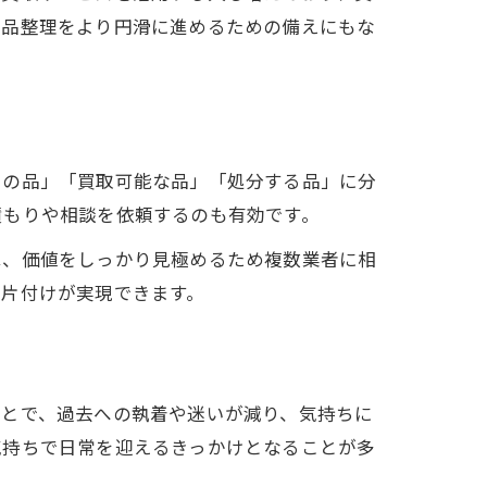
遺品整理をより円滑に進めるための備えにもな
出の品」「買取可能な品」「処分する品」に分
積もりや相談を依頼するのも有効です。
は、価値をしっかり見極めるため複数業者に相
く片付けが実現できます。
ことで、過去への執着や迷いが減り、気持ちに
気持ちで日常を迎えるきっかけとなることが多