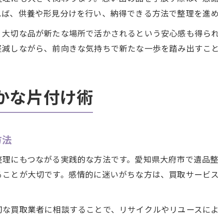
れば、供養や形見分けを行い、納得できる方法で整理を進
、大切な品が新たな場所で活かされるという安心感も得ら
軽減しながら、前向きな気持ちで新たな一歩を踏み出すこ
かな片付け術
方法
整理にもつながる実践的な方法です。愛知県大府市で遺品
ることが大切です。感情的に迷いがちな方は、買取サービ
切な買取業者に相談することで、リサイクルやリユースに