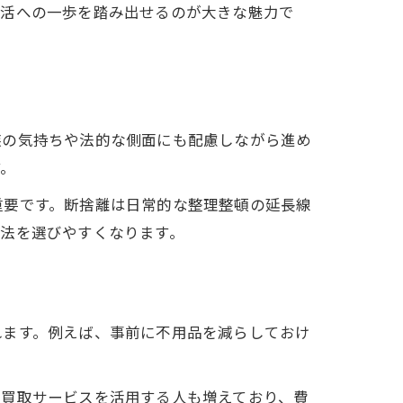
生活への一歩を踏み出せるのが大きな魅力で
族の気持ちや法的な側面にも配慮しながら進め
す。
重要です。断捨離は日常的な整理整頓の延長線
法を選びやすくなります。
れます。例えば、事前に不用品を減らしておけ
、買取サービスを活用する人も増えており、費