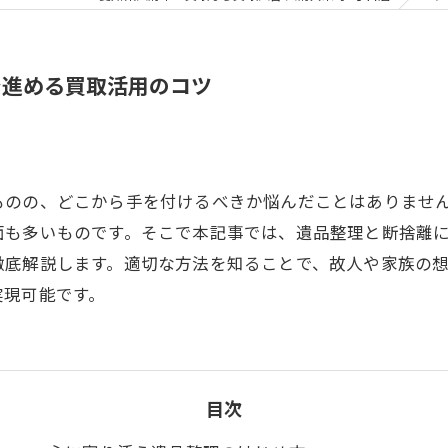
で進める買取活用のコツ
ものの、どこから手を付けるべきか悩んだことはありませ
面も多いものです。そこで本記事では、遺品整理と断捨離
徹底解説します。適切な方法を知ることで、故人や家族の
実現可能です。
目次