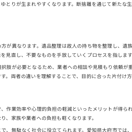
もゆとりが生まれやすくなります。断捨離を通じて新たな
め方が異なります。遺品整理は故人の持ち物を整理し、遺
活を見直し、不要なものを手放していくプロセスを指しま
選択肢が必要となるため、業者への相談や見積もり依頼が
です。両者の違いを理解することで、目的に合った片付け方
で、作業効率や心理的負担の軽減といったメリットが得ら
なり、家族や業者への負担も軽くなります。
とで、無駄なく社会に役立てられます。愛知県大府市では