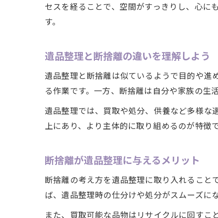
セスを経ることで、空間がすっきりし、心に
す。
遺品整理と断捨離の違いを理解しよう
遺品整理と断捨離は似ているようで目的や進
る作業です。一方、断捨離は自分や家族の生
遺品整理では、買取や処分、供養など多様な
上にあり、より主体的に取り組めるのが特徴
断捨離が遺品整理に与えるメリット
断捨離の考え方を遺品整理に取り入れること
ば、遺品整理時の仕分けや処分がスムーズに
また、買取可能な品物はリサイクルに回すこ