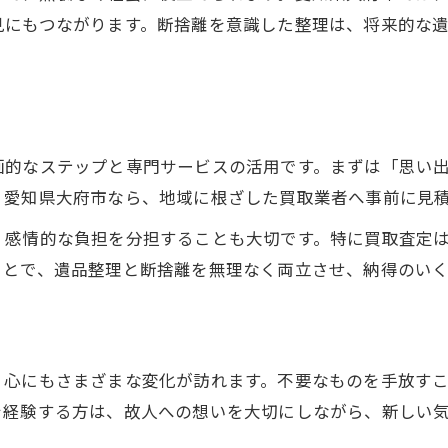
見にもつながります。断捨離を意識した整理は、将来的な
画的なステップと専門サービスの活用です。まずは「思い
。愛知県大府市なら、地域に根ざした買取業者へ事前に見
、感情的な負担を分担することも大切です。特に買取査定
ことで、遺品整理と断捨離を無理なく両立させ、納得のい
、心にもさまざまな変化が訪れます。不要なものを手放す
を経験する方は、故人への想いを大切にしながら、新しい