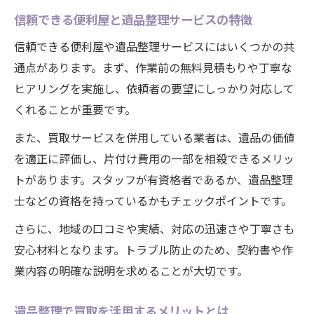
家族の負担を軽減する遺品整理のサポート
信頼できる便利屋と遺品整理サービスの特徴
信頼できる便利屋や遺品整理サービスにはいくつかの共
通点があります。まず、作業前の無料見積もりや丁寧な
ヒアリングを実施し、依頼者の要望にしっかり対応して
くれることが重要です。
また、買取サービスを併用している業者は、遺品の価値
を適正に評価し、片付け費用の一部を相殺できるメリッ
トがあります。スタッフが有資格者であるか、遺品整理
士などの資格を持っているかもチェックポイントです。
さらに、地域の口コミや実績、対応の迅速さや丁寧さも
安心材料となります。トラブル防止のため、契約書や作
業内容の明確な説明を求めることが大切です。
遺品整理で買取を活用するメリットとは