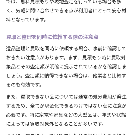
では、無料見積もりや現地査定を行っている場合も多
く、気軽に問い合わせできる点が利用者にとって安心材
料となっています。
買取と整理を同時に依頼する際の注意点
遺品整理と買取を同時に依頼する場合、事前に確認して
おきたい注意点があります。まず、見積もり時に買取対
象品とその査定額が明確に提示されているかを確認しま
しょう。査定額に納得できない場合は、他業者と比較す
るのも有効です。
また、買取できない品については通常の処分費用が発生
するため、全てが現金化できるわけではない点に注意が
必要です。特に家電や家具などの大型品は、年式や状態
によっては買取対象外となることが多いです。