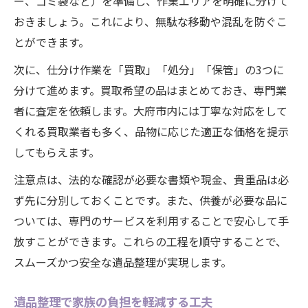
ー、ゴミ袋など）を準備し、作業エリアを明確に分けて
おきましょう。これにより、無駄な移動や混乱を防ぐこ
とができます。
次に、仕分け作業を「買取」「処分」「保管」の3つに
分けて進めます。買取希望の品はまとめておき、専門業
者に査定を依頼します。大府市内には丁寧な対応をして
くれる買取業者も多く、品物に応じた適正な価格を提示
してもらえます。
注意点は、法的な確認が必要な書類や現金、貴重品は必
ず先に分別しておくことです。また、供養が必要な品に
ついては、専門のサービスを利用することで安心して手
放すことができます。これらの工程を順守することで、
スムーズかつ安全な遺品整理が実現します。
遺品整理で家族の負担を軽減する工夫