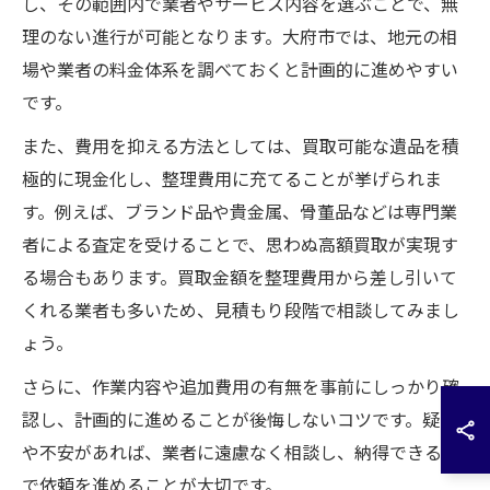
し、その範囲内で業者やサービス内容を選ぶことで、無
理のない進行が可能となります。大府市では、地元の相
場や業者の料金体系を調べておくと計画的に進めやすい
です。
また、費用を抑える方法としては、買取可能な遺品を積
極的に現金化し、整理費用に充てることが挙げられま
す。例えば、ブランド品や貴金属、骨董品などは専門業
者による査定を受けることで、思わぬ高額買取が実現す
る場合もあります。買取金額を整理費用から差し引いて
くれる業者も多いため、見積もり段階で相談してみまし
ょう。
さらに、作業内容や追加費用の有無を事前にしっかり確
認し、計画的に進めることが後悔しないコツです。疑問
や不安があれば、業者に遠慮なく相談し、納得できる形
で依頼を進めることが大切です。