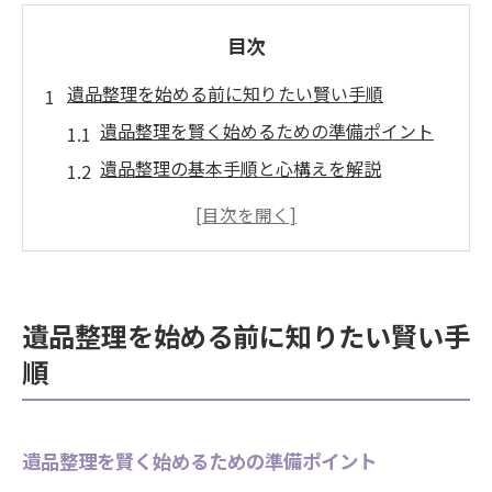
目次
遺品整理を始める前に知りたい賢い手順
遺品整理を賢く始めるための準備ポイント
遺品整理の基本手順と心構えを解説
初めての遺品整理に必要な確認事項とは
遺品整理で失敗しないスケジュール管理法
遺品整理に役立つ分別と仕分けのコツ
愛知県大府市における安心の遺品整理
遺品整理を始める前に知りたい賢い手
大府市で安心できる遺品整理サービスの選
順
び方
地域密着型の遺品整理が安心な理由
遺品整理を賢く始めるための準備ポイント
遺品整理で信頼を得るためのチェックポイ