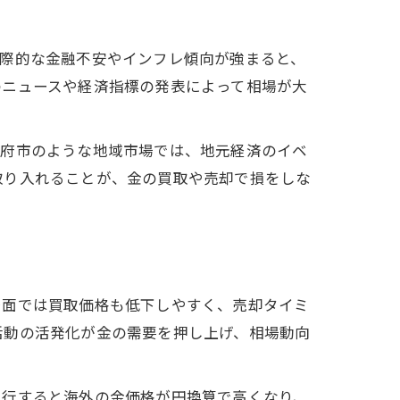
国際的な金融不安やインフレ傾向が強まると、
のニュースや経済指標の発表によって相場が大
大府市のような地域市場では、地元経済のイベ
取り入れることが、金の買取や売却で損をしな
局面では買取価格も低下しやすく、売却タイミ
活動の活発化が金の需要を押し上げ、相場動向
進行すると海外の金価格が円換算で高くなり、