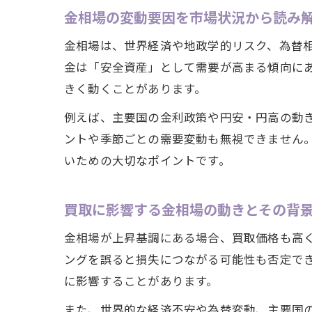
金相場の変動要因を市場状況から読み
金相場は、世界経済や地政学的リスク、為替
金は「安全資産」として需要が高まる傾向に
きく動くことがあります。
例えば、主要国の金利政策や円安・円高の動
ントや季節ごとの需要変動も無視できません
いための大切なポイントです。
買取に影響する金相場の動きとその背
金相場が上昇基調にある場合、買取価格も高
ングを誤ると損失につながる可能性も否定で
に影響することがあります。
また、世界的な経済不安や為替変動、主要国