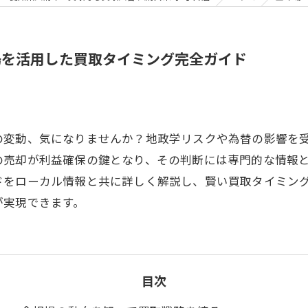
場を活用した買取タイミング完全ガイド
の変動、気になりませんか？地政学リスクや為替の影響を
の売却が利益確保の鍵となり、その判断には専門的な情報
ドをローカル情報と共に詳しく解説し、賢い買取タイミン
が実現できます。
目次