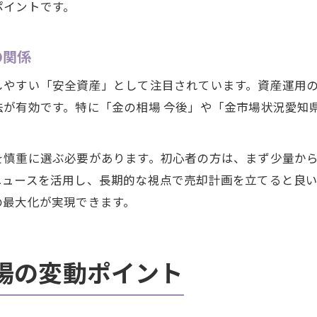
ポイントです。
の関係
しやすい「安全資産」として注目されています。資産運用
法が有効です。特に「金の相場 今後」や「金市場状況愛知
を慎重に選ぶ必要があります。初心者の方は、まず少量か
ニュースを活用し、長期的な視点で売却計画を立てると良
の最大化が実現できます。
場の変動ポイント