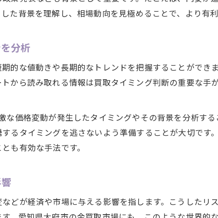
うした背景を理解し、相場動向を見極めることで、より有
ンを分析
短期的な値動きや長期的なトレンドを把握することができ
ートから読み取れる情報は買取タイミング判断の重要な手
急激な価格変動が発生したタイミングやその背景を分析する
騰するタイミングを逃さないよう準備することが大切です
ことも有効な手法です。
影響
変などが経済や市場に与える影響を指します。こうしたリ
ます。愛知県大府市の金買取市場にも、このような世界的