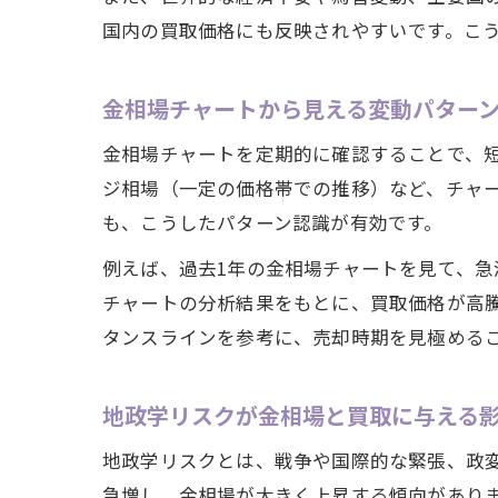
国内の買取価格にも反映されやすいです。こ
金相場チャートから見える変動パター
金相場チャートを定期的に確認することで、
ジ相場（一定の価格帯での推移）など、チャ
も、こうしたパターン認識が有効です。
例えば、過去1年の金相場チャートを見て、
チャートの分析結果をもとに、買取価格が高
タンスラインを参考に、売却時期を見極める
地政学リスクが金相場と買取に与える
地政学リスクとは、戦争や国際的な緊張、政
急増し、金相場が大きく上昇する傾向があり