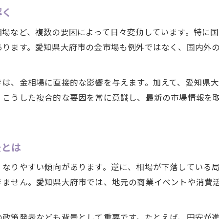
解く
相場など、複数の要因によって日々変動しています。特に
あります。愛知県大府市の金市場も例外ではなく、国内外
きは、金相場に直接的な影響を与えます。加えて、愛知県
。こうした複合的な要因を常に意識し、最新の市場情報を
景とは
くなりやすい傾向があります。逆に、相場が下落している
きません。愛知県大府市では、地元の商業イベントや消費
の政策発表なども背景として重要です。たとえば、円安が