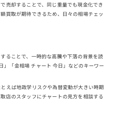
グで売却することで、同じ重量でも現金化でき
高額買取が期待できるため、日々の相場チェッ
用することで、一時的な高騰や下落の背景を読
日」「金相場 チャート 今日」などのキーワー
たとえば地政学リスクや為替変動が大きい時期
買取店のスタッフにチャートの見方を相談する