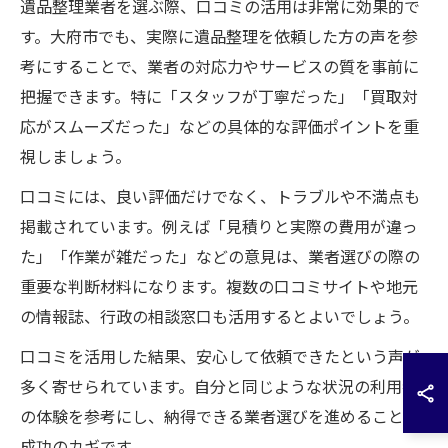
遺品整理業者を選ぶ際、口コミの活用は非常に効果的で
す。大府市でも、実際に遺品整理を依頼した方の声を参
考にすることで、業者の対応力やサービスの質を事前に
把握できます。特に「スタッフが丁寧だった」「買取対
応がスムーズだった」などの具体的な評価ポイントを重
視しましょう。
口コミには、良い評価だけでなく、トラブルや不満点も
掲載されています。例えば「見積りと実際の費用が違っ
た」「作業が雑だった」などの意見は、業者選びの際の
重要な判断材料になります。複数の口コミサイトや地元
の情報誌、行政の相談窓口も活用するとよいでしょう。
口コミを活用した結果、安心して依頼できたという声が
多く寄せられています。自分と同じような状況の利用者
の体験を参考にし、納得できる業者選びを進めることが
成功のカギです。