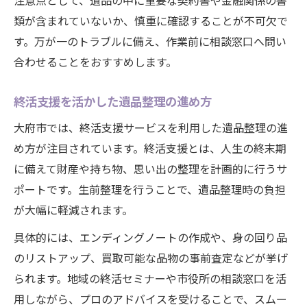
注意点として、遺品の中に重要な契約書や金融関係の書
エンディングノートで買取希望を明確にす
類が含まれていないか、慎重に確認することが不可欠で
る
す。万が一のトラブルに備え、作業前に相談窓口へ問い
市役所サポートとエンディングノートの使
合わせることをおすすめします。
い方
終活支援を活かした遺品整理の進め方
大府市では、終活支援サービスを利用した遺品整理の進
め方が注目されています。終活支援とは、人生の終末期
に備えて財産や持ち物、思い出の整理を計画的に行うサ
ポートです。生前整理を行うことで、遺品整理時の負担
が大幅に軽減されます。
具体的には、エンディングノートの作成や、身の回り品
のリストアップ、買取可能な品物の事前査定などが挙げ
られます。地域の終活セミナーや市役所の相談窓口を活
用しながら、プロのアドバイスを受けることで、スムー