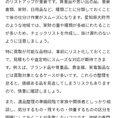
のリストアップが重要です。貴重品や思い出の品、重要
書類、家財、日用品など、種類ごとに分類しておくこと
で後の仕分け作業がスムーズになります。愛知県大府市
のような地域では、家財の量や種類が多岐にわたること
が多いため、チェックリストを作成し、抜け漏れのない
ように注意しましょう。
特に買取が可能な品物は、事前にリスト化しておくこと
で、見積もりや査定時にスムーズな対応が期待できま
す。例えば、ブランド品や骨董品、貴金属、家電製品な
どは買取対象となるケースが多いです。これらの整理を
怠ると、価値ある品を見逃してしまうリスクもあります
ので、慎重に確認しましょう。
また、遺品整理の準備段階で家族や関係者としっかり相
談し、処分するもの・残すもの・供養するものの区分を
明確にしておくことが失敗しないコツです。地域の専門