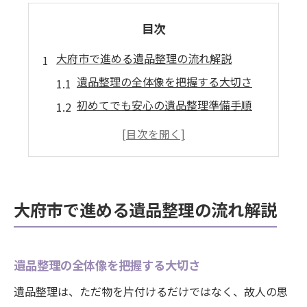
目次
大府市で進める遺品整理の流れ解説
遺品整理の全体像を把握する大切さ
初めてでも安心の遺品整理準備手順
遺品整理で注意したい仕分けと買取
大府市での遺品整理相談のポイント
遺品整理業者選びで失敗しないコツ
遺品整理を安心して始めるための手順とは
大府市で進める遺品整理の流れ解説
遺品整理準備で整理すべきものリスト
遺品整理前に家族で確認したい事項
遺品整理の全体像を把握する大切さ
遺品整理の見積もり依頼の進め方
遺品整理は、ただ物を片付けるだけではなく、故人の思
遺品整理で買取を依頼する際の注意点