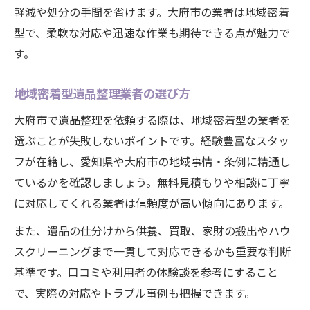
軽減や処分の手間を省けます。大府市の業者は地域密着
型で、柔軟な対応や迅速な作業も期待できる点が魅力で
す。
地域密着型遺品整理業者の選び方
大府市で遺品整理を依頼する際は、地域密着型の業者を
選ぶことが失敗しないポイントです。経験豊富なスタッ
フが在籍し、愛知県や大府市の地域事情・条例に精通し
ているかを確認しましょう。無料見積もりや相談に丁寧
に対応してくれる業者は信頼度が高い傾向にあります。
また、遺品の仕分けから供養、買取、家財の搬出やハウ
スクリーニングまで一貫して対応できるかも重要な判断
基準です。口コミや利用者の体験談を参考にすること
で、実際の対応やトラブル事例も把握できます。