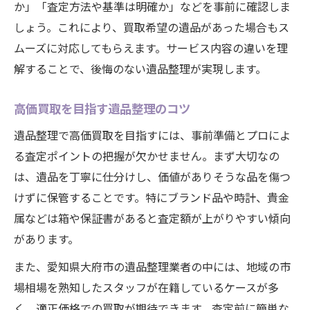
か」「査定方法や基準は明確か」などを事前に確認しま
しょう。これにより、買取希望の遺品があった場合もス
ムーズに対応してもらえます。サービス内容の違いを理
解することで、後悔のない遺品整理が実現します。
高価買取を目指す遺品整理のコツ
遺品整理で高価買取を目指すには、事前準備とプロによ
る査定ポイントの把握が欠かせません。まず大切なの
は、遺品を丁寧に仕分けし、価値がありそうな品を傷つ
けずに保管することです。特にブランド品や時計、貴金
属などは箱や保証書があると査定額が上がりやすい傾向
があります。
また、愛知県大府市の遺品整理業者の中には、地域の市
場相場を熟知したスタッフが在籍しているケースが多
く、適正価格での買取が期待できます。査定前に簡単な