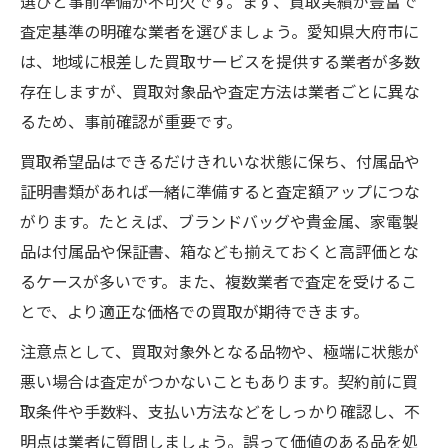
選びと事前準備が不可欠です。まず、買取実績が豊富で
査定基準の明確な業者を選びましょう。愛知県大府市に
は、地域に根差した買取サービスを提供する業者が多数
存在しますが、買取対象品や査定方法は業者ごとに異な
るため、事前確認が重要です。
買取希望品はできるだけきれいな状態に保ち、付属品や
証明書類があれば一緒に準備すると査定額アップにつな
がります。たとえば、ブランドバッグや貴金属、家電製
品は付属品や保証書、箱なども揃えておくと高評価とな
るケースが多いです。また、複数業者で査定を受けるこ
とで、より適正な価格での買取が期待できます。
注意点として、買取対象外となる品物や、極端に状態が
悪い場合は査定がつかないこともあります。契約前に買
取条件や手数料、支払い方法などをしっかり確認し、不
明点は業者に質問しましょう。誤って価値のある品を処