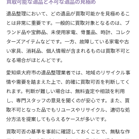
買取可能な遺品と不可な遺品の見極め
遺品整理において、どの遺品が買取可能かを見極めるこ
とは非常に重要です。一般的に買取対象となるのは、ブ
ランド品や宝飾品、未使用家電、骨董品、時計、コレク
ターズアイテムなどです。一方、故障している家電や古
い家具、消耗品、個人情報が含まれるものは買取不可と
なる場合がほとんどです。
愛知県大府市の遺品整理業者では、地域のリサイクル事
情や需要を踏まえた上で、的確に買取可否を判断してく
れます。判断が難しい場合は、無料査定や相談を利用
し、専門スタッフの意見を聞くのが安心です。また、買
取不可となった品でもリユースやリサイクル、適切な処
分方法を提案してもらえるケースが多いです。
買取可否の基準を事前に確認しておくことで、無駄な作