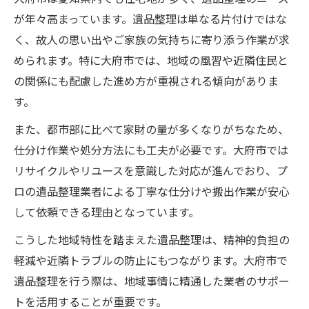
が年々高まっています。遺品整理は単なる片付けではな
く、故人の思い出やご家族の気持ちに寄り添う作業が求
められます。特に大府市では、地域の風習や近隣住民と
の関係にも配慮した進め方が重視される傾向がありま
す。
また、都市部に比べて家財の量が多くなりがちなため、
仕分け作業や処分方法にも工夫が必要です。大府市では
リサイクルやリユースを意識した対応が進んでおり、プ
ロの遺品整理業者による丁寧な仕分けや搬出作業が安心
して依頼できる理由となっています。
こうした地域特性を踏まえた遺品整理は、精神的負担の
軽減や近隣トラブルの防止にもつながります。大府市で
遺品整理を行う際は、地域事情に精通した業者のサポー
トを活用することが重要です。