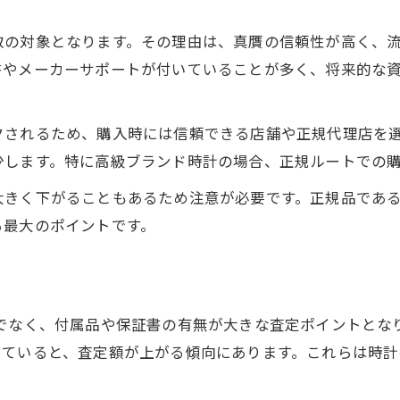
取の対象となります。その理由は、真贋の信頼性が高く、
書やメーカーサポートが付いていることが多く、将来的な
クされるため、購入時には信頼できる店舗や正規代理店を
少します。特に高級ブランド時計の場合、正規ルートでの
大きく下がることもあるため注意が必要です。正規品であ
る最大のポイントです。
けでなく、付属品や保証書の有無が大きな査定ポイントとな
っていると、査定額が上がる傾向にあります。これらは時計