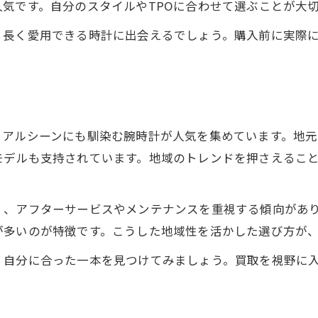
気です。自分のスタイルやTPOに合わせて選ぶことが大
、長く愛用できる時計に出会えるでしょう。購入前に実際
ュアルシーンにも馴染む腕時計が人気を集めています。地
モデルも支持されています。地域のトレンドを押さえるこ
く、アフターサービスやメンテナンスを重視する傾向があ
が多いのが特徴です。こうした地域性を活かした選び方が
、自分に合った一本を見つけてみましょう。買取を視野に