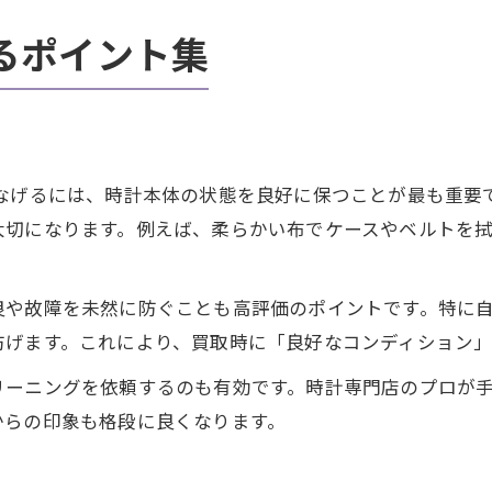
るポイント集
つなげるには、時計本体の状態を良好に保つことが最も重要
大切になります。例えば、柔らかい布でケースやベルトを
良や故障を未然に防ぐことも高評価のポイントです。特に
防げます。これにより、買取時に「良好なコンディション
リーニングを依頼するのも有効です。時計専門店のプロが
からの印象も格段に良くなります。