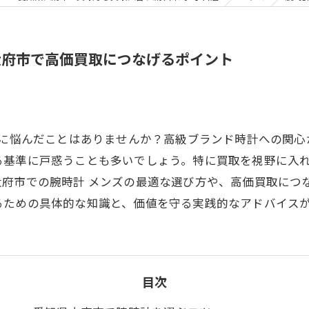
大府市で高価買取につなげるポイント
びに悩んだことはありませんか？高級ブランド時計への関
る基準に戸惑うことも多いでしょう。特に買取を視野に入
大府市での腕時計 メンズの最適な選び方や、高価買取につ
るための具体的な知識と、価値を守る実践的なアドバイス
目次