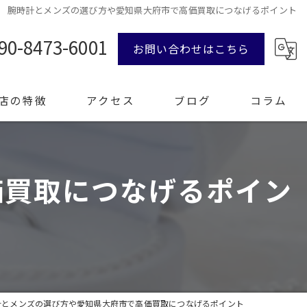
腕時計とメンズの選び方や愛知県大府市で高価買取につなげるポイント
90-8473-6001
お問い合わせはこちら
店の特徴
アクセス
ブログ
コラム
価買取につなげるポイン
ンド品
計
エリー
整理
計とメンズの選び方や愛知県大府市で高価買取につなげるポイント