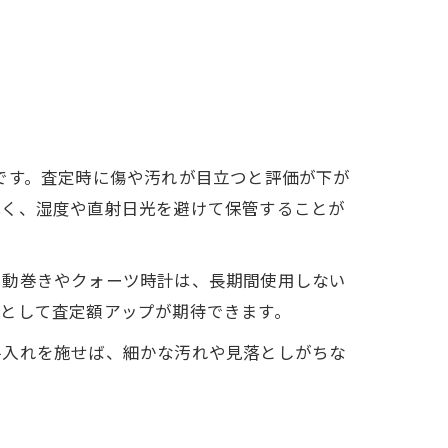
です。査定時に傷や汚れが目立つと評価が下が
拭く、湿度や直射日光を避けて保管することが
自動巻きやクォーツ時計は、長期間使用しない
」として査定額アップが期待できます。
手入れを施せば、細かな汚れや見落としがちな