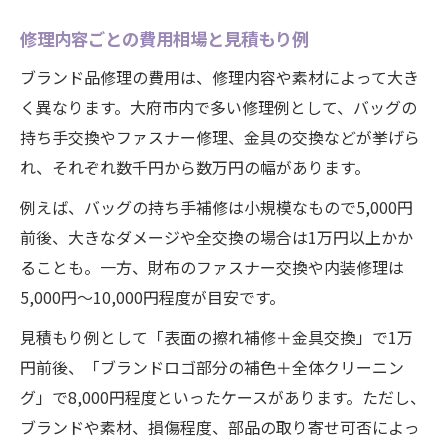
修理内容ごとの費用相場と見積もり例
ブランド品修理の費用は、修理内容や素材によって大き
く異なります。大府市内で多い修理例として、バッグの
持ち手交換やファスナー修理、金具の交換などが挙げら
れ、それぞれ数千円から数万円の幅があります。
例えば、バッグの持ち手補修は小規模なもので5,000円
前後、大きなダメージや全交換の場合は1万円以上かか
ることも。一方、財布のファスナー交換や内装修理は
5,000円〜10,000円程度が目安です。
見積もり例として「表面の擦れ補修＋金具交換」で1万
円前後、「ブランドロゴ部分の補色＋全体クリーニン
グ」で8,000円程度といったケースがあります。ただし、
ブランドや素材、損傷程度、部品の取り寄せ可否によっ