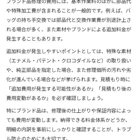
ブランド品修理の費用には、基本作業料のほかに部品代
や特殊加工費が含まれることが一般的です。例えば、バ
ッグの持ち手交換では部品代と交換作業費が別途計上さ
れる場合が多く、また素材やブランドによる追加料金が
発生することもあります。
追加料金が発生しやすいポイントとしては、特殊な素材
（エナメル・パテント・クロコダイルなど）の取り扱い
や、純正部品を指定した場合、また修理個所の汚れや劣
化が進んでいる場合などが挙げられます。見積もり時に
「追加費用が発生する可能性があるか」「見積もり後の
費用変動があるか」を必ず確認しましょう。
特にブランド品は、修理後の仕上がりや保証内容によっ
ても費用が変動します。納得できる料金体系かどうか、
明細の内訳を事前にしっかりと確認することが、トラブ
ル防止のためにも大切です。