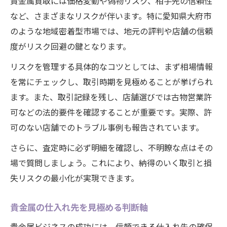
貴金属買取には価格変動や偽物リスク、相手先の信頼性
など、さまざまなリスクが伴います。特に愛知県大府市
のような地域密着型市場では、地元の評判や店舗の信頼
度がリスク回避の鍵となります。
リスクを管理する具体的なコツとしては、まず相場情報
を常にチェックし、取引時期を見極めることが挙げられ
ます。また、取引記録を残し、店舗選びでは古物営業許
可などの法的要件を確認することが重要です。実際、許
可のない店舗でのトラブル事例も報告されています。
さらに、査定時に必ず明細を確認し、不明瞭な点はその
場で質問しましょう。これにより、納得のいく取引と損
失リスクの最小化が実現できます。
貴金属の仕入れ先を見極める判断軸
貴金属ビジネスの成功には、信頼できる仕入れ先の確保