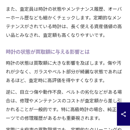
また、査定員は時計の状態やメンテナンス履歴、オーバ
ーホール歴なども細かくチェックします。定期的なメン
テナンスがされている時計は、長く使える資産価値の高
い品とみなされ、査定額も高くなりやすいです。
時計の状態が買取額に与える影響とは
時計の状態は買取額に大きな影響を及ぼします。傷や汚
れが少なく、ガラスやベルト部分が綺麗な状態であれば
あるほど、査定時に高評価を得やすくなります。
逆に、目立つ傷や動作不良、ベルトの劣化などがある場
合は、修理やメンテナンスのコストが査定額から差し引
かれることが一般的です。特に高級時計の場合、純正パ
ーツでの修理履歴があるかも重要視されます。
実際に大府市の買取現場でも、定期的なクリーニングや