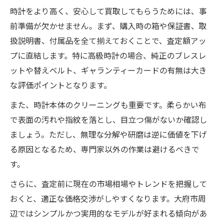
時計をより高く、安心して買取してもらうためには、事
前準備が欠かせません。まず、購入時の箱や保証書、取
扱説明書、付属品を全て揃えておくことで、査定額アッ
プに直結します。特に高級時計の場合、純正のブレスレ
ットや替えベルト、ギャランティーカードの有無は大き
な評価ポイントとなります。
また、時計本体のクリーニングも重要です。柔らかい布
で表面の汚れや指紋を落とし、目立つ傷がないか確認し
ましょう。ただし、無理な分解や研磨は逆に価値を下げ
る原因となるため、専門家以外の作業は避けるべきで
す。
さらに、査定前に現在の市場相場やトレンドを把握して
おくと、適正な価格交渉がしやすくなります。大府市周
辺ではシンプルかつ実用的なモデルが好まれる傾向があ