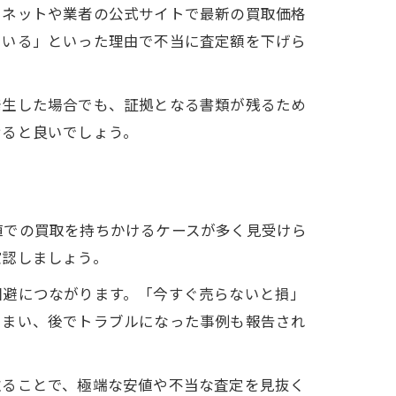
ーネットや業者の公式サイトで最新の買取価格
ている」といった理由で不当に査定額を下げら
発生した場合でも、証拠となる書類が残るため
せると良いでしょう。
値での買取を持ちかけるケースが多く見受けら
確認しましょう。
回避につながります。「今すぐ売らないと損」
しまい、後でトラブルになった事例も報告され
取ることで、極端な安値や不当な査定を見抜く