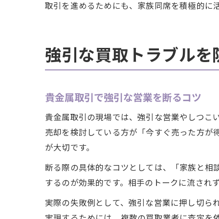
取引を進めるためにも、家族同席を積極的に
強引な買取トラブルを
貴金属取引で強引な営業を断るコツ
貴金属取引の現場では、強引な営業やしつこ
売却を検討している方が「今すぐ売った方が
が大切です。
断る際の具体的なコツとしては、「家族と相
するのが効果的です。相手のトークに流され
実際の失敗例として、強引な営業に押し切ら
実現するためには、複数の買取業者に査定を