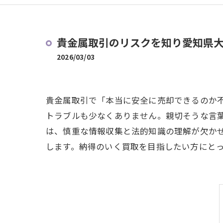
貴金属取引のリスクを知り愛知県
2026/03/03
貴金属取引で「本当に安全に売却できるのか
トラブルも少なくありません。親切そうな言
は、慎重な情報収集と法的知識の理解が欠か
します。納得のいく買取を目指したい方にと