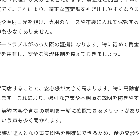
切です。これにより、適正な査定額を引き出しやすくなりま
湿や直射日光を避け、専用のケースや布袋に入れて保管する
声も少なくありません。
が一トラブルがあった際の証拠になります。特に初めて貴
報を共有し、安全な管理体制を整えておきましょう。
が同席することで、安心感が大きく高まります。特に高齢
します。これにより、強引な営業や不明瞭な説明を防ぎやす
、契約内容や査定の説明を一緒に確認できるメリットがあ
という声も多く聞かれます。
家族が証人となり事実関係を明確にできるため、後の交渉