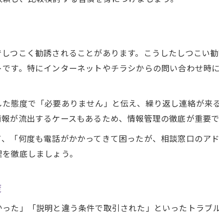
でしつこく勧誘されることがあります。こうしたしつこい
トです。特にインターネットやチラシからの問い合わせ時
した態度で「必要ありません」と伝え、繰り返し連絡が来
情報が流出するケースもあるため、情報管理の徹底が重要で
て、「何度も電話がかかってきて困ったが、相談窓口のア
理を徹底しましょう。
策
かった」「説明と違う条件で取引された」といったトラブ