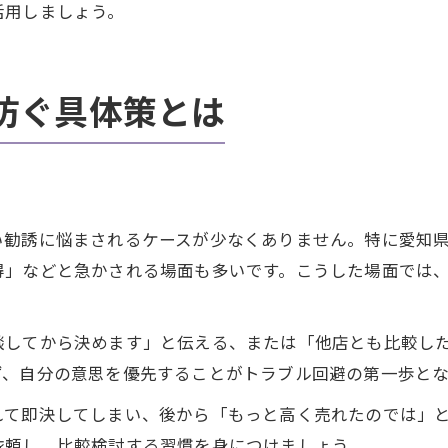
活用しましょう。
防ぐ具体策とは
い勧誘に悩まされるケースが少なくありません。特に愛知
得」などと急かされる場面も多いです。こうした場面では
談してから決めます」と伝える、または「他店とも比較し
ず、自分の意思を優先することがトラブル回避の第一歩とな
れて即決してしまい、後から「もっと高く売れたのでは」
依頼し、比較検討する習慣を身につけましょう。