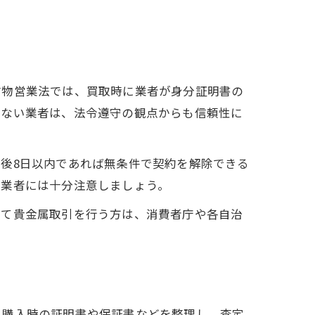
古物営業法では、買取時に業者が身分証明書の
れない業者は、法令遵守の観点からも信頼性に
後8日以内であれば無条件で契約を解除できる
い業者には十分注意しましょう。
めて貴金属取引を行う方は、消費者庁や各自治
、購入時の証明書や保証書などを整理し、査定