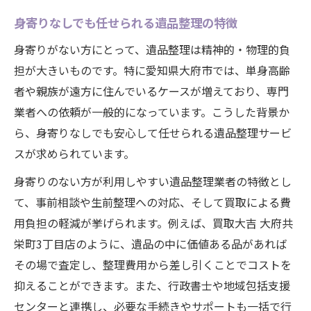
身寄りなしでも任せられる遺品整理の特徴
身寄りがない方にとって、遺品整理は精神的・物理的負
担が大きいものです。特に愛知県大府市では、単身高齢
者や親族が遠方に住んでいるケースが増えており、専門
業者への依頼が一般的になっています。こうした背景か
ら、身寄りなしでも安心して任せられる遺品整理サービ
スが求められています。
身寄りのない方が利用しやすい遺品整理業者の特徴とし
て、事前相談や生前整理への対応、そして買取による費
用負担の軽減が挙げられます。例えば、買取大吉 大府共
栄町3丁目店のように、遺品の中に価値ある品があれば
その場で査定し、整理費用から差し引くことでコストを
抑えることができます。また、行政書士や地域包括支援
センターと連携し、必要な手続きやサポートも一括で行