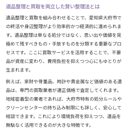
遺品整理と買取を両立した賢い整理法とは
遺品整理と買取を組み合わせることで、愛知県大府市で
の終活や身辺整理がより効率的かつ経済的に進められま
す。遺品整理は単なる処分ではなく、思い出や価値を見
極めて残すべきもの・手放すものを分類する重要なプロ
セスです。ここに買取サービスを活用することで、不要
品が資産に変わり、費用負担を抑えつつ心にもゆとりが
生まれます。
例えば、家財や骨董品、時計や貴金属など価値のある遺
品は、専門の買取業者が適正価格で査定してくれます。
地域密着型の業者であれば、大府市特有の処分ルールや
クリーンセンターの持ち込み制限にも詳しく、安心して
相談できます。これにより環境負荷を抑えつつ、遺品を
無駄なく活用できるのが大きな特徴です。