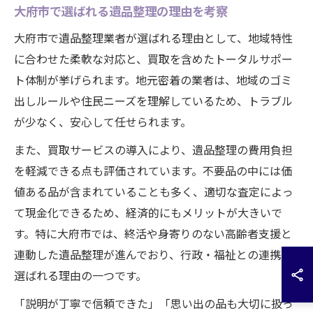
大府市で選ばれる遺品整理の理由を考察
大府市で遺品整理業者が選ばれる理由として、地域特性
に合わせた柔軟な対応と、買取を含めたトータルサポー
ト体制が挙げられます。地元密着の業者は、地域のゴミ
出しルールや住民ニーズを理解しているため、トラブル
が少なく、安心して任せられます。
また、買取サービスの導入により、遺品整理の費用負担
を軽減できる点も評価されています。不要品の中には価
値ある品が含まれていることも多く、適切な査定によっ
て現金化できるため、経済的にもメリットが大きいで
す。特に大府市では、終活や身寄りのない高齢者支援と
連動した遺品整理が進んでおり、行政・福祉との連携も
選ばれる理由の一つです。
「説明が丁寧で信頼できた」「思い出の品も大切に扱っ