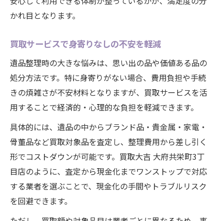
安心して利用できる体制が整っているかが、満足度の分
かれ目となります。
買取サービスで身寄りなしの不安を軽減
遺品整理時の大きな悩みは、思い出の品や価値ある品の
処分方法です。特に身寄りがない場合、費用負担や手続
きの煩雑さが不安材料となりますが、買取サービスを活
用することで経済的・心理的な負担を軽減できます。
具体的には、遺品の中からブランド品・貴金属・家電・
骨董品など買取対象品を査定し、整理費用から差し引く
形でコストダウンが可能です。買取大吉 大府共栄町3丁
目店のように、査定から現金化までワンストップで対応
する業者を選ぶことで、現金化の手間やトラブルリスク
を回避できます。
ただし、買取額や対象品目は業者ごとに異なるため、事