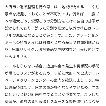
大府市で遺品整理を行う際には、地域特有のルールや注
意点を把握しておくことが不可欠です。例えば、一般ご
みや粗大ごみ、資源ごみの分別方法には市独自の基準が
設けられており、誤った分別や指定日以外の排出はトラ
ブルの原因となることがあります。また、クリーンセン
ターへの持ち込みには対象外となる品目や数量制限があ
り、家電リサイクル法対象品や危険物などは受け付けて
もらえません。
ルールを守らない場合、追加料金の発生や再手配の手間
が増えるリスクがあるため、事前に大府市の公式ホーム
ページやクリーンセンターの案内を確認しましょう。特
に遺品整理では、家財の量が多くなりやすいため、早め
に仕分けと処分計画を立てることが重要です。こうした
準備が、遺族の負担軽減とスムーズな整理進行につなが