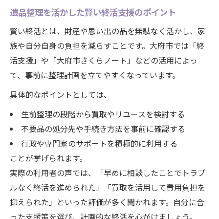
遺品整理で心も暮らしも整える秘訣
遺品整理を活かした賢い終活支援のポイント
賢い終活とは、財産や思い出の品を無駄なく活かし、家
族や自分自身の負担を減らすことです。大府市では「終
活支援」や「大府市さくらノート」などの活用によっ
て、事前に整理計画を立てやすくなっています。
具体的なポイントとしては、
生前整理の段階から買取やリユースを検討する
不要品の処分先や手続き方法を事前に確認する
行政や専門家のサポートを積極的に利用する
ことが挙げられます。
実際の利用者の声では、「早めに相談したことでトラブ
ルなく終活を進められた」「買取を活用して費用負担を
抑えられた」といった評価が多く聞かれます。自分に合
った支援策を選び、計画的な終活を心がけましょう。