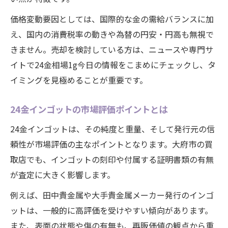
価格変動要因としては、国際的な金の需給バランスに加
え、国内の消費税率の動きや為替の円安・円高も無視で
きません。売却を検討している方は、ニュースや専門サ
イトで24金相場1g今日の情報をこまめにチェックし、タ
イミングを見極めることが重要です。
24金インゴットの市場評価ポイントとは
24金インゴットは、その純度と重量、そして発行元の信
頼性が市場評価の主なポイントとなります。大府市の買
取店でも、インゴットの刻印や付属する証明書類の有無
が査定に大きく影響します。
例えば、田中貴金属や大手貴金属メーカー発行のインゴ
ットは、一般的に高評価を受けやすい傾向があります。
また、表面の状態や傷の有無も、再販価値の観点から重