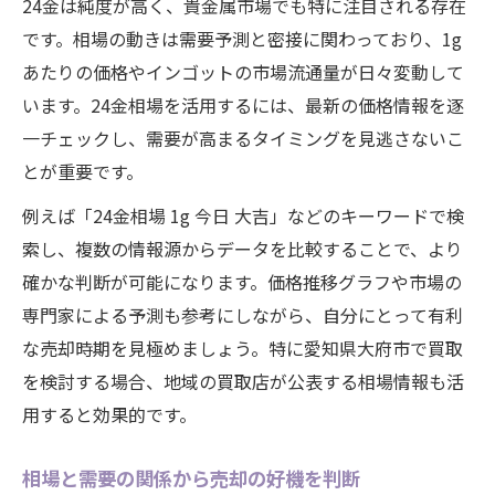
24金は純度が高く、貴金属市場でも特に注目される存在
です。相場の動きは需要予測と密接に関わっており、1g
あたりの価格やインゴットの市場流通量が日々変動して
います。24金相場を活用するには、最新の価格情報を逐
一チェックし、需要が高まるタイミングを見逃さないこ
とが重要です。
例えば「24金相場 1g 今日 大吉」などのキーワードで検
索し、複数の情報源からデータを比較することで、より
確かな判断が可能になります。価格推移グラフや市場の
専門家による予測も参考にしながら、自分にとって有利
な売却時期を見極めましょう。特に愛知県大府市で買取
を検討する場合、地域の買取店が公表する相場情報も活
用すると効果的です。
相場と需要の関係から売却の好機を判断