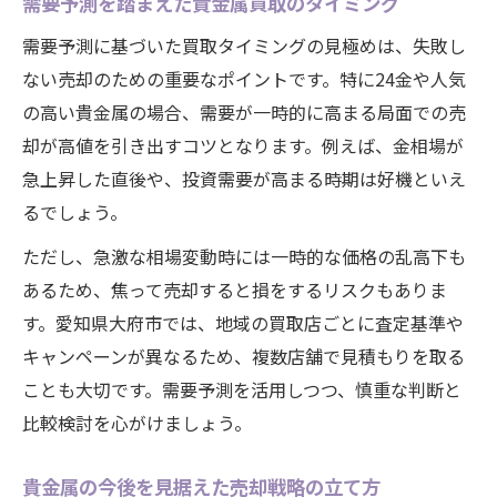
需要予測を踏まえた貴金属買取のタイミング
需要予測に基づいた買取タイミングの見極めは、失敗し
ない売却のための重要なポイントです。特に24金や人気
の高い貴金属の場合、需要が一時的に高まる局面での売
却が高値を引き出すコツとなります。例えば、金相場が
急上昇した直後や、投資需要が高まる時期は好機といえ
るでしょう。
ただし、急激な相場変動時には一時的な価格の乱高下も
あるため、焦って売却すると損をするリスクもありま
す。愛知県大府市では、地域の買取店ごとに査定基準や
キャンペーンが異なるため、複数店舗で見積もりを取る
ことも大切です。需要予測を活用しつつ、慎重な判断と
比較検討を心がけましょう。
貴金属の今後を見据えた売却戦略の立て方