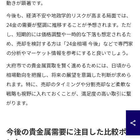
動きが顕著です。
今後も、経済不安や地政学的リスクが高まる局面では、
24金の需要が堅調に推移することが予想されます。ただ
し、短期的には価格調整や一時的な下落も想定されるた
め、売却を検討する方は「24金相場 今後」などで専門家
の分析やマーケット情報を参考にすると良いでしょう。
大府市での貴金属買取を賢く進めるためには、日頃から
相場動向を把握し、将来の展望を意識した判断が求めら
れます。特に、売却のタイミングや分割売却など柔軟な
戦略も視野に入れておくことが、満足度の高い取引に繋
がります。
今後の貴金属需要に注目した比較ポイ