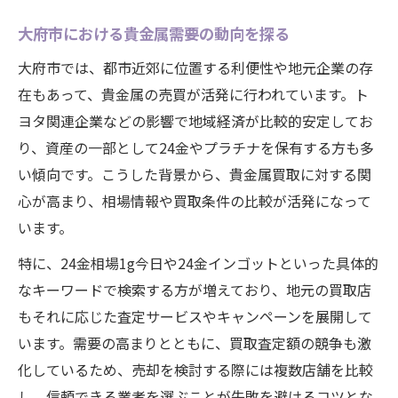
大府市における貴金属需要の動向を探る
大府市では、都市近郊に位置する利便性や地元企業の存
在もあって、貴金属の売買が活発に行われています。ト
ヨタ関連企業などの影響で地域経済が比較的安定してお
り、資産の一部として24金やプラチナを保有する方も多
い傾向です。こうした背景から、貴金属買取に対する関
心が高まり、相場情報や買取条件の比較が活発になって
います。
特に、24金相場1g今日や24金インゴットといった具体的
なキーワードで検索する方が増えており、地元の買取店
もそれに応じた査定サービスやキャンペーンを展開して
います。需要の高まりとともに、買取査定額の競争も激
化しているため、売却を検討する際には複数店舗を比較
し、信頼できる業者を選ぶことが失敗を避けるコツとな