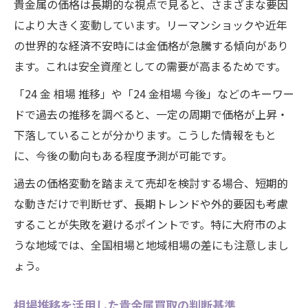
貴金属の価格は長期的な視点で見ると、さまざまな要因
により大きく変動しています。リーマンショックや近年
の世界的な経済不安時には金価格が急騰する傾向があり
ます。これは安全資産としての需要が高まるためです。
「24 金 相場 推移」や「24 金相場 今後」などのキーワー
ドで過去の推移を調べると、一定の周期で価格が上昇・
下落していることが分かります。こうした情報をもと
に、今後の動向もある程度予測が可能です。
過去の価格変動を踏まえて売却を検討する場合、短期的
な動きだけで判断せず、長期トレンドや外的要因も考慮
することが失敗を避けるポイントです。特に大府市のよ
うな地域では、全国相場と地域相場の差にも注意しまし
ょう。
相場推移を活用した貴金属買取の判断基準