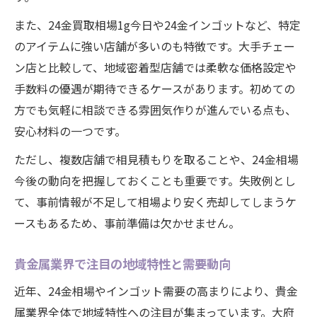
また、24金買取相場1g今日や24金インゴットなど、特定
のアイテムに強い店舗が多いのも特徴です。大手チェー
ン店と比較して、地域密着型店舗では柔軟な価格設定や
手数料の優遇が期待できるケースがあります。初めての
方でも気軽に相談できる雰囲気作りが進んでいる点も、
安心材料の一つです。
ただし、複数店舗で相見積もりを取ることや、24金相場
今後の動向を把握しておくことも重要です。失敗例とし
て、事前情報が不足して相場より安く売却してしまうケ
ースもあるため、事前準備は欠かせません。
貴金属業界で注目の地域特性と需要動向
近年、24金相場やインゴット需要の高まりにより、貴金
属業界全体で地域特性への注目が集まっています。大府