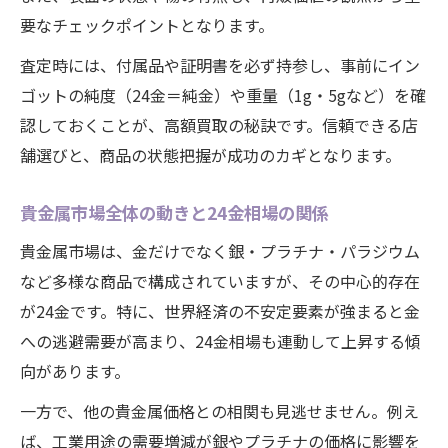
要なチェックポイントとなります。
査定時には、付属品や証明書を必ず持参し、事前にイン
ゴットの純度（24金＝純金）や重量（1g・5gなど）を確
認しておくことが、高額買取の秘訣です。信頼できる店
舗選びと、商品の状態把握が成功のカギとなります。
貴金属市場全体の動きと24金相場の関係
貴金属市場は、金だけでなく銀・プラチナ・パラジウム
など多様な商品で構成されていますが、その中心的存在
が24金です。特に、世界経済の不安定要素が強まると金
への逃避需要が高まり、24金相場も連動して上昇する傾
向があります。
一方で、他の貴金属価格との相関も見逃せません。例え
ば、工業用途の需要増減が銀やプラチナの価格に影響を