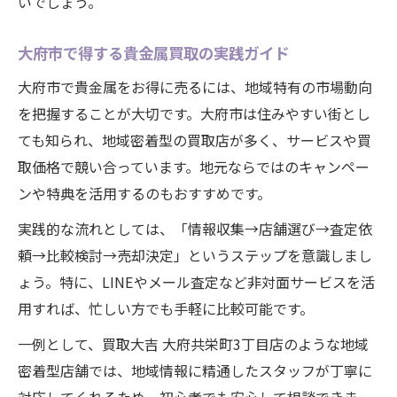
いでしょう。
大府市で得する貴金属買取の実践ガイド
大府市で貴金属をお得に売るには、地域特有の市場動向
を把握することが大切です。大府市は住みやすい街とし
ても知られ、地域密着型の買取店が多く、サービスや買
取価格で競い合っています。地元ならではのキャンペー
ンや特典を活用するのもおすすめです。
実践的な流れとしては、「情報収集→店舗選び→査定依
頼→比較検討→売却決定」というステップを意識しまし
ょう。特に、LINEやメール査定など非対面サービスを活
用すれば、忙しい方でも手軽に比較可能です。
一例として、買取大吉 大府共栄町3丁目店のような地域
密着型店舗では、地域情報に精通したスタッフが丁寧に