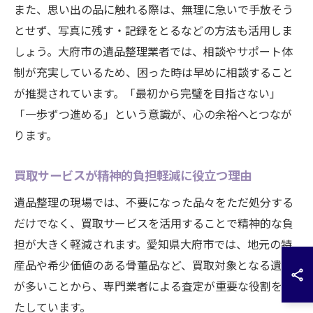
また、思い出の品に触れる際は、無理に急いで手放そう
とせず、写真に残す・記録をとるなどの方法も活用しま
しょう。大府市の遺品整理業者では、相談やサポート体
制が充実しているため、困った時は早めに相談すること
が推奨されています。「最初から完璧を目指さない」
「一歩ずつ進める」という意識が、心の余裕へとつなが
ります。
買取サービスが精神的負担軽減に役立つ理由
遺品整理の現場では、不要になった品々をただ処分する
だけでなく、買取サービスを活用することで精神的な負
担が大きく軽減されます。愛知県大府市では、地元の特
産品や希少価値のある骨董品など、買取対象となる遺品
が多いことから、専門業者による査定が重要な役割を果
たしています。