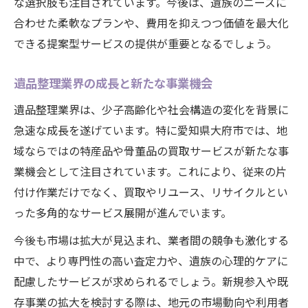
な選択肢も注目されています。今後は、遺族のニーズに
合わせた柔軟なプランや、費用を抑えつつ価値を最大化
できる提案型サービスの提供が重要となるでしょう。
遺品整理業界の成長と新たな事業機会
遺品整理業界は、少子高齢化や社会構造の変化を背景に
急速な成長を遂げています。特に愛知県大府市では、地
域ならではの特産品や骨董品の買取サービスが新たな事
業機会として注目されています。これにより、従来の片
付け作業だけでなく、買取やリユース、リサイクルとい
った多角的なサービス展開が進んでいます。
今後も市場は拡大が見込まれ、業者間の競争も激化する
中で、より専門性の高い査定力や、遺族の心理的ケアに
配慮したサービスが求められるでしょう。新規参入や既
存事業の拡大を検討する際は、地元の市場動向や利用者