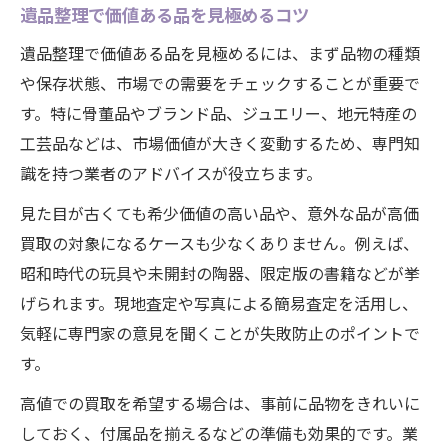
遺品整理で価値ある品を見極めるコツ
遺品整理で価値ある品を見極めるには、まず品物の種類
や保存状態、市場での需要をチェックすることが重要で
す。特に骨董品やブランド品、ジュエリー、地元特産の
工芸品などは、市場価値が大きく変動するため、専門知
識を持つ業者のアドバイスが役立ちます。
見た目が古くても希少価値の高い品や、意外な品が高価
買取の対象になるケースも少なくありません。例えば、
昭和時代の玩具や未開封の陶器、限定版の書籍などが挙
げられます。現地査定や写真による簡易査定を活用し、
気軽に専門家の意見を聞くことが失敗防止のポイントで
す。
高値での買取を希望する場合は、事前に品物をきれいに
しておく、付属品を揃えるなどの準備も効果的です。業