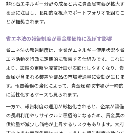
非化石エネルギー分野の成長と共に貴金属需要が拡大す
る点に注目し、長期的な視点でポートフォリオを組むこ
とが推奨されます。
省エネ法の報告制度が貴金属価格に及ぼす影響
省エネ法の報告制度は、企業がエネルギー使用状況や省
エネ活動を行政に定期的に報告する仕組みです。これに
より、設備の更新や廃棄計画が表面化しやすくなり、貴
金属が含まれる装置や部品の市場流通量に変動が生じま
す。報告義務の強化によって、貴金属買取市場が一時的
に活性化するケースも見られます。
一方で、報告制度の運用が厳格化されると、企業が設備
の長期利用やリサイクルに積極的になるため、貴金属の
供給量が減少し価格が上昇するリスクもあります。大府