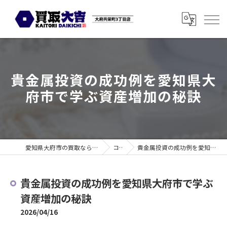
貴金属投資の成功例を愛知県大
府市で学ぶ資産増加の秘訣
愛知県大府市の買取なら買取大吉 大府共栄町3丁目店
コラム
貴金属投資の成功例を愛知県大府市で学ぶ資産増加の秘訣
貴金属投資の成功例を愛知県大府市で学ぶ
資産増加の秘訣
2026/04/16