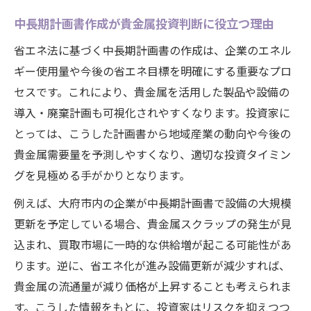
中長期計画書作成が貴金属投資判断に役立つ理由
省エネ法に基づく中長期計画書の作成は、企業のエネル
ギー使用量や今後の省エネ目標を明確にする重要なプロ
セスです。これにより、貴金属を活用した製品や設備の
導入・廃棄計画も可視化されやすくなります。投資家に
とっては、こうした計画書から地域産業の動向や今後の
貴金属需要量を予測しやすくなり、適切な投資タイミン
グを見極める手がかりとなります。
例えば、大府市内の企業が中長期計画書で設備の大規模
更新を予定している場合、貴金属スクラップの発生が見
込まれ、買取市場に一時的な供給増が起こる可能性があ
ります。逆に、省エネ化が進み設備更新が減少すれば、
貴金属の流通量が減り価格が上昇することも考えられま
す。こうした情報をもとに、投資家はリスクを抑えつつ