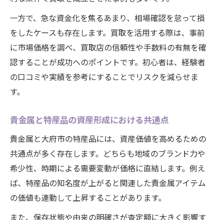
一方で、急な資金化を焦るあまり、相場確認を怠って損
をしたケースも存在します。買取を活用する際は、事前
に市場価格を調べ、買取店の信頼性や手数料の有無を確
認することが成功へのポイントです。初心者は、経験者
の口コミや実績を参考にすることでリスクを減らせま
す。
貴金属と特産品の資産形成における共通点
貴金属と大府市の特産品には、資産価値を高めるための
共通点が多く存在します。どちらも地域のブランド力や
希少性、時期による需要変動が価格に直結します。例え
ば、特産品の知名度が上がると関連した貴金属アイテム
の価値も連動して上昇することがあります。
また、保存状態や由来の明確さが査定額に大きく影響す