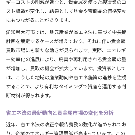
ギーコストの削減が進むと、貴金属を使った製造業のコ
スト構造が変化し、結果として地金や宝飾品の価格変動
にもつながることがあります。
愛知県大府市では、地元産業が省エネ法に基づく中長期
計画を策定するケースが増えており、それに伴い貴金属
買取市場にも新たな動きが見られます。実際、エネルギ
ー効率化の進展により、廃棄や再利用される貴金属の量
が増加し、買取の機会が拡大しています。投資家として
は、こうした地域の産業動向や省エネ施策の進捗を注視
することで、より有利なタイミングで資産を運用する判
断材料が得られます。
省エネ法の最新動向と貴金属市場の変化を分析
近年、省エネ法の改正や報告義務の強化が進められてお
り、企業のエネルギー管理意識が高まっています。この