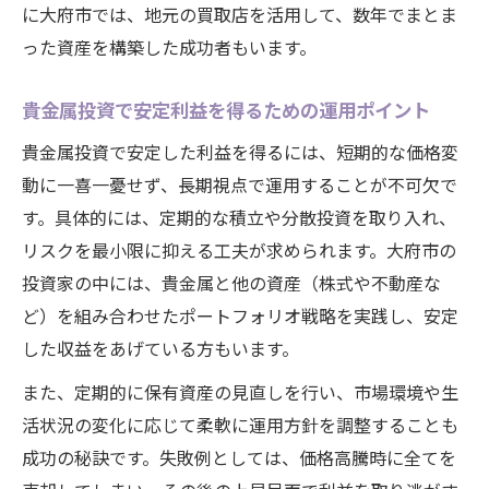
に大府市では、地元の買取店を活用して、数年でまとま
った資産を構築した成功者もいます。
貴金属投資で安定利益を得るための運用ポイント
貴金属投資で安定した利益を得るには、短期的な価格変
動に一喜一憂せず、長期視点で運用することが不可欠で
す。具体的には、定期的な積立や分散投資を取り入れ、
リスクを最小限に抑える工夫が求められます。大府市の
投資家の中には、貴金属と他の資産（株式や不動産な
ど）を組み合わせたポートフォリオ戦略を実践し、安定
した収益をあげている方もいます。
また、定期的に保有資産の見直しを行い、市場環境や生
活状況の変化に応じて柔軟に運用方針を調整することも
成功の秘訣です。失敗例としては、価格高騰時に全てを