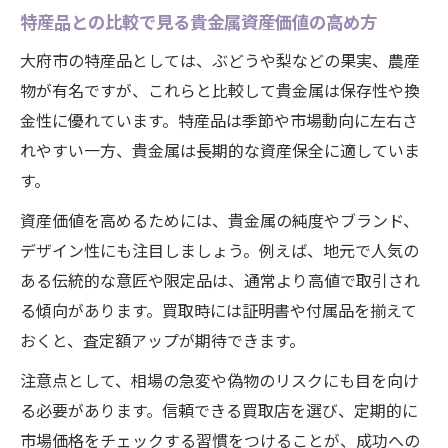
特産品との比較で見る貴金属資産価値の高め方
大府市の特産品としては、ぶどうや梨などの果実、農産
物が有名ですが、これらと比較して貴金属は保存性や換
金性に優れています。特産品は季節や市場動向に左右さ
れやすい一方、貴金属は長期的な資産保全に適していま
す。
資産価値を高めるためには、貴金属の純度やブランド、
デザイン性にも注目しましょう。例えば、地元で人気の
ある伝統的な意匠や限定品は、通常より高値で取引され
る傾向があります。買取時には証明書や付属品を揃えて
おくと、査定額アップが期待できます。
注意点として、相場の急変や偽物のリスクにも目を向け
る必要があります。信頼できる買取店を選び、定期的に
市場価格をチェックする習慣をつけることが、成功への