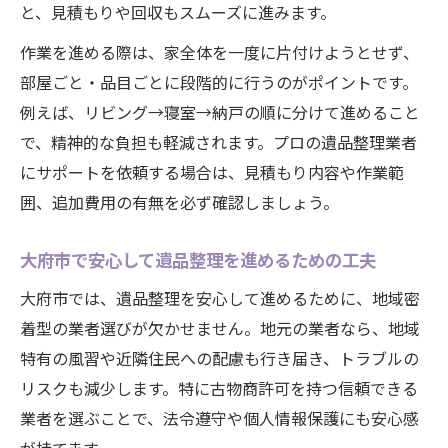
と、見積もりや回収もスムーズに進みます。
作業を進める際は、家全体を一度に片付けようとせず、
部屋ごと・品目ごとに段階的に行うのがポイントです。
例えば、リビング→寝室→納戸の順に分けて進めること
で、精神的な負担も軽減されます。プロの遺品整理業者
にサポートを依頼する場合は、見積もり内容や作業範
囲、追加費用の有無を必ず確認しましょう。
大府市で安心して遺品整理を進めるための工夫
大府市では、遺品整理を安心して進めるために、地域密
着型の業者選びが欠かせません。地元の業者なら、地域
特有の風習や近隣住民への配慮も行き届き、トラブルの
リスクも減少します。特に古物商許可を持つ信頼できる
業者を選ぶことで、法令遵守や個人情報保護にも安心感