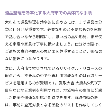
遺品整理を効率化する大府市での具体的な手順
大府市で遺品整理を効率的に進めるには、まず遺品の分
類と仕分けが重要です。必要なものと不要なものを家族
で話し合いながら明確にし、思い出の品や形見、まだ使
える家電や家具は丁寧に扱いましょう。仕分けの際は、
ご遺族の意向や故人の思い出を尊重することが、後悔の
ない整理につながります。
次に、大府市で推奨されているリサイクル・リユースの
観点から、不要品の中でも再利用可能なものは買取サー
ビスを活用するのが賢明です。買取大吉 大府共栄町3丁
目店など地元業者を利用すれば、地域特有の事情に配慮
した提案や迅速な対応が期待できます。買取依頼の際
は、事前に査定対象となる品物のリストを作成しておく