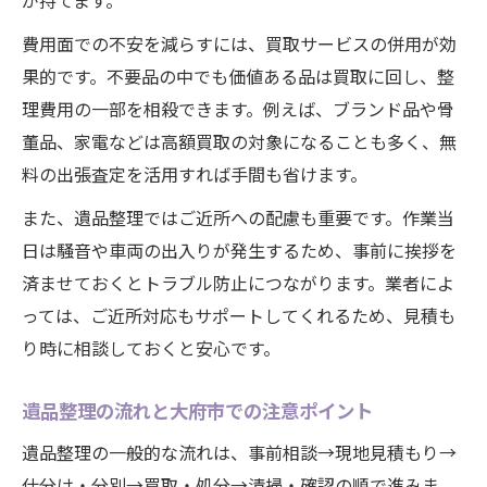
が持てます。
費用面での不安を減らすには、買取サービスの併用が効
果的です。不要品の中でも価値ある品は買取に回し、整
理費用の一部を相殺できます。例えば、ブランド品や骨
董品、家電などは高額買取の対象になることも多く、無
料の出張査定を活用すれば手間も省けます。
また、遺品整理ではご近所への配慮も重要です。作業当
日は騒音や車両の出入りが発生するため、事前に挨拶を
済ませておくとトラブル防止につながります。業者によ
っては、ご近所対応もサポートしてくれるため、見積も
り時に相談しておくと安心です。
遺品整理の流れと大府市での注意ポイント
遺品整理の一般的な流れは、事前相談→現地見積もり→
仕分け・分別→買取・処分→清掃・確認の順で進みま