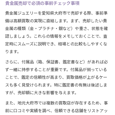
貴金属売却で必須の事前チェック事項
貴金属ジュエリーを愛知県大府市で売却する際、事前準
備は高額買取の実現に直結します。まず、売却したい貴
金属の種類（金・プラチナ・銀など）や重さ、状態を確
認しましょう。これらの情報をメモしておくことで、査
定時にスムーズに説明でき、相場との比較もしやすくな
ります。
さらに、付属品（箱、保証書、鑑定書など）があれば必
ず一緒に持参することが重要です。付属品が揃っている
ことで、鑑定の信頼性が高まり、買取価格が上がるケー
スも多く見受けられます。特に鑑定書の有無は後述しま
すが、売却額に大きな影響を与えます。
また、地元大府市では複数の買取店が存在するため、事
前に口コミや実績を調べ、信頼できる店舗をリストアッ