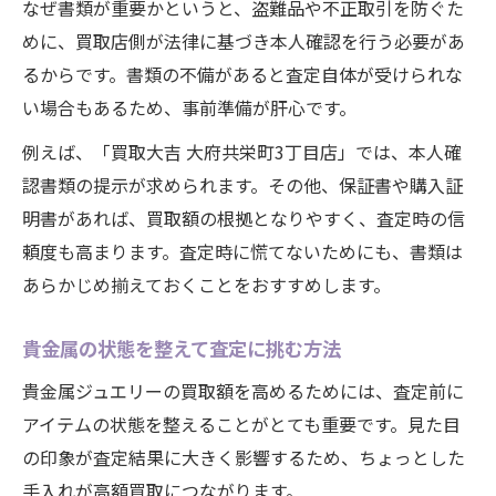
なぜ書類が重要かというと、盗難品や不正取引を防ぐた
めに、買取店側が法律に基づき本人確認を行う必要があ
るからです。書類の不備があると査定自体が受けられな
い場合もあるため、事前準備が肝心です。
例えば、「買取大吉 大府共栄町3丁目店」では、本人確
認書類の提示が求められます。その他、保証書や購入証
明書があれば、買取額の根拠となりやすく、査定時の信
頼度も高まります。査定時に慌てないためにも、書類は
あらかじめ揃えておくことをおすすめします。
貴金属の状態を整えて査定に挑む方法
貴金属ジュエリーの買取額を高めるためには、査定前に
アイテムの状態を整えることがとても重要です。見た目
の印象が査定結果に大きく影響するため、ちょっとした
手入れが高額買取につながります。