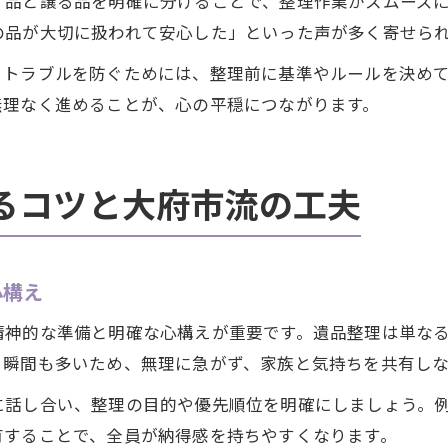
す品と譲る品を明確に分けることで、整理作業がスムーズ
の品が大切に扱われて安心した」といった声が多く寄せら
。トラブルを防ぐためには、整理前に基準やルールを決め
無理なく進めることが、心の平穏につながります。
るコツと大府市流の工夫
心構え
精神的な準備と明確な心構えが重要です。遺品整理は単な
る瞬間も多いため、無理に急がず、家族と気持ちを共有し
に話し合い、整理の目的や優先順位を明確にしましょう。
有することで、全員が納得感を持ちやすくなります。