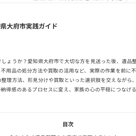
知県大府市実践ガイド
でしょうか？愛知県大府市で大切な方を見送った後、遺品
。不用品の処分方法や買取の活用など、実際の作業を前に
の整理方法、形見分けや買取といった選択肢を交えながら
つ納得感のあるプロセスに変え、家族の心の平穏につなげ
目次