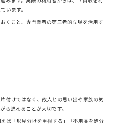
に進みます。実際の利用者からは、「買取を利
れています。
ておくこと、専門業者の第三者的立場を活用す
る片付けではなく、故人との思い出や家族の気
ながら進めることが大切です。
例えば「形見分けを重視する」「不用品を処分