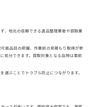
まず、地元の信頼できる遺品整理業者や買取業
取可能品目の把握、作業前の見積もり取得が挙
ズに処分できます。買取対象となる品物は事前
者を選ぶことでトラブル防止につながります。
うケースが多いです。愛知県大府市でも、家族