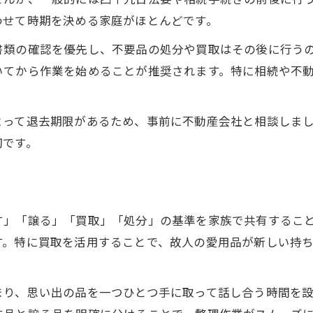
わせて時期を決める家庭がほとんどです。
書類の確認を優先し、不要品の処分や買取はその後に行う
いてから作業を始めることが推奨されます。特に相続や不
よって退去期限があるため、事前に不動産会社と相談しま
切です。
す」「譲る」「買取」「処分」の基準を家族で共有するこ
す。特に買取を活用することで、故人の愛用品が新しい持
まり、思い出の品を一つひとつ手に取って話し合う時間を