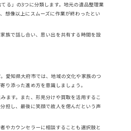
てる」の3つに分類します。地元の遺品整理業
で、想像以上にスムーズに作業が終わったとい
に家族で話し合い、思い出を共有する時間を設
す。愛知県大府市では、地域の文化や家族のつ
に寄り添った進め方を意識しましょう。
進みます。また、形見分けや買取を活用するこ
を分担し、最後に笑顔で故人を偲んだという声
業者やカウンセラーに相談することも選択肢と