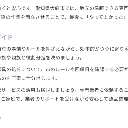
おくと安心です。愛知県大府市では、地元の信頼できる専
実際の作業を両立させることで、最後に「やってよかった」
ガイド
特有の事情やルールを押さえながら、効率的かつ心に寄り
家族や親族と役割分担を決めましょう。
家具の処分について、市のルールや回収日を確認する必要
ものを丁寧に仕分けします。
取サービスの活用も検討しましょう。専門業者に依頼する
のご家庭で、業者のサポートを受けながら安心して遺品整
方