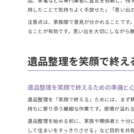
品、家電などは専門業者に査定を依頼し、残
用したことで気持ちよく手放せた」「思い出
注意点は、家族間で意見が分かれることです
ることが有効です。思い出を大切にしながら
遺品整理を笑顔で終え
遺品整理を笑顔で終えるための準備と
遺品整理を「笑顔で終える」ためには、まず
持ちに寄り添う繊細な作業です。感情が溢れ
遺品整理を始める前に、家族や関係者と十分
して住まいをすっきりさせる」など目的を共