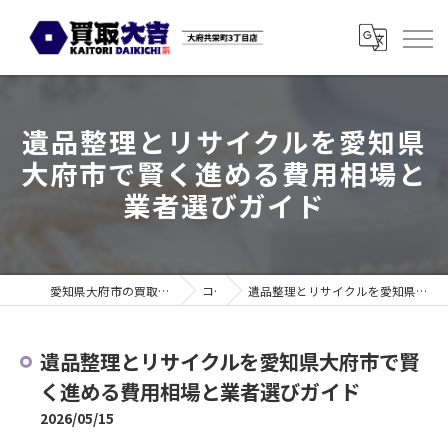
遺品整理とリサイクルを愛知県
大府市で賢く進める費用相場と
業者選びガイド
愛知県大府市の買取なら買取大吉 大府共栄町3丁目店
コラム
遺品整理とリサイクルを愛知県大府市で賢く進める費用相場と業者選びガイド
遺品整理とリサイクルを愛知県大府市で賢
く進める費用相場と業者選びガイド
2026/05/15