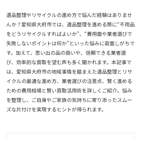
遺品整理やリサイクルの進め方で悩んだ経験はありませ
んか？愛知県大府市では、遺品整理を進める際に“不用品
をどうリサイクルすればよいか”、“費用面や業者選びで
失敗しないポイントは何か”といった悩みに直面しがちで
す。加えて、思い出の品の扱いや、信頼できる業者選
び、効率的な買取を望む声も多く聞かれます。本記事で
は、愛知県大府市の地域事情を踏まえた遺品整理とリサ
イクルの最適な進め方、業者選びの注意点、賢く進める
ための費用相場と賢い買取活用術を詳しくご紹介。悩み
を整理し、ご自身やご家族の気持ちに寄り添ったスムー
ズな片付けを実現するヒントが得られます。