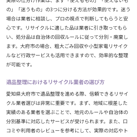
実際の仕分け作業は、まず「使えるもの」「使えないも
の」「迷うもの」の3つに分ける方法が効果的です。迷う
場合は業者に相談し、プロの視点で判断してもらうと安
心です。リサイクルに適した品は業者に引き取ってもら
い、処分品は自治体の回収ルールに従って分別・廃棄し
ます。大府市の場合、粗大ごみ回収や小型家電リサイク
ルなど行政サービスも活用できますので、効率的な整理
が可能です。
遺品整理におけるリサイクル業者の選び方
愛知県大府市で遺品整理を進める際、信頼できるリサイ
クル業者選びは非常に重要です。まず、地域に根差した
実績のある業者を選ぶことで、地元のルールや自治体の
分別基準に対応したサービスが受けられます。また、口
コミや利用者のレビューを参考にして、実際の対応やト