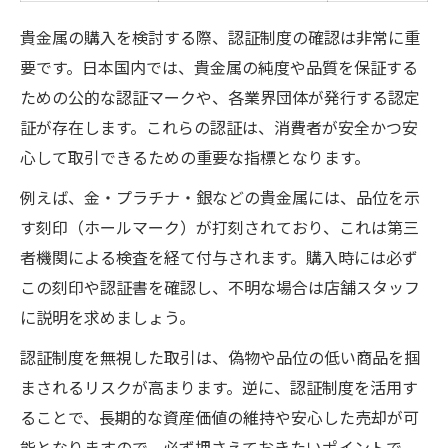
貴金属の購入を検討する際、認証制度の確認は非常に重
要です。日本国内では、貴金属の純度や品質を保証する
ための公的な認証マークや、各業界団体が発行する認定
証が存在します。これらの認証は、消費者が安全かつ安
心して取引できるための重要な指標となります。
例えば、金・プラチナ・銀などの貴金属には、品位を示
す刻印（ホールマーク）が打刻されており、これは第三
者機関による検査を経て付与されます。購入時には必ず
この刻印や認証書を確認し、不明な場合は店舗スタッフ
に説明を求めましょう。
認証制度を無視した取引は、偽物や品位の低い商品を掴
まされるリスクが高まります。逆に、認証制度を活用す
ることで、長期的な資産価値の維持や安心した売却が可
能となりますので、必ず押さえておきたいポイントで