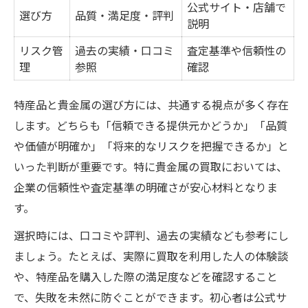
公式サイト・店舗で
選び方
品質・満足度・評判
説明
リスク管
過去の実績・口コミ
査定基準や信頼性の
理
参照
確認
特産品と貴金属の選び方には、共通する視点が多く存在
します。どちらも「信頼できる提供元かどうか」「品質
や価値が明確か」「将来的なリスクを把握できるか」と
いった判断が重要です。特に貴金属の買取においては、
企業の信頼性や査定基準の明確さが安心材料となりま
す。
選択時には、口コミや評判、過去の実績なども参考にし
ましょう。たとえば、実際に買取を利用した人の体験談
や、特産品を購入した際の満足度などを確認すること
で、失敗を未然に防ぐことができます。初心者は公式サ