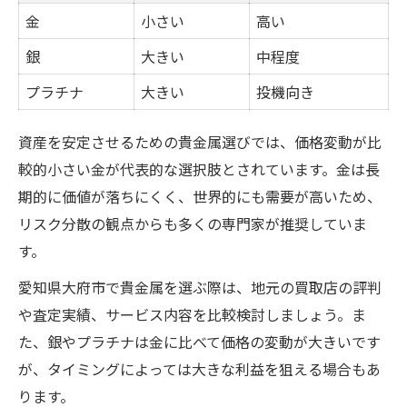
金
小さい
高い
銀
大きい
中程度
プラチナ
大きい
投機向き
資産を安定させるための貴金属選びでは、価格変動が比
較的小さい金が代表的な選択肢とされています。金は長
期的に価値が落ちにくく、世界的にも需要が高いため、
リスク分散の観点からも多くの専門家が推奨していま
す。
愛知県大府市で貴金属を選ぶ際は、地元の買取店の評判
や査定実績、サービス内容を比較検討しましょう。ま
た、銀やプラチナは金に比べて価格の変動が大きいです
が、タイミングによっては大きな利益を狙える場合もあ
ります。