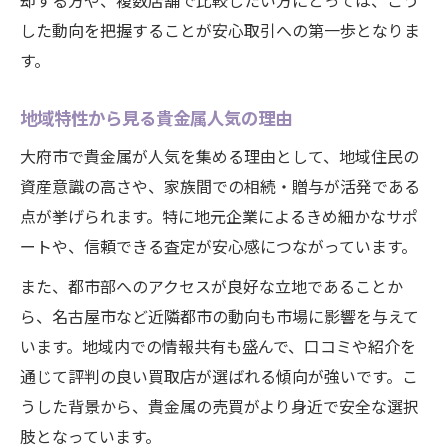
却する方や、複数店舗で比較したい方にとっては、こう
した動向を把握することが安心取引への第一歩となりま
す。
地域特性から見る貴金属人気の理由
大府市で貴金属が人気を集める理由として、地域住民の
資産意識の高さや、家族間での相続・贈与が活発である
点が挙げられます。特に地元企業によるきめ細かなサポ
ートや、信頼できる査定が安心感につながっています。
また、都市部へのアクセスが良好な立地であることか
ら、名古屋市など近隣都市の動向も市場に影響を与えて
います。地域内での情報共有も盛んで、口コミや紹介を
通じて評判の良い買取店が選ばれる傾向が強いです。こ
うした背景から、貴金属の売買がより身近で安全な選択
肢となっています。