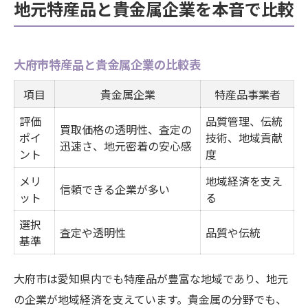
地元特産品と貴金属企業を本音で比較
大府市特産品と貴金属企業の比較表
項目
貴金属企業
特産品事業者
評価
品質管理、伝統
買取価格の透明性、査定の
ポイ
技術、地域貢献
迅速さ、地元密着の安心感
ント
度
メリ
地域経済を支え
信頼できる企業が多い
ット
る
選択
査定や透明性
品質や伝統
基準
大府市は愛知県内でも特産品が豊富な地域であり、地元
の企業が地域経済を支えています。貴金属の分野でも、