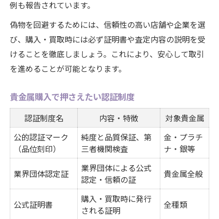
例も報告されています。
偽物を回避するためには、信頼性の高い店舗や企業を選
び、購入・買取時には必ず証明書や査定内容の説明を受
けることを徹底しましょう。これにより、安心して取引
を進めることが可能となります。
貴金属購入で押さえたい認証制度
認証制度名
内容・特徴
対象貴金属
公的認証マーク
純度と品質保証、第
金・プラチ
（品位刻印）
三者機関検査
ナ・銀等
業界団体による公式
業界団体認定証
貴金属全般
認定・信頼の証
購入・買取時に発行
公式証明書
全種類
される証明