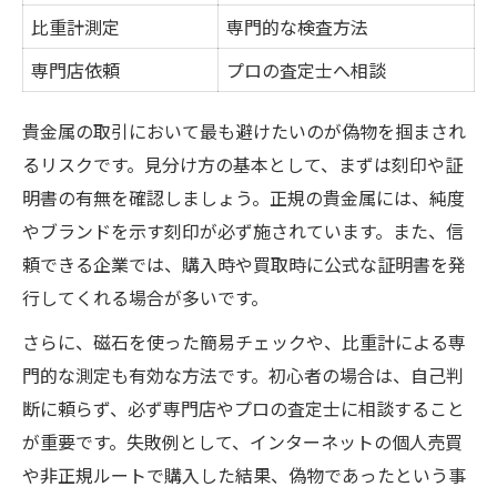
比重計測定
専門的な検査方法
専門店依頼
プロの査定士へ相談
貴金属の取引において最も避けたいのが偽物を掴まされ
るリスクです。見分け方の基本として、まずは刻印や証
明書の有無を確認しましょう。正規の貴金属には、純度
やブランドを示す刻印が必ず施されています。また、信
頼できる企業では、購入時や買取時に公式な証明書を発
行してくれる場合が多いです。
さらに、磁石を使った簡易チェックや、比重計による専
門的な測定も有効な方法です。初心者の場合は、自己判
断に頼らず、必ず専門店やプロの査定士に相談すること
が重要です。失敗例として、インターネットの個人売買
や非正規ルートで購入した結果、偽物であったという事