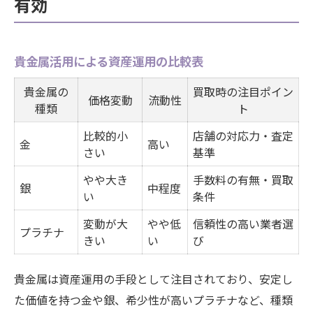
有効
貴金属活用による資産運用の比較表
貴金属の
買取時の注目ポイン
価格変動
流動性
種類
ト
比較的小
店舗の対応力・査定
金
高い
さい
基準
やや大き
手数料の有無・買取
銀
中程度
い
条件
変動が大
やや低
信頼性の高い業者選
プラチナ
きい
い
び
貴金属は資産運用の手段として注目されており、安定し
た価値を持つ金や銀、希少性が高いプラチナなど、種類