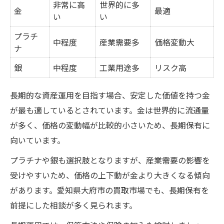
非常に高
世界的に多
金
最適
い
い
プラチ
中程度
産業需要多
価格変動大
ナ
銀
中程度
工業用途多
リスク高
長期的な資産運用を目指す場合、安定した価値を持つ金
が最も適しているとされています。金は世界的に流通量
が多く、価格の変動幅が比較的小さいため、長期保有に
向いています。
プラチナや銀も選択肢となりますが、産業需要の影響を
受けやすいため、価格の上下動が金より大きくなる傾向
があります。愛知県大府市の買取市場でも、長期保有を
前提にした相談が多く見られます。