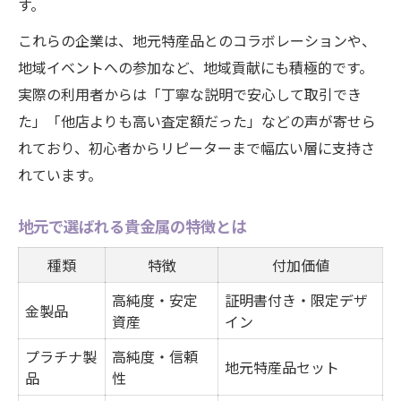
す。
これらの企業は、地元特産品とのコラボレーションや、
地域イベントへの参加など、地域貢献にも積極的です。
実際の利用者からは「丁寧な説明で安心して取引でき
た」「他店よりも高い査定額だった」などの声が寄せら
れており、初心者からリピーターまで幅広い層に支持さ
れています。
地元で選ばれる貴金属の特徴とは
種類
特徴
付加価値
高純度・安定
証明書付き・限定デザ
金製品
資産
イン
プラチナ製
高純度・信頼
地元特産品セット
品
性