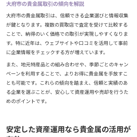
大府市の貴金属取引の傾向を解説
大府市の貴金属取引は、信頼できる企業選びと情報収集
が鍵となります。複数の買取店で査定を受けて比較する
ことで、納得のいく価格での取引が実現しやすくなりま
す。特に近年は、ウェブサイトや口コミを活用して事前
に企業情報をチェックする方が増えています。
また、地元特産品との組み合わせや、季節ごとのキャン
ペーンを利用することで、よりお得に貴金属を手放すこ
とも可能です。これらの傾向を踏まえ、信頼と実績のあ
る企業を選ぶことが、安心して資産運用や売却を行うた
めのポイントです。
安定した資産運用なら貴金属の活用が