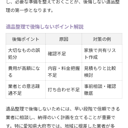
し、必要な準備を整えておくことが、後悔しない遺品整
理の第一歩となります。
遺品整理で後悔しないポイント解説
後悔ポイント
原因
対策の例
大切なものの誤
家族で共有リス
確認不足
処分
ト作成
費用が高額にな
内容・料金把握
見積もりと比較
る
不足
検討
業者との意志疎
事前相談・確認
打ち合わせ不足
通不足
徹底
遺品整理で後悔しないためには、早い段階で信頼できる
業者に相談し、納得のいく計画を立てることが重要で
す。特に愛知県大府市では、地域に根差した業者が多