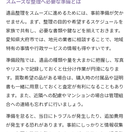
スムーズな整理へ必要な準備とは
遺品整理をスムーズに進めるためには、事前準備が欠か
せません。まず、整理の目的や希望するスケジュールを
家族で共有し、必要な書類や鍵などを揃えておきます。
愛知県大府市では、地元の業者に相談することで、地域
特有の事情や行政サービスの情報も得やすいです。
準備段階では、遺品の種類や量を大まかに把握し、写真
やリストで記録しておくと仕分け作業が円滑になりま
す。買取希望の品がある場合は、購入時の付属品や証明
書も一緒に用意しておくと査定が有利になることもあり
ます。また、近隣への配慮やマンションの場合は管理組
合への連絡も忘れずに行いましょう。
準備を怠ると、当日にトラブルが発生したり、追加費用
が発生する恐れがあります。事前にしっかりと情報収集