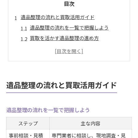
目次
遺品整理の流れと買取活用ガイド
遺品整理の流れを一覧で把握しよう
買取を活かす遺品整理の進め方
スムーズな整理へ必要な準備とは
遺品整理で後悔しないポイント解説
買取可能な遺品の見極め方とコツ
安心して進める遺品整理の手順
遺品整理の流れと買取活用ガイド
初めての遺品整理、流れを徹底解説
遺品整理の手順別に必要な作業を整理
遺品整理の流れを一覧で把握しよう
遺品整理でトラブルを防ぐ方法
準備段階で押さえたい注意点
ステップ
主な内容
遺品整理に役立つチェックリスト
事前相談・見積
専門業者に相談し、現地調査・見