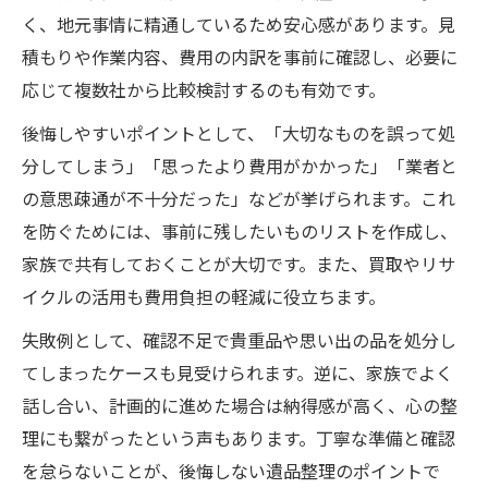
く、地元事情に精通しているため安心感があります。見
積もりや作業内容、費用の内訳を事前に確認し、必要に
応じて複数社から比較検討するのも有効です。
後悔しやすいポイントとして、「大切なものを誤って処
分してしまう」「思ったより費用がかかった」「業者と
の意思疎通が不十分だった」などが挙げられます。これ
を防ぐためには、事前に残したいものリストを作成し、
家族で共有しておくことが大切です。また、買取やリサ
イクルの活用も費用負担の軽減に役立ちます。
失敗例として、確認不足で貴重品や思い出の品を処分し
てしまったケースも見受けられます。逆に、家族でよく
話し合い、計画的に進めた場合は納得感が高く、心の整
理にも繋がったという声もあります。丁寧な準備と確認
を怠らないことが、後悔しない遺品整理のポイントで