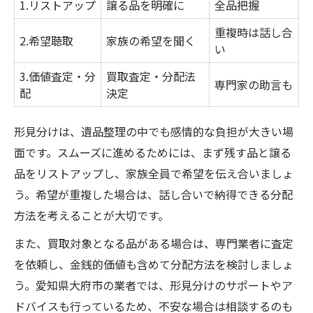
1.リストアップ
譲る品を明確に
全品把握
重複時は話し合
2.希望聴取
家族の希望を聞く
い
3.価値査定・分
買取査定・分配法
専門家の助言も
配
決定
形見分けは、遺品整理の中でも感情的な負担が大きい場
面です。スムーズに進めるためには、まず残す品と譲る
品をリストアップし、家族全員で希望を伝え合いましょ
う。希望が重複した場合は、話し合いで納得できる分配
方法を考えることが大切です。
また、買取対象となる品がある場合は、専門業者に査定
を依頼し、金銭的価値も含めて分配方法を検討しましょ
う。愛知県大府市の業者では、形見分けのサポートやア
ドバイスも行っているため、不安な場合は相談するのも