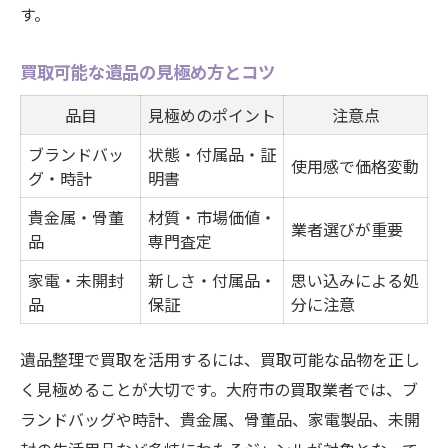
す。
買取可能な遺品の見極め方とコツ
品目
見極めのポイント
注意点
ブランドバッ
状態・付属品・証
使用感で価格変動
グ・時計
明書
貴金属・骨董
材質・市場価値・
業者選びが重要
品
専門査定
家電・未開封
新しさ・付属品・
思い込みによる処
品
保証
分に注意
遺品整理で買取を活用するには、買取可能な品物を正し
く見極めることが大切です。大府市の買取業者では、ブ
ランドバッグや時計、貴金属、骨董品、家電製品、未開