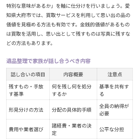
特別な意味があるか」を軸に仕分けを行いましょう。愛
知県大府市では、買取サービスを利用して思い出の品の
価値を見極める方法も有効です。金銭的価値があるもの
は買取を活用し、思い出として残すものは写真に残すな
どの方法もあります。
遺品整理で家族が話し合うべき内容
話し合いの項目
内容概要
注意点
残すもの・手放
何を残し何を処分
基準を共有す
す基準
するか
る
全員の納得が
形見分けの方法
分配の具体的手順
必要
諸経費・業者の決
費用や業者選び
公平な分担
定