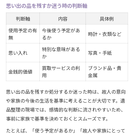
思い出の品を残すか迷う時の判断軸
判断軸
内容
具体例
使用予定の有
今後使う予定があ
時計・衣類など
無
るか
特別な意味がある
思い入れ
写真・手紙
か
買取サービスの利
ブランド品・貴
金銭的価値
用
金属
思い出の品を残すか処分するか迷った時は、故人の意向
や家族の今後の生活を基準に考えることが大切です。遺
品整理の現場では、感情的な判断に流されやすいため、
事前に家族で基準を決めておくとスムーズです。
たとえば、「使う予定があるか」「故人や家族にとって